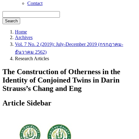
Contact
Search
Home
Archives
Vol. 7 No. 2 (2019): July-December 2019 (กรกฎาคม-
ธันวาคม 2562)
Research Articles
The Construction of Otherness in the
Identity of Conjoined Twins in Darin
Strauss’s Chang and Eng
Article Sidebar