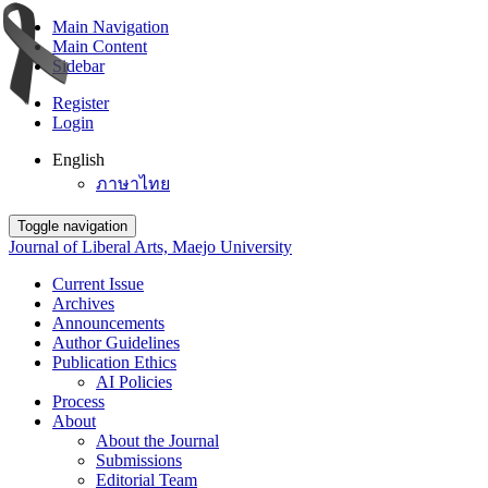
Main Navigation
Main Content
Sidebar
Register
Login
English
ภาษาไทย
Toggle navigation
Journal of Liberal Arts, Maejo University
Current Issue
Archives
Announcements
Author Guidelines
Publication Ethics
AI Policies
Process
About
About the Journal
Submissions
Editorial Team