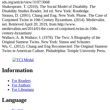
sds.org/article/view/3197/3068
Shakespeare, T. (2010). The Social Model of Disability. The
Disability Studies Reader, 3rd ed. New York: Routledge.
Strauss, D. (2001). Chang and Eng. New York: Plume. The Case of
Conjoined Twins in 10th Century Byzantium. (2014). Medievalist.
net. Retrieved April 20, 2019, from http://www.
medievalists.net/2014/01/the-case-of-conjoined-twins-in-10th-
century-byzantium/
Wallace, A. & Wallace, I. (1978). The Two: A Biography of the
Original Siamese Twins. New York: Simon and Schuster.
Wu, C. (2012). Chang and Eng Reconnected: The Original Siamese
Twins in American Culture. Philadelphia: Temple University Press.
Information
For Readers
For Authors
For Librarians
Language