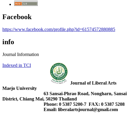
Facebook
https://www.facebook.com/profile.php?id=61574572880885
info
Journal Information
Indexed in TCI
Journal of Liberal Arts
Maejo University
63 Sansai-Phrao Road, Nongharn, Sansai
District, Chiang Mai, 50290 Thailand
Phone: 0 5387 5200-7 FAX: 0 5387 5208
Email: liberalartsjournal@gmail.com