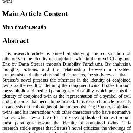
twins
Main Article Content
วิริยา ด่านกำแพงแก้ว
Abstract
This research article is aimed at studying the construction of
otherness in the identity of conjoined twins in the novel Chang and
Eng by Darin Strauss through Disability Paradigms. By analyzing
thoughts, actions, and the relationship between a disabled
protagonist and other able-bodied characters, the study reveals that
Strauss’s novel presents the otherness in the identity of conjoined
twins as the result of defining the conjoined twins’ bodies through
the symbolic and medical paradigms of disability, which presents the
identity of conjoined twin as the representation of a symbol of evil
and a disorder that needs to be treated. This research article presents
an analysis of the thoughts of the protagonist Eng Bunker, conjoined
twins, and his interactions with other characters who have normative
bodies, which reveal the effects of viewing disabled bodies through
those paradigms toward the identity of conjoined twins. This
research article argues that Strauss’s novel criticizes the viewings of