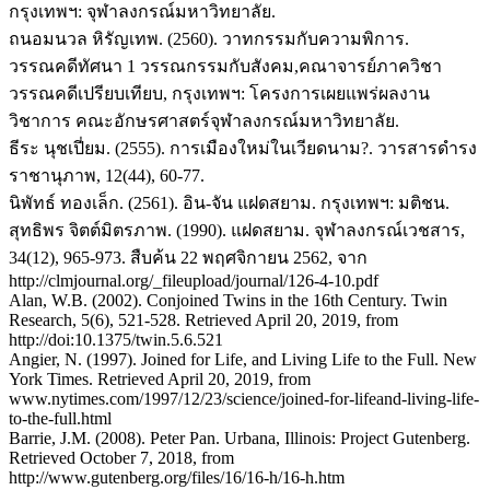
กรุงเทพฯ: จุฬาลงกรณ์มหาวิทยาลัย.
ถนอมนวล หิรัญเทพ. (2560). วาทกรรมกับความพิการ.
วรรณคดีทัศนา 1 วรรณกรรมกับสังคม,คณาจารย์ภาควิชา
วรรณคดีเปรียบเทียบ, กรุงเทพฯ: โครงการเผยแพร่ผลงาน
วิชาการ คณะอักษรศาสตร์จุฬาลงกรณ์มหาวิทยาลัย.
ธีระ นุชเปี่ยม. (2555). การเมืองใหม่ในเวียดนาม?. วารสารดำรง
ราชานุภาพ, 12(44), 60-77.
นิพัทธ์ ทองเล็ก. (2561). อิน-จัน แฝดสยาม. กรุงเทพฯ: มติชน.
สุทธิพร จิตต์มิตรภาพ. (1990). แฝดสยาม. จุฬาลงกรณ์เวชสาร,
34(12), 965-973. สืบค้น 22 พฤศจิกายน 2562, จาก
http://clmjournal.org/_fileupload/journal/126-4-10.pdf
Alan, W.B. (2002). Conjoined Twins in the 16th Century. Twin
Research, 5(6), 521-528. Retrieved April 20, 2019, from
http://doi:10.1375/twin.5.6.521
Angier, N. (1997). Joined for Life, and Living Life to the Full. New
York Times. Retrieved April 20, 2019, from
www.nytimes.com/1997/12/23/science/joined-for-lifeand-living-life-
to-the-full.html
Barrie, J.M. (2008). Peter Pan. Urbana, Illinois: Project Gutenberg.
Retrieved October 7, 2018, from
http://www.gutenberg.org/files/16/16-h/16-h.htm