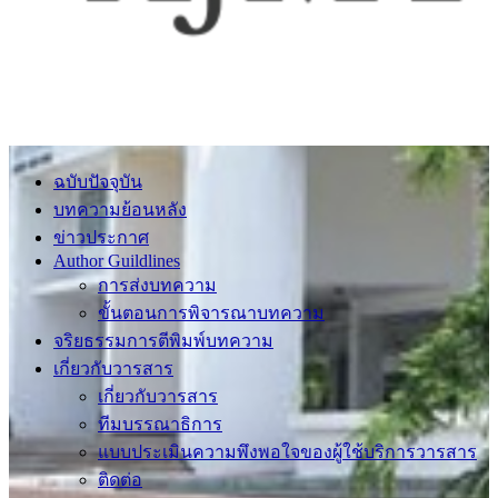
ฉบับปัจจุบัน
บทความย้อนหลัง
ข่าวประกาศ
Author Guildlines
การส่งบทความ
ขั้นตอนการพิจารณาบทความ
จริยธรรมการตีพิมพ์บทความ
เกี่ยวกับวารสาร
เกี่ยวกับวารสาร
ทีมบรรณาธิการ
แบบประเมินความพึงพอใจของผู้ใช้บริการวารสาร
ติดต่อ