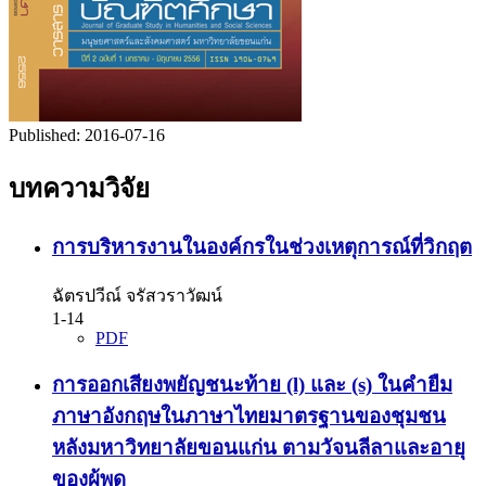
Published:
2016-07-16
บทความวิจัย
การบริหารงานในองค์กรในช่วงเหตุการณ์ที่วิกฤต
ฉัตรปวีณ์ จรัสวราวัฒน์
1-14
PDF
การออกเสียงพยัญชนะท้าย (l) และ (s) ในคำยืม
ภาษาอังกฤษในภาษาไทยมาตรฐานของชุมชน
หลังมหาวิทยาลัยขอนแก่น ตามวัจนลีลาและอายุ
ของผู้พูด