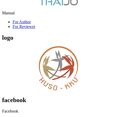
Manual
For Author
For Reviewer
logo
facebook
Facebook