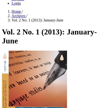
Login
Home
/
Archives
/
Vol. 2 No. 1 (2013): January-June
Vol. 2 No. 1 (2013): January-
June