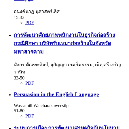
อนงค์นาฏ นุศาสตร์เลิศ
15-32
PDF
การพัฒนาศักยภาพพนักงานในธุรกิจก่อสร้าง
กรณีศึกษา บริษัทรับเหมาก่อสร้างในจังหวัด
มหาสารคาม
มังกร ตัณฑะศิลป์, สุกัญญา เอมอิ่มธรรม, เพ็ญศรี เจริญ
วานิช
33-50
PDF
Persuasion in the English Language
Wassamill Watcharakaweesilp
51-80
PDF
ระบบการเมือง การพัฒนาเศรษฐกิจกับนโยบาย