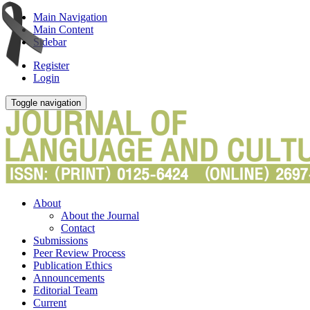
Main Navigation
Main Content
Sidebar
Register
Login
Toggle navigation
About
About the Journal
Contact
Submissions
Peer Review Process
Publication Ethics
Announcements
Editorial Team
Current