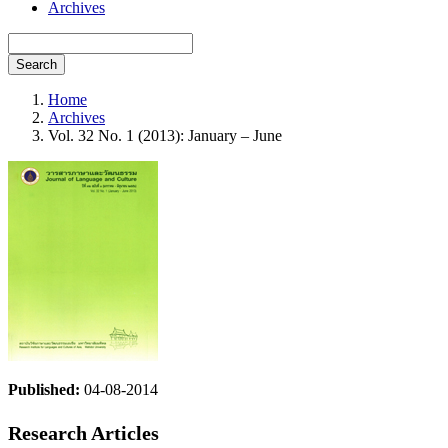
Archives
Search
Home
Archives
Vol. 32 No. 1 (2013): January – June
Published:
04-08-2014
Research Articles