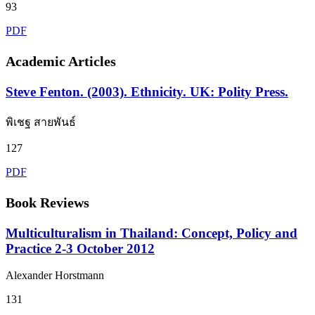
93
PDF
Academic Articles
Steve Fenton. (2003). Ethnicity. UK: Polity Press.
พิเชฐ สายพันธ์
127
PDF
Book Reviews
Multiculturalism in Thailand: Concept, Policy and
Practice 2-3 October 2012
Alexander Horstmann
131