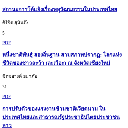
สถานะการโต้แย้งเรื่องพหุวัฒนธรรมในประเทศไทย
ศิริจิต สุนันต๊ะ
5
PDF
หนึ่งชาติพันธุ์ สองถิ่นฐาน สามสภาพปรากฏ: โลกแห่ง
ชีวิตของชาวละว้า (ละเวือะ) ณ จังหวัดเชียงใหม่
ชิตชยางค์ ยมาภัย
31
PDF
การปรับตัวของแรงงานข้ามชาติเวียดนาม ใน
ประเทศไทยและสาธารณรัฐประชาธิปไตยประชาชน
ลาว