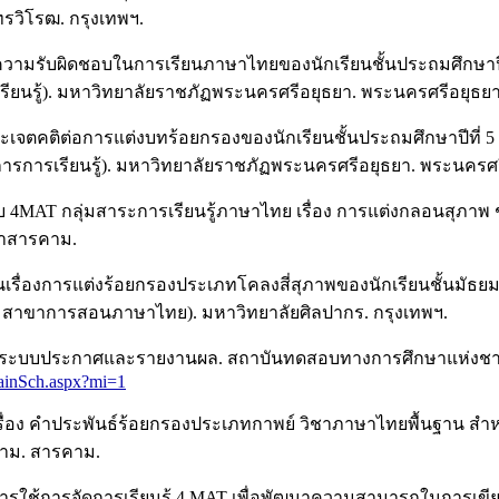
รวิโรฒ. กรุงเทพฯ.
วามรับผิดชอบในการเรียนภาษาไทยของนักเรียนชั้นประถมศึกษาปีที่ 4
ยนรู้). มหาวิทยาลัยราชภัฏพระนครศรีอยุธยา. พระนครศรีอยุธยา
เจตคติต่อการแต่งบทร้อยกรองของนักเรียนชั้นประถมศึกษาปีที่ 5 ระห
รการเรียนรู้). มหาวิทยาลัยราชภัฏพระนครศรีอยุธยา. พระนครศร
บ 4MAT กลุ่มสาระการเรียนรู้ภาษาไทย เรื่อง การแต่งกลอนสุภาพ
หาสารคาม.
ยนเรื่องการแต่งร้อยกรองประเภทโคลงสี่สุภาพของนักเรียนชั้นมัธยม
ิต สาขาการสอนภาษาไทย). มหาวิทยาลัยศิลปากร. กรุงเทพฯ.
 ระบบประกาศและรายงานผล. สถาบันทดสอบทางการศึกษาแห่งชาติ 
ainSch.aspx?mi=1
เรื่อง คำประพันธ์ร้อยกรองประเภทกาพย์ วิชาภาษาไทยพื้นฐาน สำห
คาม. สารคาม.
 ผลการใช้การจัดการเรียนรู้ 4 MAT เพื่อพัฒนาความสามารถในการเขี