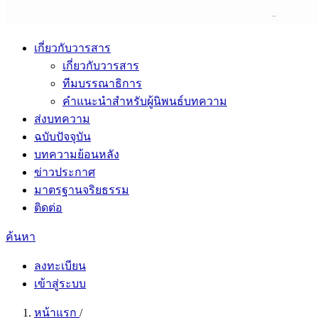
เกี่ยวกับวารสาร
เกี่ยวกับวารสาร
ทีมบรรณาธิการ
คำแนะนำสำหรับผู้นิพนธ์บทความ
ส่งบทความ
ฉบับปัจจุบัน
บทความย้อนหลัง
ข่าวประกาศ
มาตรฐานจริยธรรม
ติดต่อ
ค้นหา
ลงทะเบียน
เข้าสู่ระบบ
หน้าแรก
/