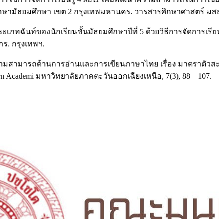
รศึกษามัธยมศึกษา เขต 2 กรุงเทพมหานคร. วารสารศึกษาศาสตร์ มสธ.,
ประเภทฉันท์ของนักเรียนชั้นมัธยมศึกษาปีที่ 5 ด้วยวิธีการจัดการเ
. กรุงเทพฯ.
ความสามารถด้านการอ่านและการเขียนภาษาไทย เรื่อง มาตราตัวสะก
arn Academi มหาวิทยาลัยภาคตะวันออกเฉียงเหนือ, 7(3), 88 – 107.