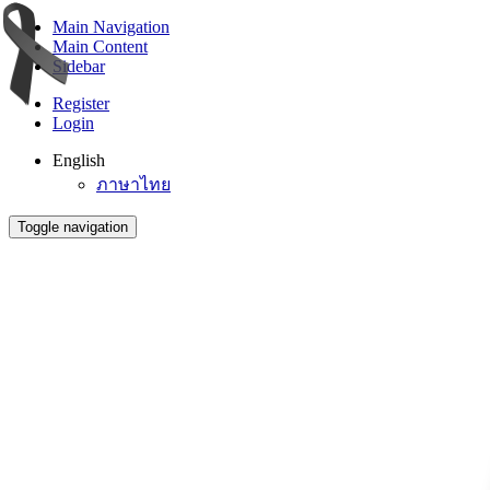
Main Navigation
Main Content
Sidebar
Register
Login
English
ภาษาไทย
Toggle navigation