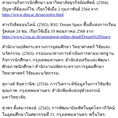
สายงานกิจการนักศึกษา มหาวิทยาลัยธุรกิจบัณฑิตย์. (2564).
ปัญหาที่ต้องแก้ไข. เรียกใช้เมื่อ 2 กุมภาพันธ์ 2564 จาก
https://www.dpu.ac.th/sao/solve.html
สารรังสิตออนไลน์. (2565). RSU Dream Space พื้นที่แห่งการเรียน
รู้ตลอด 24 ชม. เรียกใช้เมื่อ 19 พฤษภาคม 2568 จาก
https://www2.rsu.ac.th/sarnrangsit-online-detail/Dream%20Space
สำนักงานปลัดกระทรวงการอุดมศึกษา วิทยาศาสตร์ วิจัยและ
นวัตกรรม. (2563). กรอบแนวทางการดำเนินการตามมาตรฐาน
กิจการนักศึกษา. กรุงเทพมหานคร: สำนักส่งเสริมและพัฒนา
ศักยภาพนักศึกษา สำนักงานปลัดกระทรวงการอุดมศึกษา
วิทยาศาสตร์ วิจัยและนวัตกรรม.
สุภางค์ จันทวานิช. (2554). การวิเคราะห์ข้อมูลในการวิจัยเชิง
คุณภาพ. กรุงเทพมหานคร: สำนักพิมพ์แห่งจุฬาลงกรณ์
มหาวิทยาลัย.
สุวพร ตั้งสมวรพงษ์. (2542). การพัฒนาบัณฑิตในยุคโลกาภิวัตน์:
ในอุดมศึกษาในศตวรรษที่ 21. กรุงเทพมหานคร: พริ้นโพร.