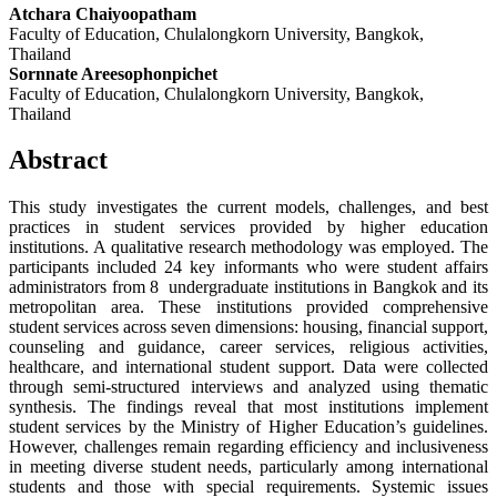
Atchara Chaiyoopatham
Faculty of Education, Chulalongkorn University, Bangkok,
Thailand
Sornnate Areesophonpichet
Faculty of Education, Chulalongkorn University, Bangkok,
Thailand
Abstract
This study investigates the current models, challenges, and best
practices in student services provided by higher education
institutions. A qualitative research methodology was employed. The
participants included 24 key informants who were student affairs
administrators from 8 undergraduate institutions in Bangkok and its
metropolitan area. These institutions provided comprehensive
student services across seven dimensions: housing, financial support,
counseling and guidance, career services, religious activities,
healthcare, and international student support. Data were collected
through semi-structured interviews and analyzed using thematic
synthesis. The findings reveal that most institutions implement
student services by the Ministry of Higher Education’s guidelines.
However, challenges remain regarding efficiency and inclusiveness
in meeting diverse student needs, particularly among international
students and those with special requirements. Systemic issues