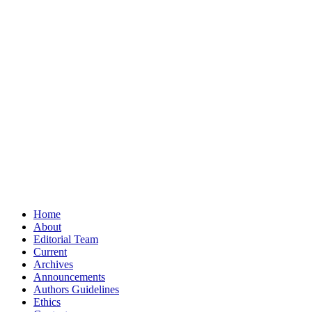
Home
About
Editorial Team
Current
Archives
Announcements
Authors Guidelines
Ethics