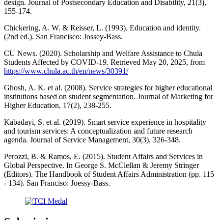
design. Journal of Postsecondary Education and Disability, 21(3),
155-174.
Chickering, A. W. & Reisser, L. (1993). Education and identity.
(2nd ed.). San Francisco: Jossey-Bass.
CU News. (2020). Scholarship and Welfare Assistance to Chula
Students Affected by COVID-19. Retrieved May 20, 2025, from
https://www.chula.ac.th/en/news/30391/
Ghosh, A. K. et al. (2008). Service strategies for higher educational
institutions based on student segmentation. Journal of Marketing for
Higher Education, 17(2), 238-255.
Kabadayi, S. et al. (2019). Smart service experience in hospitality
and tourism services: A conceptualization and future research
agenda. Journal of Service Management, 30(3), 326-348.
Perozzi, B. & Ramos, E. (2015). Student Affairs and Services in
Global Perspective. In George S. McClellan & Jeremy Stringer
(Editors). The Handbook of Student Affairs Administration (pp. 115
- 134). San Franciso: Joessy-Bass.