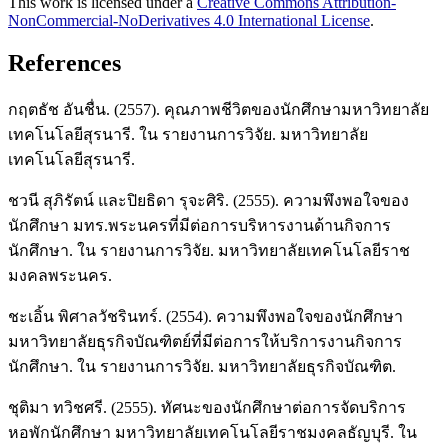
This work is licensed under a
Creative Commons Attribution-
NonCommercial-NoDerivatives 4.0 International License
.
References
กฤตธัช อันชื่น. (2557). คุณภาพชีวิตของนักศึกษามหาวิทยาลัย
เทคโนโลยีสุรนารี. ใน รายงานการวิจัย. มหาวิทยาลัย
เทคโนโลยีสุรนารี.
ชวนี สุภิรัตน์ และปิยธิดา รุจะศิริ. (2555). ความพึงพอใจของ
นักศึกษา มทร.พระนครที่มีต่อการบริหารงานด้านกิจการ
นักศึกษา. ใน รายงานการวิจัย. มหาวิทยาลัยเทคโนโลยีราช
มงคลพระนคร.
ชะเอิ้น พิศาลวัชรินทร์. (2554). ความพึงพอใจของนักศึกษา
มหาวิทยาลัยธุรกิจบัณฑิตย์ที่มีต่อการให้บริการงานกิจการ
นักศึกษา. ใน รายงานการวิจัย. มหาวิทยาลัยธุรกิจบัณฑิต.
ชุติมา ทวิชศรี. (2555). ทัศนะของนักศึกษาต่อการจัดบริการ
หอพักนักศึกษา มหาวิทยาลัยเทคโนโลยีราชมงคลธัญบุรี. ใน