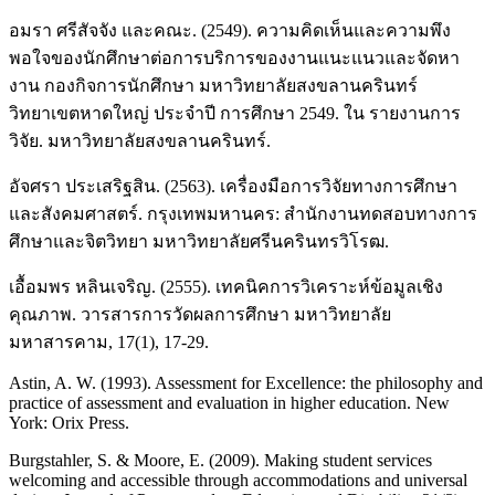
อมรา ศรีสัจจัง และคณะ. (2549). ความคิดเห็นและความพึง
พอใจของนักศึกษาต่อการบริการของงานแนะแนวและจัดหา
งาน กองกิจการนักศึกษา มหาวิทยาลัยสงขลานครินทร์
วิทยาเขตหาดใหญ่ ประจำปี การศึกษา 2549. ใน รายงานการ
วิจัย. มหาวิทยาลัยสงขลานครินทร์.
อัจศรา ประเสริฐสิน. (2563). เครื่องมือการวิจัยทางการศึกษา
และสังคมศาสตร์. กรุงเทพมหานคร: สำนักงานทดสอบทางการ
ศึกษาและจิตวิทยา มหาวิทยาลัยศรีนครินทรวิโรฒ.
เอื้อมพร หลินเจริญ. (2555). เทคนิคการวิเคราะห์ข้อมูลเชิง
คุณภาพ. วารสารการวัดผลการศึกษา มหาวิทยาลัย
มหาสารคาม, 17(1), 17-29.
Astin, A. W. (1993). Assessment for Excellence: the philosophy and
practice of assessment and evaluation in higher education. New
York: Orix Press.
Burgstahler, S. & Moore, E. (2009). Making student services
welcoming and accessible through accommodations and universal