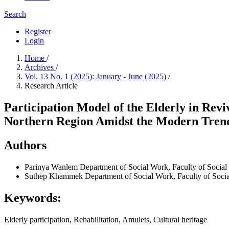
Search
Register
Login
Home
/
Archives
/
Vol. 13 No. 1 (2025): January - June (2025)
/
Research Article
Participation Model of the Elderly in Rev
Northern Region Amidst the Modern Tren
Authors
Parinya Wanlem
Department of Social Work, Faculty of Socia
Suthep Khammek
Department of Social Work, Faculty of Soci
Keywords:
Elderly participation, Rehabilitation, Amulets, Cultural heritage