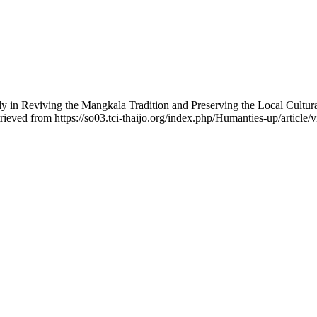
ly in Reviving the Mangkala Tradition and Preserving the Local Cultu
trieved from https://so03.tci-thaijo.org/index.php/Humanties-up/article