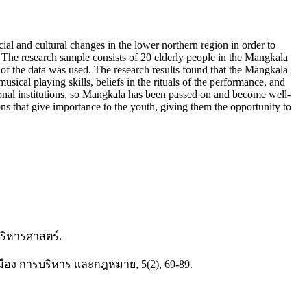
ocial and cultural changes in the lower northern region in order to
h. The research sample consists of 20 elderly people in the Mangkala
of the data was used. The research results found that the Mangkala
ical playing skills, beliefs in the rituals of the performance, and
tional institutions, so Mangkala has been passed on and become well-
ns that give importance to the youth, giving them the opportunity to
ริหารศาสตร์.
ือง การบริหาร และกฎหมาย, 5(2), 69-89.