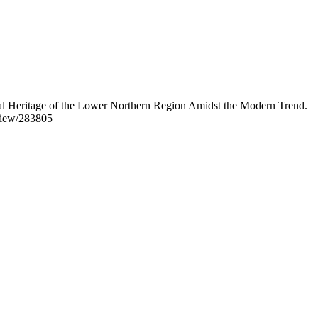
ral Heritage of the Lower Northern Region Amidst the Modern Trend.
/view/283805