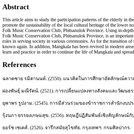
Abstract
This article aims to study the participation patterns of the elderly in 
promote the sustainability of the local cultural heritage of the lower
Folk Music Conservation Club, Phitsanulok Province. Using in-depth i
Folk Music Conservation Club, Phitsanulok Province, is an important g
roles in serving society in various ceremonies. As for the transition 
known again. In addition, Mangkala has been revived in modern areas, s
learn and practice in order to continue the life of Mangkala and spread 
References
ฉลาดชาย รมิตานนท์. (2550). แนวคิดในการศึกษาอัตลักษณ์ความ
ผ่องพันธุ์ มณีรัตน์. (2521). การเปลี่ยนแปลงทางสังคมและวัฒน
ยุพาพร รูปงาม. (2545). การมีส่วนร่วมของข้าราชการสำนักงบ
รุ้งนภา ยรรยงเกษมสุข. (2556). ทฤษฎีปฏิสัมพันธ์เชิงสัญลักษ
ยอร์ช เซเดส์. (2526). จารึกสมัยสุโขทัย. กรุงเทพฯ: กรมศิลปากร.