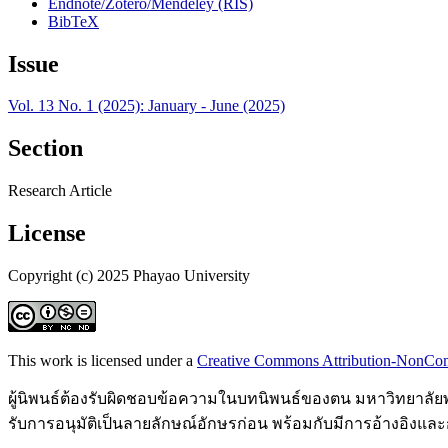
Endnote/Zotero/Mendeley (RIS)
BibTeX
Issue
Vol. 13 No. 1 (2025): January - June (2025)
Section
Research Article
License
Copyright (c) 2025 Phayao University
This work is licensed under a
Creative Commons Attribution-NonComm
ผู้นิพนธ์ต้องรับผิดชอบข้อความในบทนิพนธ์ของตน มหาวิทยาลัยพะ
รับการอนุมัติเป็นลายลักษณ์อักษรก่อน พร้อมกับมีการอ้างอิงแล