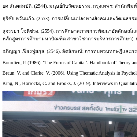
ยศ สันตสมบัติ. (2544). มนุษย์กับวัฒนธรรม. กรุงเทพฯ: สำนักพิ
สุริชัย หวันแก้ว. (2553). การเปลี่ยนแปลงทางสังคมและวัฒนธรรม (
สุจรรยา โชติช่วง. (2554). การศึกษาสภาพการพัฒนาอัตลักษณ์แ
หลักสูตรการศึกษามหาบัณฑิต สาขาวิชาการบริหารการศึกษา). พ
อภิญญา เฟื่องฟูสกุล. (2546). อัตลักษณ์: การทบทวนทฤษฎีและ
Bourdieu, P. (1986). ‘The Forms of Capital’. Handbook of Theory an
Braun, V. and Clarke, V. (2006). Using Thematic Analysis in Psychol
King, N., Horrocks, C. and Brooks, J. (2019). Interviews in Qualitat