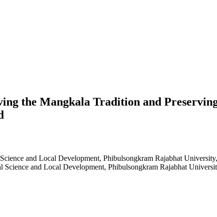
iving the Mangkala Tradition and Preserving
d
l Science and Local Development, Phibulsongkram Rajabhat University
al Science and Local Development, Phibulsongkram Rajabhat Universit