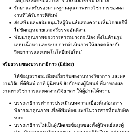
วัตถุประสงค์ของวารสาร และหลักธรรมาภิบาล
รักษาและรับรองมาตรฐานคุณภาพทางวิชาการของผล
งานที่ได้รับการตีพิมพ์
ส่งเสริมและสนับสนุนใหผู้นิพนธ์แสดงความเห็นโดยเสรีที่
ไม่ขัดกฎหมายและศรีธรรมอันดีงาม
พัฒนาคุณภาพของวารสารอย่างต่อเนื่อง ทั้งในด้านรูป
แบบ เนื้อหา และระบบการดำเนินการให้สอดคล้องกับ
วิทยาการและเทคโนโลยีสมัยใหม่
จริยธรรมของบรรณาธิการ (Editor)
ให้ข้อมูลรายละเอียดเกี่ยวกับผลงานทางวิชาการ และผล
งานวิจัย ที่ตีพิมพ์ อาทิ ผู้นิพนธ์ สังกัดของผู้นิพนธ์ ที่มาของผล
งานทางวิชาการและผลงานวิจัย ฯลฯ ให้ผู้อ่านได้ทราบ
บรรณาธิการทำการประเมินบทความเบื้องต้นก่อนการ
พิจารณาคุณภาพ เพื่อตีพิมพ์เผยแพร่ในวารสารที่ตนรับผิด
ชอบ
บรรณาธิการไม่เป็นผู้เปิดเผยข้อมูลของทั้งผู้นิพนธ์และผู้