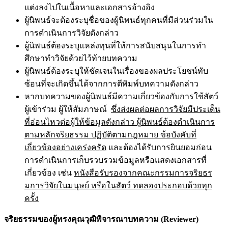
แต่งลงไปในเนื้อหาและเอกสารอ้างอิง
ผู้นิพนธ์จะต้องระบุชื่อของผู้นิพนธ์ทุกคนที่มีส่วนร่วมใน
การดำเนินการวิจัยดังกล่าว
ผู้นิพนธ์ต้องระบุแหล่งทุนที่ให้การสนับสนุนในการทำ
ศึกษาทำวิจัยด้วยไว้ท้ายบทความ
ผู้นิพนธ์ต้องระบุให้ชัดเจนในเรื่องของผลประโยชน์ทับ
ซ้อนที่จะเกิดขึ้นได้จากการตีพิมพ์บทความดังกล่าว
หากบทความของผู้นิพนธ์มีความเกี่ยวข้องกับการใช้สัตว์
ผู้เข้าร่วม ผู้ให้สัมภาษณ์
ซึ่งส่งผลต่อผลการวิจัยมีประเด็น
ที่อ่อนไหวต่อผู้ให้ข้อมูลดังกล่าว ผู้นิพนธ์ต้องดำเนินการ
ตามหลักจริยธรรม ปฏิบัติตามกฎหมาย ข้อบังคับที่
เกี่ยวข้องอย่างเคร่งครัด
และต้องได้รับการยินยอมก่อน
การดำเนินการเก็บรวบรวมข้อมูลหรือแสดงเอกสารที่
เกี่ยวข้อง เช่น
หนังสือรับรองจากคณะกรรมการจริยธร
มการวิจัยในมนุษย์ หรือในสัตว์ ทดลองประกอบด้วยทุก
ครั้ง
จริยธรรมของผู้ทรงคุณวุฒิพิจารณาบทความ (Reviewer)