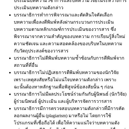
ประเมินบทความวิชาการและบทความวิจัยในระหว่างการ
ประเมินบทความดังกล่าว
บรรณาธิการทำการพิจารณาและตัดสินใจคัดเลือก
บทความเพื่อลงตีพิมพ์หลังผ่านกระบวนการประเมิน
บทความตามหลักเกณฑ์การประเมินของวารสาร ซึ่ง
พิจารณาจากความสำคัญของบทความ การเรียนรู้สิ่งใหม่
ความชัดเจน และความสอดคล้องของบริบทในบทความ
กับวัตถุประสงค์ของวารสาร
บรรณาธิการไม่ตีพิมพ์บทความซ้ำซ้อนกับการตีพิมพ์จาก
สถานที่ที่อื่น
บรรณาธิการไม่ปฏิเสธการตีพิมพ์บทความของนักวิจัย
เพราะเหตุสงสัยหรือไม่แน่ใจบทความดังกล่าว เพราะ
ฉะนั้นต้องหาหลักฐานเพื่อพิสูจน์ข้อสงสัยนั้น ๆ ก่อน
บรรณาธิการไม่มีผลประโยชน์ร่วมกันกับผู้นิพนธ์ (นักวิจัย)
ผู้ร่วมนิพนธ์ ผู้ประเมิน และผู้บริหารจัดการวารสาร
บรรณาธิการมีการตรวจสอบบทความดังกล่าวที่มีการคัด
ลอกผลงานผู้อื่น (plagiarism) มาหรือไม่ โดยการใช้
โปรแกรมที่เชื่อถือได้ เพื่อให้ความแน่ใจว่าบทความดัง