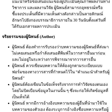
แนะนำหรือข้อเสนอแนะของผู้ประเมินคุณภาพผลงานทาง
วิชาการ และผลงานวิจัย ผู้นิพนธ์สามารถอุทธรณ์หรือ
ชี้แจงประเด็นที่มีความเห็นต่างดังกล่าวเป็นลายลักษณ์
อักษรไปยังกองบรรณาธิการภายใน 30 วันนับตั้งแต่วันที่
ได้รับเอกสารผลการประเมิน
จริยธรรมของผู้นิพนธ์ (Author)
ผู้นิพนธ์ ต้องทำการรับรองว่าบทความของผู้นิพนธ์ที่ส่งมา
ไม่เคยเสนอหรือกำลังเสนอตีพิมพ์ในวารสารอื่นมาก่อน
และไม่อยู่ในระหว่างการพิจารณาจากวารสารอื่น
ผู้นิพนธ์ ควรเขียนบทความให้ต้องถูกตามระเบียบแบบ
ฟอร์มของทางวารสารที่กำหนดไว้ใน “คำแนะนำสำหรับผู้
นิพนธ์”
ผู้นิพนธ์ต้องเขียนในข้อเท็จจริงจากการทำวิจัยของตนเอง
โดยไม่บิดเบือนข้อมูลในงานนั้น ๆ ซึ่งจะก่อให้เกิดข้อมูลที่
เป็นเท็จได้
ผู้นิพนธ์ หากมีการอ้างอิงบทความของผู้อื่นที่นำมาใช้ใน
บทความของตัวเอง ต้องระบุการอ้างอิงชื่อบทความหรือผู้