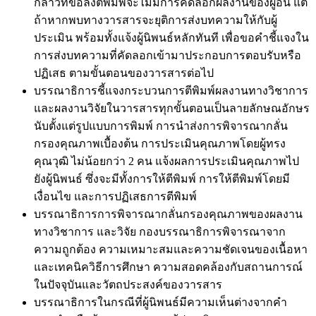
กล่าวที่ขอลงตีพิมพ์จะไม่มีการคัดลอกผลงานของผู้อื่น แต่
ถ้าหากพบทางวารสารจะยุติการส่งบทความให้กับผู้
ประเมิน พร้อมทั้งแจ้งผู้นิพนธ์หลักทันที เพื่อขอคำชี้แจงใน
การส่งบทความที่คัดลอกเข้ามาประกอบการตอบรับหรือ
ปฏิเสธ ตามขั้นตอนของวารสารต่อไป
บรรณาธิการชี้แจงกระบวนการตีพิมพ์ผลงานทางวิชาการ
และผลงานวิจัยในวารสารทุกขั้นตอนเป็นลายลักษณอักษร
นับตั้งแต่รูปแบบการพิมพ์ การนำส่งการพิจารณากลั่น
กรองคุณภาพเบื้องต้น การประเมินคุณภาพโดยผู้ทรง
คุณวุฒิ ไม่น้อยกว่า 2 คน แจ้งผลการประเมินคุณภาพไป
ยังผู้นิพนธ์ ซึ่งจะมีทั้งการให้ตีพิมพ์ การให้ตีพิมพ์โดยมี
เงื่อนไข และการปฏิเสธการตีพิมพ์
บรรณาธิการการพิจารณากลั่นกรองคุณภาพของผลงาน
ทางวิชาการ และวิจัย กองบรรณาธิการพิจารณาจาก
ความถูกต้อง ความเหมาะสมและความชัดเจนของเนื้อหา
และเทคนิควิธีการศึกษา ความสอดคล้องกับสถานการณ์
ในปัจจุบันและวัตถประสงค์ของวารสาร
บรรณาธิการในกรณีที่ผู้นิพนธ์มีความเห็นต่างจากคำ