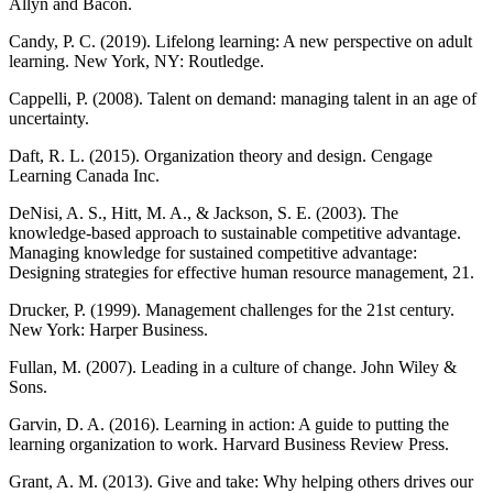
Allyn and Bacon.
Candy, P. C. (2019). Lifelong learning: A new perspective on adult
learning. New York, NY: Routledge.
Cappelli, P. (2008). Talent on demand: managing talent in an age of
uncertainty.
Daft, R. L. (2015). Organization theory and design. Cengage
Learning Canada Inc.
DeNisi, A. S., Hitt, M. A., & Jackson, S. E. (2003). The
knowledge-based approach to sustainable competitive advantage.
Managing knowledge for sustained competitive advantage:
Designing strategies for effective human resource management, 21.
Drucker, P. (1999). Management challenges for the 21st century.
New York: Harper Business.
Fullan, M. (2007). Leading in a culture of change. John Wiley &
Sons.
Garvin, D. A. (2016). Learning in action: A guide to putting the
learning organization to work. Harvard Business Review Press.
Grant, A. M. (2013). Give and take: Why helping others drives our