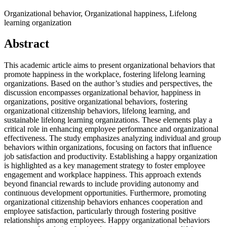
Organizational behavior, Organizational happiness, Lifelong
learning organization
Abstract
This academic article aims to present organizational behaviors that
promote happiness in the workplace, fostering lifelong learning
organizations. Based on the author’s studies and perspectives, the
discussion encompasses organizational behavior, happiness in
organizations, positive organizational behaviors, fostering
organizational citizenship behaviors, lifelong learning, and
sustainable lifelong learning organizations. These elements play a
critical role in enhancing employee performance and organizational
effectiveness. The study emphasizes analyzing individual and group
behaviors within organizations, focusing on factors that influence
job satisfaction and productivity. Establishing a happy organization
is highlighted as a key management strategy to foster employee
engagement and workplace happiness. This approach extends
beyond financial rewards to include providing autonomy and
continuous development opportunities. Furthermore, promoting
organizational citizenship behaviors enhances cooperation and
employee satisfaction, particularly through fostering positive
relationships among employees. Happy organizational behaviors