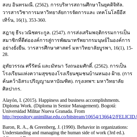
สงบ อินทรมณี. (2562). การบริหารสถานศึกษาในยุคดิจิทัล.
วารสารวิชาการมหาวิทยาลัยการจัดการและ เทคโนโลยีอีส
เทิร์น, 16(1), 353-360.
สฎายุ ธีระวณิชตระกูล. (2547). การส่งเสริมพฤติกรรมการเป็น
สมาชิกที่ดีต่อองค์การสู่การพัฒนาทรัพยากรมนุษย์ในองค์การ
อย่างยั่งยืน. วารสารศึกษาศาสตร์ มหาวิทยาลัยบูรพา, 16(1), 15-
28.
อุทัยวรรณ ศรีรัตน์ และมัทนา วังถนอมศักดิ์. (2562). การเป็น
โรงเรียนแห่งความสุขของโรงเรียนชุมชนบ้านหนอง ฝ้าย. (การ
ค้นคว้าอิสระปริญญามหาบัณฑิต). กรุงเทพฯ: มหาวิทยาลัย
ศิลปากร.
Alayón, I. (2015). Happiness and business accomplishments.
Diploma Work. (Diploma in Senior Management). Bogotá:
Universidad Militar Nueva Granada. From
http://repository.unimilitar.edu.co/bitstream/10654/13664/2/F
Baron, R. A., & Greenberg, J. (1990). Behavior in organizations:
Understanding and managing the human side of work (3rd ed.).