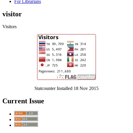
For Librarians
visitor
Visitors
Statcounter Installed 18 Nov 2015
Current Issue