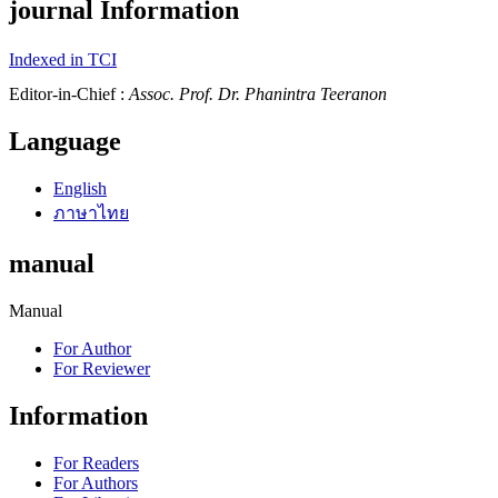
journal Information
Indexed in TCI
Editor-in-Chief :
Assoc. Prof. Dr. Phanintra Teeranon
Language
English
ภาษาไทย
manual
Manual
For Author
For Reviewer
Information
For Readers
For Authors