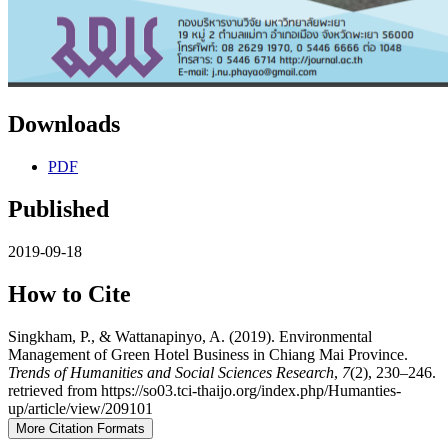
Downloads
PDF
Published
2019-09-18
How to Cite
Singkham, P., & Wattanapinyo, A. (2019). Environmental
Management of Green Hotel Business in Chiang Mai Province.
Trends of Humanities and Social Sciences Research
,
7
(2), 230–246.
retrieved from https://so03.tci-thaijo.org/index.php/Humanties-
up/article/view/209101
More Citation Formats