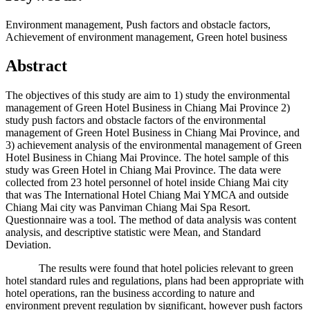
Environment management, Push factors and obstacle factors,
Achievement of environment management, Green hotel business
Abstract
The objectives of this study are aim to 1) study the environmental
management of Green Hotel Business in Chiang Mai Province 2)
study push factors and obstacle factors of the environmental
management of Green Hotel Business in Chiang Mai Province, and
3) achievement analysis of the environmental management of Green
Hotel Business in Chiang Mai Province. The hotel sample of this
study was Green Hotel in Chiang Mai Province. The data were
collected from 23 hotel personnel of hotel inside Chiang Mai city
that was The International Hotel Chiang Mai YMCA and outside
Chiang Mai city was Panviman Chiang Mai Spa Resort.
Questionnaire was a tool. The method of data analysis was content
analysis, and descriptive statistic were Mean, and Standard
Deviation.
The results were found that hotel policies relevant to green
hotel standard rules and regulations, plans had been appropriate with
hotel operations, ran the business according to nature and
environment prevent regulation by significant, however push factors