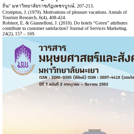
ถิ่น" มหาวิทยาลัยราชภัฏเพชรบูรณ์. 207-213.
Crompton, J. (1979). Motivations of pleasure vacations. Annals of
Tourism Research, 6(4), 408-424.
Robinot, E. & Giannelloni, J. (2010). Do hotels “Green” attributes
contribute to customer satisfaction? Journal of Services Marketing.
24(2), 157 – 169.