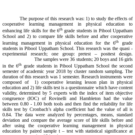
The purpose of this research was: 1) to study the effects of
cooperative learning management in physical education to
th
enhancing life skills for the 6
grade students in Pibool Uppatham
School and 2) to compare life skills before and after cooperative
th
learning management in physical education for the 6
grade
students in Pibool Uppatham School. This research was the quasi -
experimental research; one group: pretest – posttest design.
The samples were 36 students; 20 boys and 16 girls
th
in the 6
grade students in Pibool Uppatham School the second
semester of academic year 2018 by cluster random sampling. The
duration of this research was 1 semester. Research instruments were
composed of 1) cooperative leraning lesson plan in physical
education and 2) life skills test is a questionnaire which have content
validity, determined by 5 experts with the index of item objective
congruence (IOC) of Rovinelli and Hambleton had the value
between 0.80 - 1.00 both tools and then find the reliability for life
skills test by Cronbach’s alpha coefficient had the value of all is
0.84. The data were analyzed by percentages, means, standard
deviation and compare the average score of life skills before and
after using the cooperative learning management in physical
education by paired sample t – test with statistical significance at