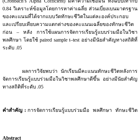
(Cronbach’s Alpha Cofficient) มีค่าความเชื่อมั่น ทั้งฉบับเท่ากับ
0.84 วิเคราะห์ข้อมูลโดยการหาค่าเฉลี่ย ส่วนเบี่ยงเบนมาตรฐาน
ของคะแนนที่ได้จากแบบวัดทักษะชีวิตในแต่ละองค์ประกอบ
และเปรียบเทียบความแตกต่างของคะแนนเฉลี่ยของทักษะชีวิต
ก่อน – หลัง การใช้แผนการจัดการเรียนรู้แบบร่วมมือในวิชา
พลศึกษา โดยใช้ paired sample t–test อย่างมีนัยสำคัญทางสถิติที่
ระดับ .05
ผลการวิจัยพบว่า นักเรียนมีคะแนนทักษะชีวิตหลังการ
จัดการเรียนรู้แบบร่วมมือในวิชาพลศึกษาดีขึ้น อย่างมีนัยสำคัญ
ทางสถิติที่ระดับ .05
คำสำคัญ :
การจัดการเรียนรู้แบบร่วมมือ พลศึกษา ทักษะชีวิต
Abstract