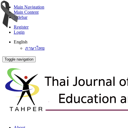
Main Navigation
Main Content
Sidebar
Register
Login
English
ภาษาไทย
Toggle navigation
About