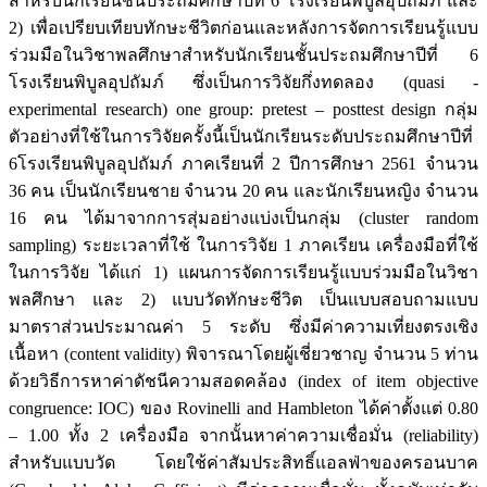
สำหรับนักเรียนชั้นประถมศึกษาปีที่ 6 โรงเรียนพิบูลอุปถัมภ์ และ
2) เพื่อเปรียบเทียบทักษะชีวิตก่อนและหลังการจัดการเรียนรู้แบบ
ร่วมมือในวิชาพลศึกษาสำหรับนักเรียนชั้นประถมศึกษาปีที่ 6
โรงเรียนพิบูลอุปถัมภ์ ซึ่งเป็นการวิจัยกึ่งทดลอง (quasi -
experimental research) one group: pretest – posttest design กลุ่ม
ตัวอย่างที่ใช้ในการวิจัยครั้งนี้เป็นนักเรียนระดับประถมศึกษาปีที่
6โรงเรียนพิบูลอุปถัมภ์ ภาคเรียนที่ 2 ปีการศึกษา 2561 จำนวน
36 คน เป็นนักเรียนชาย จำนวน 20 คน และนักเรียนหญิง จำนวน
16 คน ได้มาจากการสุ่มอย่างแบ่งเป็นกลุ่ม (cluster random
sampling) ระยะเวลาที่ใช้ ในการวิจัย 1 ภาคเรียน เครื่องมือที่ใช้
ในการวิจัย ได้แก่ 1) แผนการจัดการเรียนรู้แบบร่วมมือในวิชา
พลศึกษา และ 2) แบบวัดทักษะชีวิต เป็นแบบสอบถามแบบ
มาตราส่วนประมาณค่า 5 ระดับ ซึ่งมีค่าความเที่ยงตรงเชิง
เนื้อหา (content validity) พิจารณาโดยผู้เชี่ยวชาญ จำนวน 5 ท่าน
ด้วยวิธีการหาค่าดัชนีความสอดคล้อง (index of item objective
congruence: IOC) ของ Rovinelli and Hambleton ได้ค่าตั้งแต่ 0.80
– 1.00 ทั้ง 2 เครื่องมือ จากนั้นหาค่าความเชื่อมั่น (reliability)
สำหรับแบบวัด โดยใช้ค่าสัมประสิทธิ์แอลฟ่าของครอนบาค