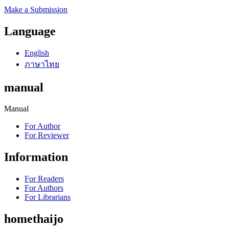
Make a Submission
Language
English
ภาษาไทย
manual
Manual
For Author
For Reviewer
Information
For Readers
For Authors
For Librarians
homethaijo