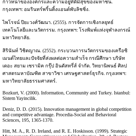
ก้าวหน้าขององค์กรเเละความอยู่ที่ดีมีสุขของมหาชน.
กรุงเทพฯ: อมรินทร์พริ้นติ้งเเอนด์พับลิชชิ่ง.
ไพโรจน์ ปิยะวงศ์วัฒนา. (2555). การจัดการเชิงกลยุทธ์
เทคโนโลยีเเละนวัตกรรม. กรุงเทพฯ: โรงพิมพ์เเห่งจุฬาลงกรณ์
มหาวิทยาลัย.
สิรินันท์ วิชิตญาณ. (2552). กระบวนการนวัตกรรมของเครือซิ
เมนต์ไทยและปัจจัยที่ส่งผลต่อความสำเร็จ กรณีศึกษา บริษัท
เดอะ สยาม เซรามิค กรุ๊ป อินดัสทรี่ส์ จำกัด. วิทยานิพนธ์ ศิลป
ศาสตรมหาบัณฑิต สาขาวิชา เศรษฐศาสตร์ธุรกิจ. กรุงเทพฯ:
มหาวิทยาลัยธรรมศาสตร์.
Bozkurt, V. (2000). Information, Community and Turkey. Istanbul:
Sistem Yayincilik.
Deniz, D. D. (2015). Innovation management in global competition
and competitive advantage. Procedia-Social and Behavioral
Sciences, 195, 1365-1370.
Hitt, M. A., R. D. Ireland, and R. E. Hoskisson. (1999). Strategic