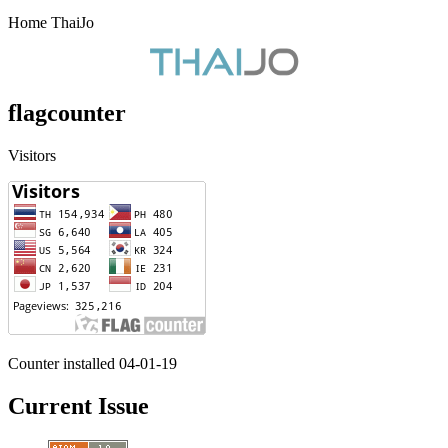
Home ThaiJo
flagcounter
Visitors
Counter installed 04-01-19
Current Issue