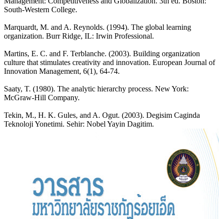
Management: Competitiveness and Globalization. 3th ed. Boston:
South-Western College.
Marquardt, M. and A. Reynolds. (1994). The global learning
organization. Burr Ridge, IL: Irwin Professional.
Martins, E. C. and F. Terblanche. (2003). Building organization
culture that stimulates creativity and innovation. European Journal of
Innovation Management, 6(1), 64-74.
Saaty, T. (1980). The analytic hierarchy process. New York:
McGraw-Hill Company.
Tekin, M., H. K. Gules, and A. Ogut. (2003). Degisim Caginda
Teknoloji Yonetimi. Sehir: Nobel Yayin Dagitim.