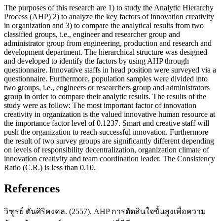
The purposes of this research are 1) to study the Analytic Hierarchy
Process (AHP) 2) to analyze the key factors of innovation creativity
in organization and 3) to compare the analytical results from two
classified groups, i.e., engineer and researcher group and
administrator group from engineering, production and research and
development department. The hierarchical structure was designed
and developed to identify the factors by using AHP through
questionnaire. Innovative staffs in head position were surveyed via a
questionnaire. Furthermore, population samples were divided into
two groups, i.e., engineers or researchers group and administrators
group in order to compare their analytic results. The results of the
study were as follow: The most important factor of innovation
creativity in organization is the valued innovative human resource at
the importance factor level of 0.1237. Smart and creative staff will
push the organization to reach successful innovation. Furthermore
the result of two survey groups are significantly different depending
on levels of responsibility decentralization, organization climate of
innovation creativity and team coordination leader. The Consistency
Ratio (C.R.) is less than 0.10.
References
วิฑูรย์ ตันศิริคงคล. (2557). AHP การตัดสินใจขั้นสูงเพื่อความ