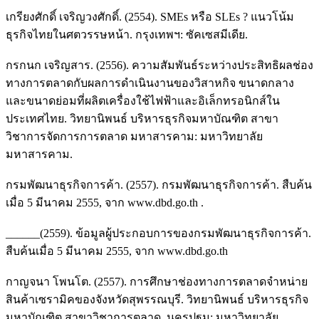
เกรียงศักดิ์ เจริญวงศักดิ์. (2554). SMEs หรือ SLEs ? แนวโน้ม
ธุรกิจไทยในศตวรรษหน้า. กรุงเทพฯ: ซัคเซสมีเดีย.
กรกนก เจริญสาร. (2556). ความสัมพันธ์ระหว่างประสิทธิผลช่อง
ทางการตลาดกับผลการดำเนินงานของวิสาหกิจ ขนาดกลาง
และขนาดย่อมที่ผลิตเครื่องใช้ไฟฟ้าและอิเล็กทรอนิกส์ใน
ประเทศไทย. วิทยานิพนธ์ บริหารธุรกิจมหาบัณฑิต สาขา
วิชาการจัดการการตลาด มหาสารคาม: มหาวิทยาลัย
มหาสารคาม.
กรมพัฒนาธุรกิจการค้า. (2557). กรมพัฒนาธุรกิจการค้า. สืบค้น
เมื่อ 5 มีนาคม 2555, จาก www.dbd.go.th .
______(2559). ข้อมูลผู้ประกอบการของกรมพัฒนาธุรกิจการค้า.
สืบค้นเมื่อ 5 มีนาคม 2555, จาก www.dbd.go.th
กาญจนา โพนโต. (2557). การศึกษาช่องทางการตลาดจำหน่าย
สินค้าเซรามิคของจังหวัดสุพรรณบุรี. วิทยานิพนธ์ บริหารธุรกิจ
มหาบัณฑิต สาขาวิชาการตลาด. นครปฐม: มหาวิทยาลัย