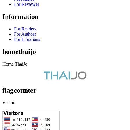
For Reviewer
Information
For Readers
For Authors
For Librarians
homethaijo
Home ThaiJo
flagcounter
Visitors