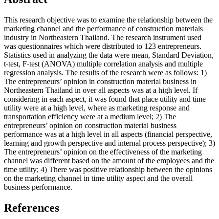
This research objective was to examine the relationship between the
marketing channel and the performance of construction materials
industry in Northeastern Thailand. The research instrument used
was questionnaires which were distributed to 123 entrepreneurs.
Statistics used in analyzing the data were mean, Standard Deviation,
t-test, F-test (ANOVA) multiple correlation analysis and multiple
regression analysis. The results of the research were as follows: 1)
The entrepreneurs’ opinion in construction material business in
Northeastern Thailand in over all aspects was at a high level. If
considering in each aspect, it was found that place utility and time
utility were at a high level, where as marketing response and
transportation efficiency were at a medium level; 2) The
entrepreneurs’ opinion on construction material business
performance was at a high level in all aspects (financial perspective,
learning and growth perspective and internal process perspective); 3)
The entrepreneurs’ opinion on the effectiveness of the marketing
channel was different based on the amount of the employees and the
time utility; 4) There was positive relationship between the opinions
on the marketing channel in time utility aspect and the overall
business performance.
References