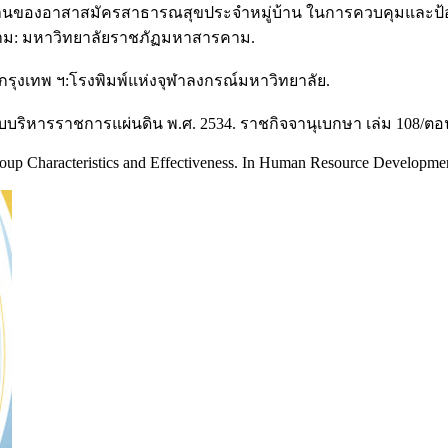
ิงานของอาสาสมัครสาธารณสุขประจำหมู่บ้าน ในการควบคุมและป้อง
คาม: มหาวิทยาลัยราชภัฏมหาสารคาม.
กรุงเทพ ฯ:โรงพิมพ์แห่งจุฬาลงกรณ์มหาวิทยาลัย.
ิหารราชการแผ่นดิน พ.ศ. 2534. ราชกิจจานุเบกษา เล่ม 108/ตอนที
 Characteristics and Effectiveness. In Human Resource Development 