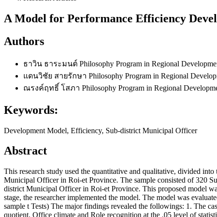
A Model for Performance Efficiency Develo
Authors
ธาวิน ธาระมนต์
Philosophy Program in Regional Developmen
แดนวิชัย สายรักษา
Philosophy Program in Regional Develop
ณรงค์ฤทธิ์ โสภา
Philosophy Program in Regional Developme
Keywords:
Development Model, Efficiency, Sub-district Municipal Officer
Abstract
This research study used the quantitative and qualitative, divided into
Municipal Officer in Roi-et Province. The sample consisted of 320 Su
district Municipal Officer in Roi-et Province. This proposed model was
stage, the researcher implemented the model. The model was evaluated
sample t Tests) The major findings revealed the followings: 1. The ca
quotient, Office climate and Role recognition at the .05 level of stati