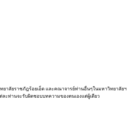
าวิทยาลัยราชภัฎร้อยเอ็ด และคณาจารย์ท่านอื่นๆในมหาวิทยาลัยฯ
แต่ละท่านจะรับผิดชอบบทความของตนเองแต่ผู้เดียว