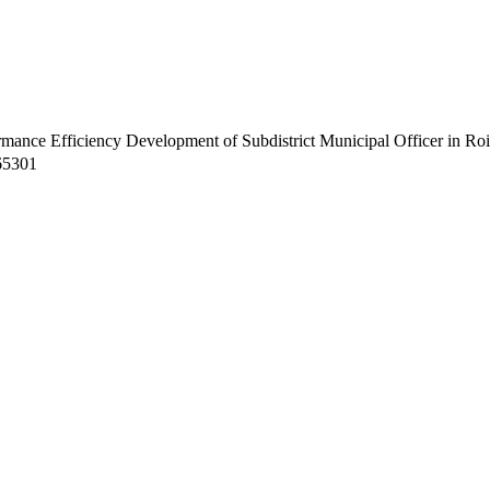
nce Efficiency Development of Subdistrict Municipal Officer in Roi
165301