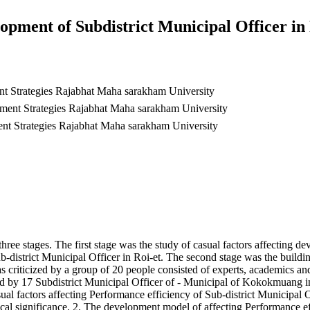
pment of Subdistrict Municipal Officer in 
t Strategies Rajabhat Maha sarakham University
ment Strategies Rajabhat Maha sarakham University
nt Strategies Rajabhat Maha sarakham University
 three stages. The first stage was the study of casual factors affecting 
b-district Municipal Officer in Roi-et. The second stage was the build
 criticized by a group of 20 people consisted of experts, academics and
 by 17 Subdistrict Municipal Officer of - Municipal of Kokokmuang in 
sual factors affecting Performance efficiency of Sub-district Municipa
stical significance. 2. The development model of affecting Performance e