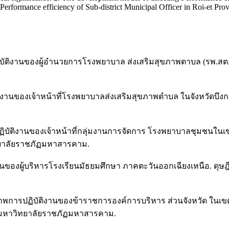
he Performance efficiency of Sub-district Municipal Officer in Roi-et P
ติงานของผู้อำนวยการโรงพยาบาล ส่งเสริมสุขภาพตาบล (รพ.สต.).
งานของเจ้าหน้าที่โรงพยาบาลส่งเสริมสุขภาพตำบล ในจังหวัดบึงก
ัติงานของเจ้าหน้าที่กลุ่มงานการจัดการ โรงพยาบาลชุมชนในเขตพื
ทยาลัยราชภัฏมหาสารคาม.
านของผู้บริหารโรงเรียนมัธยมศึกษา ภาคตะวันออกเฉียงเหนือ. ดุษ
ภาพการปฏิบัติงานของข้าราชการองค์การบริหาร ส่วนจังหวัด ในเขต
 มหาวิทยาลัยราชภัฏมหาสารคาม.