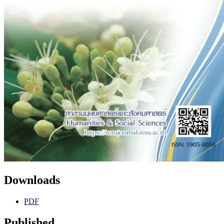
Downloads
PDF
Published