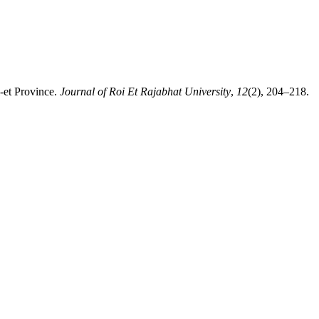
-et Province.
Journal of Roi Et Rajabhat University
,
12
(2), 204–218.