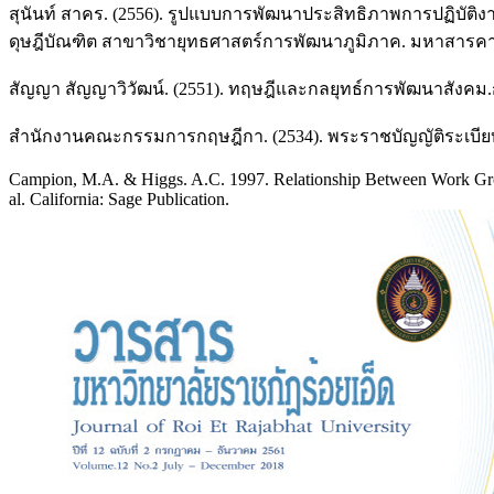
สุนันท์ สาคร. (2556). รูปแบบการพัฒนาประสิทธิภาพการปฏิบัต
ดุษฎีบัณฑิต สาขาวิชายุทธศาสตร์การพัฒนาภูมิภาค. มหาสาร
สัญญา สัญญาวิวัฒน์. (2551). ทฤษฎีและกลยุทธ์การพัฒนาสังคม.
สำนักงานคณะกรรมการกฤษฎีกา. (2534). พระราชบัญญัติระเบียบบร
Campion, M.A. & Higgs. A.C. 1997. Relationship Between Work Group
al. California: Sage Publication.