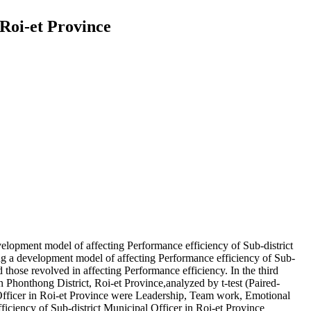
Roi-et Province
development model of affecting Performance efficiency of Sub-district
ing a development model of affecting Performance efficiency of Sub-
 those revolved in affecting Performance efficiency. In the third
Phonthong District, Roi-et Province,analyzed by t-test (Paired-
l Officer in Roi-et Province were Leadership, Team work, Emotional
fficiency of Sub-district Municipal Officer in Roi-et Province