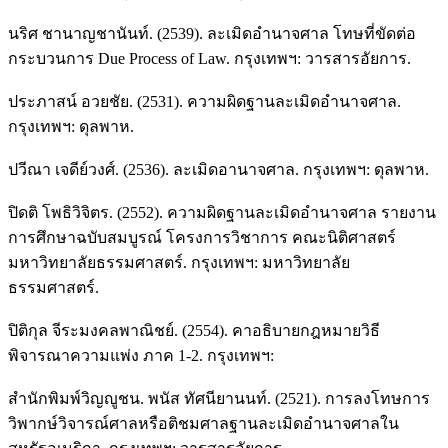
นริศ ชานาญชานันท์. (2539). ละเมิดอำนาจศาล โทษที่ขัดต่อ
กระบวนการ Due Process of Law. กรุงเทพฯ: วารสารอัยการ.
ประภาสน์ อวยชัย. (2531). ความผิดฐานละเมิดอำนาจศาล.
กรุงเทพฯ: ดุลพาห.
ปวีณา เจดีย์วงศ์. (2536). ละเมิดอานาจศาล. กรุงเทพฯ: ดุลพาห.
ปิดติ โพธิวิจิตร. (2552). ความผิดฐานละเมิดอำนาจศาล รายงาน
การศึกษาฉบับสมบูรณ์ โครงการวิชาการ คณะนิติศาสตร์
มหาวิทยาลัยธรรมศาสตร์. กรุงเทพฯ: มหาวิทยาลัย
ธรรมศาสตร์.
ปิติกุล จีระมงคลพาณิชย์. (2554). คาอธิบายกฎหมายวิธี
พิจารณาความแพ่ง ภาค 1-2. กรุงเทพฯ:
สำนักพิมพ์วิญญูชน. พนัส ทัศนียานนท์. (2521). การลงโทษการ
วิพากษ์วิจารณ์ศาลหรือติชมศาลฐานละเมิดอำนาจศาลใน