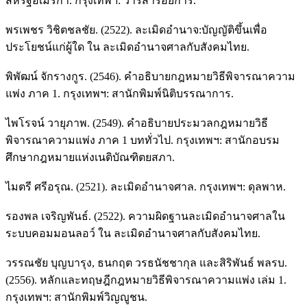
สหรัฐอเมริกา. กรุงเทพฯ: วารสารอัยการ.
พรเพชร วิชิตชลชัย. (2522). ละเมิดอำนาจ:บัญญัติขึ้นเพื่อ
ประโยชน์แก่ผู้ใด ใน ละเมิดอำนาจศาลกับสังคมไทย.
พิพัฒน์ จักรางกูร. (2546). คำอธิบายกฎหมายวิธีพิจารณาความ
แพ่ง ภาค 1. กรุงเทพฯ: สานักพิมพ์นิติบรรณาการ.
ไพโรจน์ วายุภาพ. (2549). คำอธิบายประมวลกฎหมายวิธี
พิจารณาความแพ่ง ภาค 1 บททั่วไป. กรุงเทพฯ: สานักอบรม
ศึกษากฎหมายแห่งเนติบัณฑิตยสภา.
ไมตรี ศรีอรุณ. (2521). ละเมิดอำนาจศาล. กรุงเทพฯ: ดุลพาห.
รองพล เจริญพันธ์. (2522). ความผิดฐานละเมิดอำนาจศาลใน
ระบบคอมมอนลอว์ ใน ละเมิดอำนาจศาลกับสังคมไทย.
วรรณชัย บุญบารุง, ธนกฤต วรธนัชชากุล และสิริพันธ์ พลรบ.
(2556). หลักและทฤษฎีกฎหมายวิธีพิจารณาความแพ่ง เล่ม 1.
กรุงเทพฯ: สานักพิมพ์วิญญูชน.