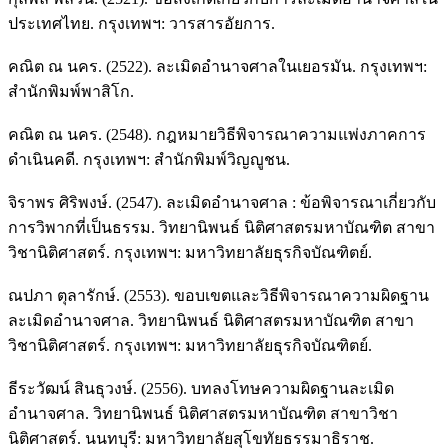
ประเทศไทย. กรุงเทพฯ: วารสารอัยการ.
คณิต ณ นคร. (2522). ละเมิดอำนาจศาลในเยอรมัน. กรุงเทพฯ:
สำนักพิมพ์พาสิโก.
คณิต ณ นคร. (2548). กฎหมายวิธีพิจารณาความแพ่งภาคการ
ดำเนินคดี. กรุงเทพฯ: สำนักพิมพ์วิญญูชน.
จิราพร ศิริพงษ์. (2547). ละเมิดอำนาจศาล : ข้อพิจารณาเกี่ยวกับ
การวิพากที่เป็นธรรม. วิทยานิพนธ์ นิติศาสตรมหาบัณฑิต สาขา
วิชานิติศาสตร์. กรุงเทพฯ: มหาวิทยาลัยธุรกิจบัณฑิตย์.
ณปภา ตุลารักษ์. (2553). ขอบเขตและวิธีพิจารณาความผิดฐาน
ละเมิดอำนาจศาล. วิทยานิพนธ์ นิติศาสตรมหาบัณฑิต สาขา
วิชานิติศาสตร์. กรุงเทพฯ: มหาวิทยาลัยธุรกิจบัณฑิตย์.
ธีระวัฒน์ สินธุวงษ์. (2556). บทลงโทษความผิดฐานละเมิด
อำนาจศาล. วิทยานิพนธ์ นิติศาสตรมหาบัณฑิต สาขาวิชา
นิติศาสตร์. นนทบุรี: มหาวิทยาลัยสุโขทัยธรรมาธิราช.