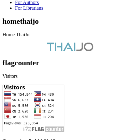
For Authors
For Librarians
homethaijo
Home ThaiJo
flagcounter
Visitors