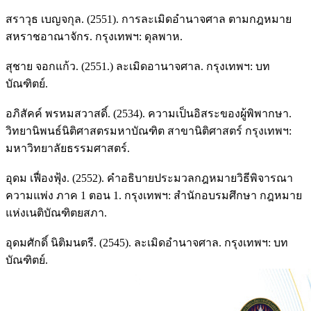
สราวุธ เบญจกุล. (2551). การละเมิดอำนาจศาล ตามกฎหมาย
สหราชอาณาจักร. กรุงเทพฯ: ดุลพาห.
สุชาย จอกแก้ว. (2551.) ละเมิดอานาจศาล. กรุงเทพฯ: บท
บัณฑิตย์.
อภิสัคค์ พรหมสวาสดิ์. (2534). ความเป็นอิสระของผู้พิพากษา.
วิทยานิพนธ์นิติศาสตรมหาบัณฑิต สาขานิติศาสตร์ กรุงเทพฯ:
มหาวิทยาลัยธรรมศาสตร์.
อุดม เฟื่องฟุ้ง. (2552). คำอธิบายประมวลกฎหมายวิธีพิจารณา
ความแพ่ง ภาค 1 ตอน 1. กรุงเทพฯ: สำนักอบรมศึกษา กฎหมาย
แห่งเนติบัณฑิตยสภา.
อุดมศักดิ์ นิติมนตรี. (2545). ละเมิดอำนาจศาล. กรุงเทพฯ: บท
บัณฑิตย์.