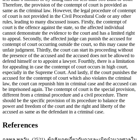
Therefore, the provision of the contempt of court is provided as
same as the criminal law. However, the legal procedure of contempt
of court is not provided in the Civil Procedural Code or any other
rules, leading to many discussed issues. Firstly, the contempt of
court is the offence against the state, so the affected individual
cannot demonstrate the evidence to the court and has a limited right
to appeal. Secondly, the affected judge can punish the accused for
contempt of court occurring outside the court, so this may cause the
unfair judgment. Thirdly, the court can start its proceeding without
the presence of the accused and the accused does not be allowed to
defend himself or to appoint a lawyer. Fourthly, there is a limitation
for appealing in case the contempt of court occurs in high court,
especially in the Supreme Court. And lastly, if the court punishes the
accused for the contempt of court which also violates the criminal
law, the court can repunish him in criminal case and the accused can
be imprisoned again. The contempt of court is the special provision,
different from a criminal procedure and a civil procedure. There
should be the specific provision of its procedure to balance the
power and freedom of the court and the right and liberty of the
accused as same as the defendant in a criminal case.
References
กุลพล พลวัน. (2521). ข้อสังเกตเกี่ยวกับการละเมิดอำนาจศาลใน