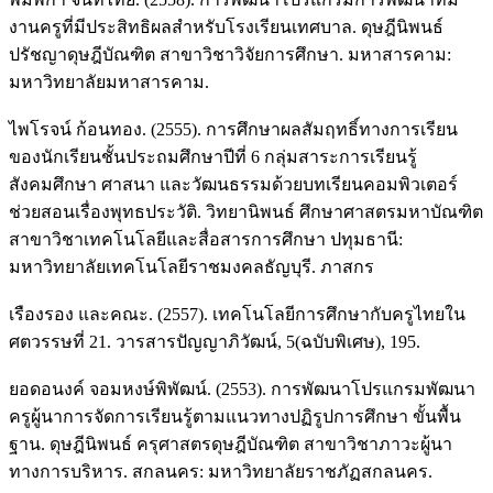
งานครูที่มีประสิทธิผลสำหรับโรงเรียนเทศบาล. ดุษฎีนิพนธ์
ปรัชญาดุษฎีบัณฑิต สาขาวิชาวิจัยการศึกษา. มหาสารคาม:
มหาวิทยาลัยมหาสารคาม.
ไพโรจน์ ก้อนทอง. (2555). การศึกษาผลสัมฤทธิ์ทางการเรียน
ของนักเรียนชั้นประถมศึกษาปีที่ 6 กลุ่มสาระการเรียนรู้
สังคมศึกษา ศาสนา และวัฒนธรรมด้วยบทเรียนคอมพิวเตอร์
ช่วยสอนเรื่องพุทธประวัติ. วิทยานิพนธ์ ศึกษาศาสตรมหาบัณฑิต
สาขาวิชาเทคโนโลยีและสื่อสารการศึกษา ปทุมธานี:
มหาวิทยาลัยเทคโนโลยีราชมงคลธัญบุรี. ภาสกร
เรืองรอง และคณะ. (2557). เทคโนโลยีการศึกษากับครูไทยใน
ศตวรรษที่ 21. วารสารปัญญาภิวัฒน์, 5(ฉบับพิเศษ), 195.
ยอดอนงค์ จอมหงษ์พิพัฒน์. (2553). การพัฒนาโปรแกรมพัฒนา
ครูผู้นาการจัดการเรียนรู้ตามแนวทางปฏิรูปการศึกษา ขั้นพื้น
ฐาน. ดุษฎีนิพนธ์ ครุศาสตรดุษฎีบัณฑิต สาขาวิชาภาวะผู้นา
ทางการบริหาร. สกลนคร: มหาวิทยาลัยราชภัฏสกลนคร.