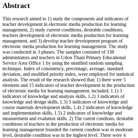
Abstract
This research aimed to 1) study the components and indicators of
teacher development in electronic media production for learning
management, 2) study current conditions, desirable conditions,
teachers development of electronic media production for learning
management, and 3) develop teacher development program of
electronic media production for learning management. The study
was conducted in 3 phases. The samples consisted of 338
administrators and teachers in Udon Thani Primary Educational
Service Area Office 1 by using the stratified random sampling
technique. Index of consistency, percentage, average, standard
deviation, and modified priority index, were employed for statistical
analysis. The result of the research showed that; 1) there were 5
elements and 15 indicators of teacher development in the production
of electronic media for learning management, included; 1.1) 3
indicators of knowledge and analysis skills, 1.2) 3 indicators of
knowledge and design skills, 1.3) 5 indicators of knowledge and
course materials development skills, 1.4) 2 indicators of knowledge
and implementation skills, 1.5) 2 indicators of knowledge and
measurement and evalution skills. 2) The curent condions, desirable
conditions of teachers in the production of electronic media for
learning management founded the current condion was in moderate
level, desirable condition was in the highest level. There were 4