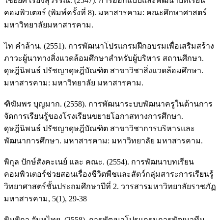
ไชยยศ เรืองสุวรรณ. (2547). การออกแบบและพัฒนาบทเรียน
คอมพิวเตอร์ (พิมพ์ครั้งที่ 8). มหาสารคาม: คณะศึกษาศาสตร์
มหาวิทยาลัยมหาสารคาม.
ไท คำล้าน. (2551). การพัฒนาโปรแกรมฝึกอบรมเพื่อเสริมสร้าง
ภาวะผู้นาทางสิ่งแวดล้อมศึกษาสำหรับผู้บริหาร สถานศึกษา.
ดุษฎีนิพนธ์ ปรัชญาดุษฎีบัณฑิต สาขาวิชาสิ่งแวดล้อมศึกษา.
มหาสารคาม: มหาวิทยาลัย มหาสารคาม.
ฑิฆัมพร บุญมาก. (2558). การพัฒนาระบบพัฒนาครูในด้านการ
จัดการเรียนรู้ของโรงเรียนขยายโอกาสทางการศึกษา.
ดุษฎีนิพนธ์ ปรัชญาดุษฎีบัณฑิต สาขาวิชาการบริหารและ
พัฒนาการศึกษา. มหาสารคาม: มหาวิทยาลัย มหาสารคาม.
พิกุล ปักษ์สังคะเนย์ และ คณะ. (2554). การพัฒนาบทเรียน
คอมพิวเตอร์ช่วยสอนเรื่องชีวิตพืชและสัตว์กลุ่มสาระการเรียนรู้
วิทยาศาสตร์ชั้นประถมศึกษาปีที่ 2. วารสารมหาวิทยาลัยราชภัฏ
มหาสารคาม, 5(1), 29-38
พิมพิกา จันทไทย. (2558). การพัฒนาโปรแกรมการพัฒนาทีม