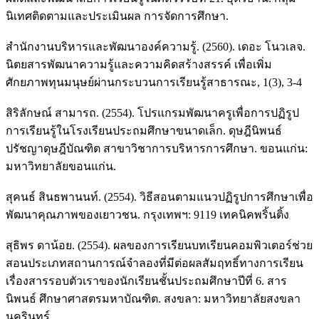
นิเทศติดตามและประเมินผล การจัดการศึกษา.
สำนักงานบริหารและพัฒนาองค์ความรู้. (2560). เดอะ โนวเลจ.
นิตยสารพัฒนาความรู้และความคิดสร้างสรรค์ เพื่อเพิ่ม
ศักยภาพทุนมนุษย์ผ่านกระบวนการเรียนรู้สาธารณะ, 1(3), 3-4
สิริลักษณ์ สามารถ. (2554). โปรแกรมพัฒนาครูเพื่อการปฏิรูป
การเรียนรู้ในโรงเรียนประถมศึกษาขนาดเล็ก. ดุษฎีนิพนธ์
ปรัชญาดุษฎีบัณฑิต สาขาวิชาการบริหารการศึกษา. ขอนแก่น:
มหาวิทยาลัยขอนแก่น.
สุคนธ์ สินธพานนท์. (2554). วิธีสอนตามแนวปฏิรูปการศึกษาเพื่อ
พัฒนาคุณภาพของเยาวชน. กรุงเทพฯ: 9119 เทคนิคพริ้นติ้ง
สุธิพร ดาน้อย. (2554). ผลของการเรียนบทเรียนคอมพิวเตอร์ช่วย
สอนประเภทสถานการณ์จำลองที่มีต่อผลสัมฤทธิ์ทางการเรียน
เรื่องสารรอบตัวเราของนักเรียนชั้นประถมศึกษาปีที่ 6. สาร
นิพนธ์ ศึกษาศาสตรมหาบัณฑิต. สงขลา: มหาวิทยาลัยสงขลา
นครินทร์.