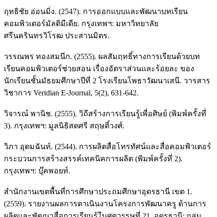
ฤทธิชัย อ่อนมิ่ง. (2547). การออกแบบและพัฒนาบทเรียน
คอมพิวเตอร์มัลติมีเดีย. กรุงเทพฯ: มหาวิทยาลัย
ศรีนครินทรวิโรฒ ประสานมิตร.
วรรณพร ทองสมนึก. (2555). ผลสัมฤทธิ์ทางการเรียนด้วยบท
เรียนคอมพิวเตอร์ช่วยสอน เรื่องอัตราส่วนและร้อยละ ของ
นักเรียนชั้นมัธยมศึกษาปีที่ 2 โรงเรียนโพธาวัฒนาเสนี. วารสาร
วิชาการ Veridian E-Journal, 5(2), 631-642.
วิจารณ์ พานิช. (2555). วิถีสร้างการเรียนรู้เพื่อศิษย์ (พิมพ์ครั้งที่
3). กรุงเทพฯ: มูลนิธิสดศรี สฤษดิ์วงศ์.
วิภา อุตมฉันท์. (2544). การผลิตสื่อโทรทัศน์และสื่อคอมพิวเตอร์
กระบวนการสร้างสรรค์เทคนิคการผลิต (พิมพ์ครั้งที่ 2).
กรุงเทพฯ: บุ๊คพอยท์.
สำนักงานเขตพื้นที่การศึกษาประถมศึกษาอุดรธานี เขต 1.
(2559). รายงานผลการดาเนินงานโครงการพัฒนาครู ด้านการ
ผลิตและพัฒนาสื่อการเรียนรู้ในศตวรรษที่ 21. อุดรธานี: กลุ่ม