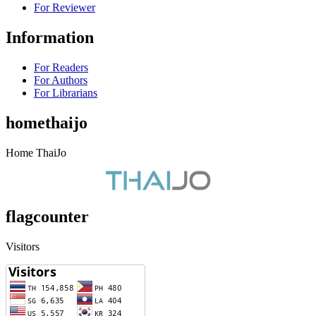
For Reviewer
Information
For Readers
For Authors
For Librarians
homethaijo
Home ThaiJo
flagcounter
Visitors