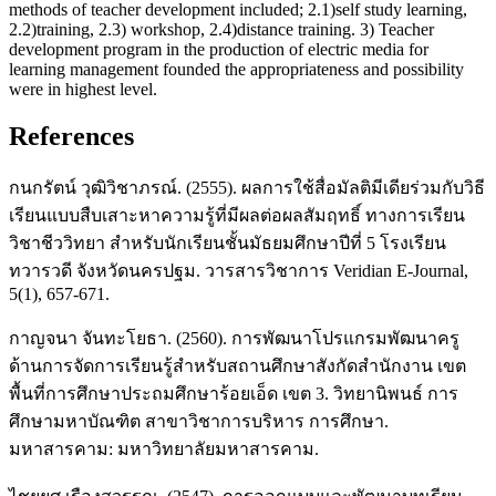
methods of teacher development included; 2.1)self study learning,
2.2)training, 2.3) workshop, 2.4)distance training. 3) Teacher
development program in the production of electric media for
learning management founded the appropriateness and possibility
were in highest level.
References
กนกรัตน์ วุฒิวิชาภรณ์. (2555). ผลการใช้สื่อมัลติมีเดียร่วมกับวิธี
เรียนแบบสืบเสาะหาความรู้ที่มีผลต่อผลสัมฤทธิ์ ทางการเรียน
วิชาชีววิทยา สำหรับนักเรียนชั้นมัธยมศึกษาปีที่ 5 โรงเรียน
ทวารวดี จังหวัดนครปฐม. วารสารวิชาการ Veridian E-Journal,
5(1), 657-671.
กาญจนา จันทะโยธา. (2560). การพัฒนาโปรแกรมพัฒนาครู
ด้านการจัดการเรียนรู้สำหรับสถานศึกษาสังกัดสำนักงาน เขต
พื้นที่การศึกษาประถมศึกษาร้อยเอ็ด เขต 3. วิทยานิพนธ์ การ
ศึกษามหาบัณฑิต สาขาวิชาการบริหาร การศึกษา.
มหาสารคาม: มหาวิทยาลัยมหาสารคาม.