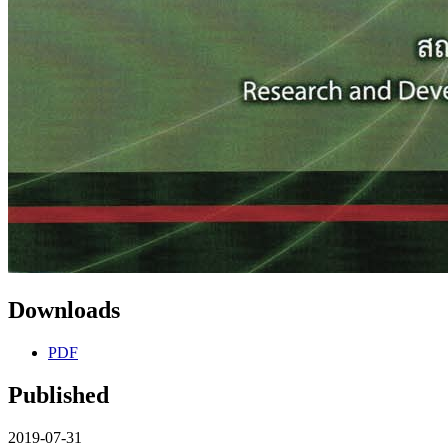
Downloads
PDF
Published
2019-07-31