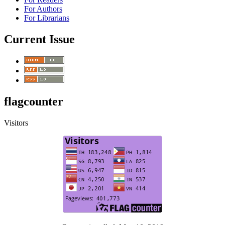
For Authors
For Librarians
Current Issue
flagcounter
Visitors