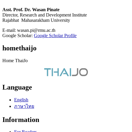
Asst. Prof. Dr. Wasan Pinate
Director, Research and Development Institute
Rajabhat Mahasarakham University
E-mail:
wasan.pi@rmu.ac.th
Google Scholar:
Google Scholar Profile
homethaijo
Home ThaiJo
Language
English
ภาษาไทย
Information
For Readers