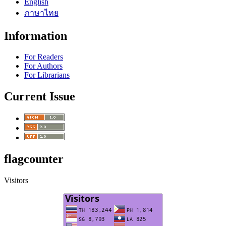
English
ภาษาไทย
Information
For Readers
For Authors
For Librarians
Current Issue
flagcounter
Visitors