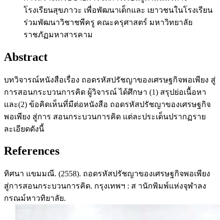
โรงเรียนสุขภาวะ เพื่อพัฒนาเด็กและ เยาวชนในโรงเรียน
ร่วมพัฒนาวิชาชพีครู คณะครุศาสตร์ มหาวิทยาลัย
ราชภัฏมหาสารคาม
Abstract
บทวิจารณ์หนังสือเรื่อง ถอดรหัสปรัชญาของเศรษฐกิจพอเพียง สู่
การสอนกระบวนการคิด ผู้วิจารณ์ ได้ศึกษา (1) สรุปย่อเนื้อหา
และ(2) ข้อคิดเห็นที่มีต่อหนังสือ ถอดรหัสปรัชญาของเศรษฐกิจ
พอเพียง สู่การ สอนกระบวนการคิด แต่ละประเด็นปรากฏราย
ละเอียดดังนี้
References
ทิศนา แขมมณี. (2558). ถอดรหัสปรัชญาของเศรษฐกิจพอเพียง
สู่การสอนกระบวนการคิด. กรุงเทพฯ : ส านักพิมพ์แห่งจุฬาลง
กรณม์หาวทิยาลัย.