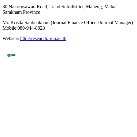
80 Nakornsawan Road, Talad Sub-district, Maueng, Maha
Sarakham Province
Mr. Krisda Sanbuakham (Journal Finance Officer/Journal Manager)
Mobile 089-944-8023
Website:
http://research.rmu.ac.th