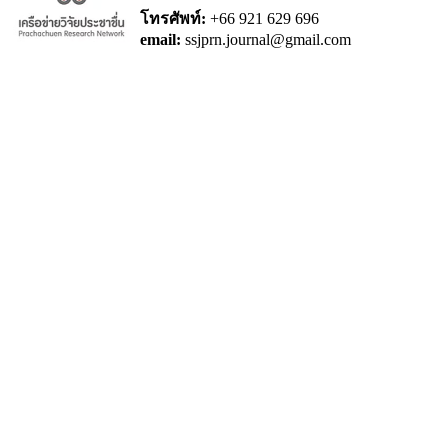
โทรศัพท์:
+66 921 629 696
email:
ssjprn.journal@gmail.com