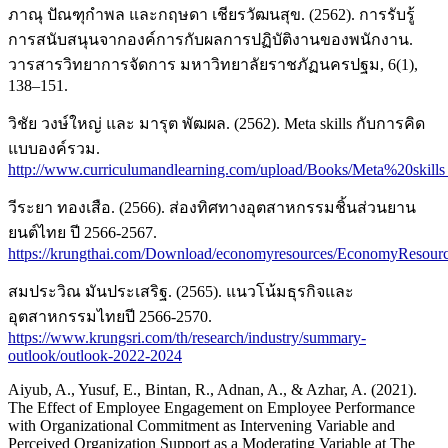
ภาณุ ปัณฑุกำพล และกฤษดา เชียรวัฒนสุข. (2562). การรับรู้
การสนับสนุนจากองค์การกับผลการปฏิบัติงานของพนักงาน.
วารสารวิทยาการจัดการ มหาวิทยาลัยราชภัฏนครปฐม, 6(1),
138–151.
วิชัย วงษ์ใหญ่ และ มารุต พัฒผล. (2562). Meta skills กับการคิด
แบบองค์รวม.
http://www.curriculumandlearning.com/upload/Books/Meta%20skill
วีระยา ทองเสือ. (2566). ส่องทิศทางอุตสาหกรรมชิ้นส่วนยาน
ยนต์ไทย ปี 2566-2567.
https://krungthai.com/Download/economyresources/EconomyReso
สมประวิณ มันประเสริฐ. (2565). แนวโน้มธุรกิจและ
อุตสาหกรรมไทยปี 2566-2570.
https://www.krungsri.com/th/research/industry/summary-
outlook/outlook-2022-2024
Aiyub, A., Yusuf, E., Bintan, R., Adnan, A., & Azhar, A. (2021).
The Effect of Employee Engagement on Employee Performance
with Organizational Commitment as Intervening Variable and
Perceived Organization Support as a Moderating Variable at The