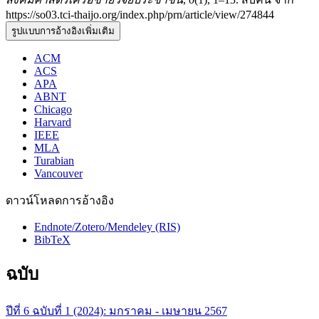
https://so03.tci-thaijo.org/index.php/prn/article/view/274844
รูปแบบการอ้างอิงเพิ่มเติม
ACM
ACS
APA
ABNT
Chicago
Harvard
IEEE
MLA
Turabian
Vancouver
ดาวน์โหลดการอ้างอิง
Endnote/Zotero/Mendeley (RIS)
BibTeX
ฉบับ
ปีที่ 6 ฉบับที่ 1 (2024): มกราคม - เมษายน 2567