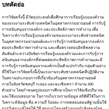
บทคัดย่อ
การวิจัยครั้งนี้ มีวัตถุประสงค์เพื่อศึกษาการเรียนรู้แบบองค์รวม
ของแรงงานระดับช่างเทคนิคในอุตสาหกรรมยานยนต์ การรับรู้
การสนับสนุนจากองค์กร และประสิทธิภาพการทำงาน เพื่อ
วิเคราะห์การเรียนรู้แบบองค์รวมของแรงงานระดับช่างเทคนิค
ในอุตสาหกรรมยานยนต์และการรับรู้การสนับสนุนจากองค์กร
ต่อประสิทธิภาพการทำงาน และเพื่อตรวจสอบอิทธิพลความ
สัมพันธ์ระหว่างปัจจัยการเรียนรู้แบบองค์รวมและการรับรู้การ
สนับสนุนจากองค์กรที่ส่งผลต่อประสิทธิภาพการทำงานและมี
การรับรู้การสนับสนุนจากองค์กรเป็นตัวแปรกำกับ กลุ่มตัวอย่าง
ที่ใช้ในการวิจัยครั้งนี้เป็นแรงงานระดับช่างเทคนิคที่ปฏิบัติงาน
ในสถานประกอบการที่เกี่ยวข้องกับอุตสาหกรรมยานยนต์
ภายในจังหวัดชลบุรี ระยอง และฉะเชิงเทรา จำนวน 400
ตัวอย่าง โดยกำหนดรูปแบบการศึกษาเป็นการวิจัยเชิงปริมาณ
และใช้แบบสอบถาม ในการเก็บรวบรวมข้อมูล สถิติที่ใช้ในการ
วิเคราะห์ข้อมูล คือ ความถี่ ร้อยละ การทดสอบสมมติฐานนั้นใช้
การวิเคราะห์โดยใช้ วิธี สมการโครงสร้างแบบกำลังสองน้อย