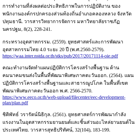
การทำงานที่ส่งผลต่อประสิทธิภาพในการปฏิบัติงาน ของ
พนักงานองค์กรปกครองส่วนท้องถิ่นอำเภอคลองหลวง จังหวัด
ปทุมธานี. วารสารวิทยาการจัดการ มหาวิทยาลัยราชภัฏ
นครปฐม, 8(2), 228-241.
กระทรวงอุตสาหกรรม. (2559). ยุทธศาสตร์และการพัฒนา
อุตสาหกรรมไทย 4.0 ระยะ 20 ปี (พ.ศ.2560-2579).
https://waa.inter.nstda.or.th/stks/pub/2017/20171114-oie.pdf
คณะทำงานจัดทำแผนปฏิบัติการโครงสร้างพื้นฐาน ด้าน
คมนาคมขนส่งในพื้นที่พัฒนาพิเศษภาคตะวันออก. (2564). แผน
ปฏิบัติการโครงสร้างพื้นฐานและสาธารณูปโภค ในพื้นที่เขต
พัฒนาพิเศษภาคตะวันออก พ.ศ. 2566-2570.
https://www.eeco.or.th/web-upload/filecenter/eec-development-
plan/plan.pdf
ชิติพัทธ์ วรารัตน์นิธิกุล. (2561). ยุทธศาสตร์การพัฒนากำลัง
แรงงานในอุตสาหกรรมยานยนต์และชิ้นส่วนอะไหล่ยานยนต์ใน
ประเทศไทย. วารสารสุทธิปริทัศน์, 32(104), 183-199.