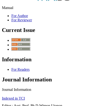
Manual
For Author
For Reviewer
Current Issue
Information
For Readers
Journal Information
Journal Information
Indexed in TCI
Editor : Asst. Prof. Ph.D.Wimon Utanon