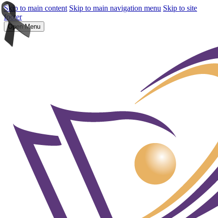
Skip to main content
Skip to main navigation menu
Skip to site
footer
Open Menu