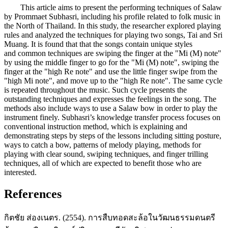
This article aims to present the performing techniques of Salaw
by Prommaet Subhasri, including his profile related to folk music in
the North of Thailand. In this study, the researcher explored playing
rules and analyzed the techniques for playing two songs, Tai and Sri
Muang. It is found that that the songs contain unique styles
and common techniques are swiping the finger at the "Mi (M) note"
by using the middle finger to go for the "Mi (M) note", swiping the
finger at the "high Re note" and use the little finger swipe from the
"high Mi note", and move up to the "high Re note". The same cycle
is repeated throughout the music. Such cycle presents the
outstanding techniques and expresses the feelings in the song. The
methods also include ways to use a Salaw bow in order to play the
instrument finely. Subhasri’s knowledge transfer process focuses on
conventional instruction method, which is explaining and
demonstrating steps by steps of the lessons including sitting posture,
ways to catch a bow, patterns of melody playing, methods for
playing with clear sound, swiping techniques, and finger trilling
techniques, all of which are expected to benefit those who are
interested.
References
กิตชัย ส่องเนตร. (2554). การสืบทอดสะล้อในวัฒนธรรมดนตรี