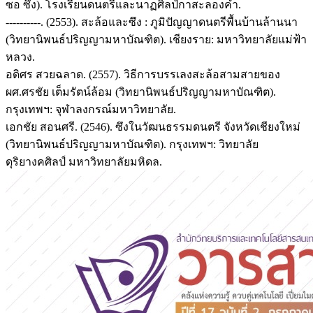
ซอ ซึง). โรงเรียนดนตรีและนาฏศิลป์กาสะลองคำ.
----------. (2553). สะล้อและซึง : ภูมิปัญญาดนตรีพื้นบ้านล้านนา
(วิทยานิพนธ์ปริญญามหาบัณฑิต). เชียงราย: มหาวิทยาลัยแม่ฟ้า
หลวง.
อดิศร สวยฉลาด. (2557). วิธีการบรรเลงสะล้อสามสายของ
ผศ.ศรชัย เต็มรัตน์ล้อม (วิทยานิพนธ์ปริญญามหาบัณฑิต).
กรุงเทพฯ: จุฬาลงกรณ์มหาวิทยาลัย.
เอกชัย สอนศรี. (2546). ซึงในวัฒนธรรมดนตรี จังหวัดเชียงใหม่
(วิทยานิพนธ์ปริญญามหาบัณฑิต). กรุงเทพฯ: วิทยาลัย
ดุริยางคศิลป์ มหาวิทยาลัยมหิดล.