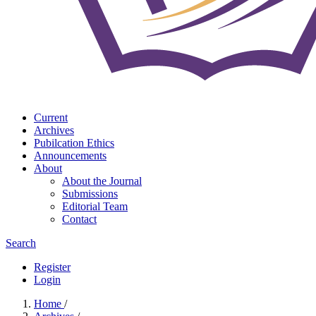
Current
Archives
Pubilcation Ethics
Announcements
About
About the Journal
Submissions
Editorial Team
Contact
Search
Register
Login
Home
/