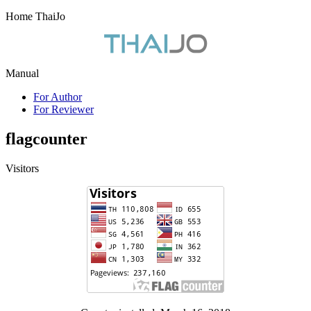
Home ThaiJo
Manual
For Author
For Reviewer
flagcounter
Visitors