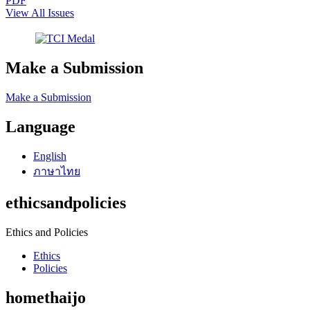
PDF
View All Issues
Make a Submission
Make a Submission
Language
English
ภาษาไทย
ethicsandpolicies
Ethics and Policies
Ethics
Policies
homethaijo