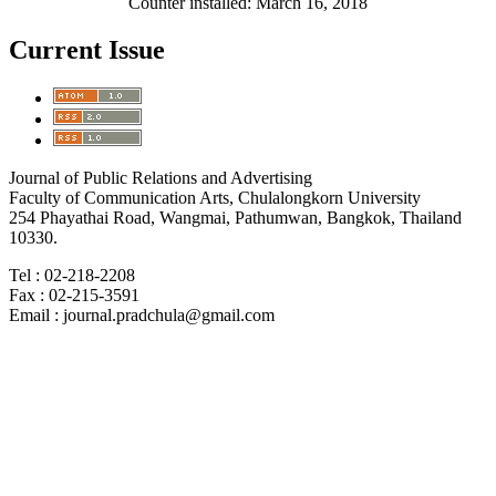
Counter installed: March 16, 2018
Current Issue
Journal of Public Relations and Advertising
Faculty of Communication Arts, Chulalongkorn University
254 Phayathai Road, Wangmai, Pathumwan, Bangkok, Thailand
10330.
Tel : 02-218-2208
Fax : 02-215-3591
Email : journal.pradchula@gmail.com