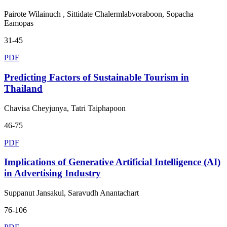
Pairote Wilainuch , Sittidate Chalermlabvoraboon, Sopacha
Eamopas
31-45
PDF
Predicting Factors of Sustainable Tourism in
Thailand
Chavisa Cheyjunya, Tatri Taiphapoon
46-75
PDF
Implications of Generative Artificial Intelligence (AI)
in Advertising Industry
Suppanut Jansakul, Saravudh Anantachart
76-106