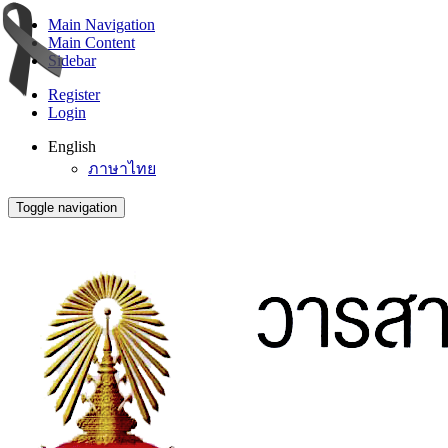
Main Navigation
Main Content
Sidebar
Register
Login
English
ภาษาไทย
Toggle navigation