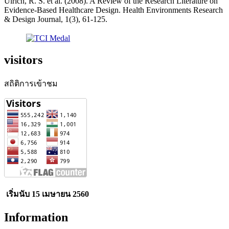
Ulrich, R. S. et al. (2008). A Review of the Research Literature on
Evidence-Based Healthcare Design. Health Environments Research
& Design Journal, 1(3), 61-125.
visitors
สถิติการเข้าชม
เริ่มนับ 15 เมษายน 2560
Information