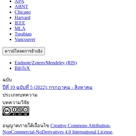
APA
ABNT
Chicago
Harvard
IEEE
MLA
Turabian
Vancouver
ดาวน์โหลดการอ้างอิง
Endnote/Zotero/Mendeley (RIS)
BibTeX
ฉบับ
ปีที่ 10 ฉบับที่ 5 (2022): กรกฎาคม - สิงหาคม
ประเภทบทความ
บทความวิจัย
อนุญาตภายใต้เงื่อนไข
Creative Commons Attribution-
NonCommercial-NoDerivatives 4.0 International License
.