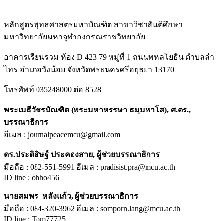
หลักสูตรพุทธศาสตรมหาบัณฑิต สาขาวิชาสันติศึกษา
มหาวิทยาลัยมหาจุฬาลงกรณราชวิทยาลัย
อาคารเรียนรวม ห้อง D 423 79 หมู่ที่ 1 ถนนพหลโยธิน ตำบลลำ
ไทร อำเภอวังน้อย จังหวัดพระนครศรีอยุธยา 13170
โทรศัพท์ 035248000 ต่อ 8528
พระเมธีวัชรบัณฑิต (พระมหาหรรษา ธมฺมหาโส), ศ.ดร.,
บรรณาธิการ
อีเมล : journalpeacemcu@gmail.com
ดร.ประดิสิษฐ์ ประคองสาย, ผู้ช่วยบรรณาธิการ
มือถือ : 082-551-5991 อีเมล : pradisist.pra@mcu.ac.th
ID line : ohho456
นายสมพร หลังแก้ว, ผู้ช่วยบรรณาธิการ
มือถือ : 084-320-3962 อีเมล : somporn.lang@mcu.ac.th
ID line : Tom77725