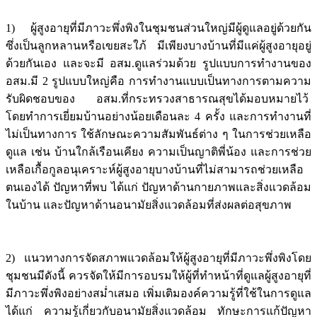
1) ผู้สูงอายุที่มีภาวะพึ่งพิงในชุมชนส่วนใหญ่มีผู้ดูแลอยู่ด้วยกัน
ซึ่งเป็นลูกหลานหรือเขยสะใภ้ มีเพียงบางบ้านที่มีแค่ผู้สูงอายุอยู่
ด้วยกันเอง และจะมี อสม.ดูแลร่วมด้วย รูปแบบการทำงานของ
อสม.มี 2 รูปแบบใหญ่คือ การทำงานแบบเป็นทางการตามความ
รับผิดชอบของ อสม.ที่กระทรวงสาธารณสุขได้มอบหมายไว้
โดยทำการเยี่ยมบ้านอย่างน้อยเดือนละ 4 ครั้ง และการทำงานที่
ไม่เป็นทางการ ใช้ลักษณะความสัมพันธ์ต่าง ๆ ในการช่วยเหลือ
ดูแล เช่น บ้านใกล้เรือนเคียง ความเป็นญาติพี่น้อง และการช่วย
เหลือเกื้อกูลอนุเคราะห์ผู้สูงอายุบางบ้านที่ไม่สามารถช่วยเหลือ
ตนเองได้ ปัญหาที่พบ ได้แก่ ปัญหาด้านกายภาพและสิ่งแวดล้อม
ในบ้าน และปัญหาด้านอนามัยสิ่งแวดล้อมที่ส่งผลต่อสุขภาพ
2) แนวทางการจัดสภาพแวดล้อมให้ผู้สูงอายุที่มีภาวะพึ่งพิงโดย
ชุมชนมีดังนี้ ควรจัดให้มีการอบรมให้ผู้ที่ทำหน้าที่ดูแลผู้สูงอายุที่
มีภาวะพึ่งพิงอย่างสม่ำเสมอ เพิ่มเติมองค์ความรู้ที่ใช้ในการดูแล
ได้แก่ ความรู้เกี่ยวกับอนามัยสิ่งแวดล้อม ทักษะการแก้ปัญหา