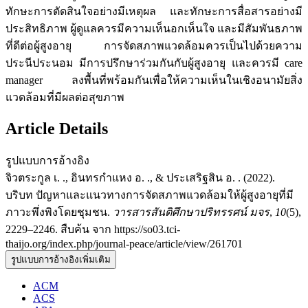
ทักษะการตัดสินใจอย่างมีเหตุผล และทักษะการสื่อสารอย่างมี
ประสิทธิภาพ ผู้ดูแลควรมีความเห็นอกเห็นใจ และมีสัมพันธภาพ
ที่ดีต่อผู้สูงอายุ การจัดสภาพแวดล้อมควรเป็นไปด้วยความ
ประนีประนอม มีการปรึกษาร่วมกันกับผู้สูงอายุ และควรมี care
manager ลงพื้นที่พร้อมกันเพื่อให้ความเห็นในเชิงอนามัยสิ่ง
แวดล้อมที่มีผลต่อสุขภาพ
Article Details
รูปแบบการอ้างอิง
จิวตระกูล เ. ., อินทรกำแหง อ. ., & ประเสริฐสิน อ. . (2022).
บริบท ปัญหาและแนวทางการจัดสภาพแวดล้อมให้ผู้สูงอายุที่มี
ภาวะพึ่งพิงโดยชุมชน.
วารสารสันติศึกษาปริทรรศน์ มจร
,
10
(5),
2229–2246. สืบค้น จาก https://so03.tci-
thaijo.org/index.php/journal-peace/article/view/261701
รูปแบบการอ้างอิงเพิ่มเติม
ACM
ACS