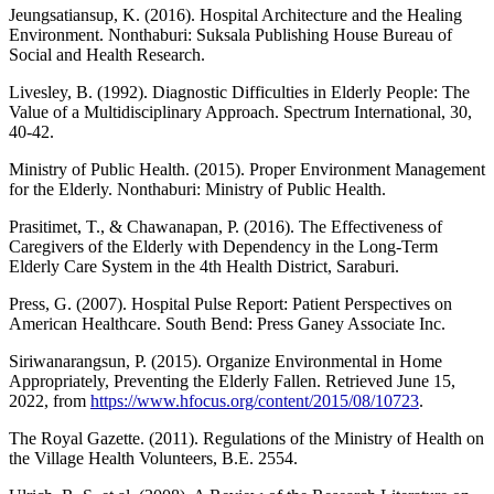
Jeungsatiansup, K. (2016). Hospital Architecture and the Healing
Environment. Nonthaburi: Suksala Publishing House Bureau of
Social and Health Research.
Livesley, B. (1992). Diagnostic Difficulties in Elderly People: The
Value of a Multidisciplinary Approach. Spectrum International, 30,
40-42.
Ministry of Public Health. (2015). Proper Environment Management
for the Elderly. Nonthaburi: Ministry of Public Health.
Prasitimet, T., & Chawanapan, P. (2016). The Effectiveness of
Caregivers of the Elderly with Dependency in the Long-Term
Elderly Care System in the 4th Health District, Saraburi.
Press, G. (2007). Hospital Pulse Report: Patient Perspectives on
American Healthcare. South Bend: Press Ganey Associate Inc.
Siriwanarangsun, P. (2015). Organize Environmental in Home
Appropriately, Preventing the Elderly Fallen. Retrieved June 15,
2022, from
https://www.hfocus.org/content/2015/08/10723
.
The Royal Gazette. (2011). Regulations of the Ministry of Health on
the Village Health Volunteers, B.E. 2554.