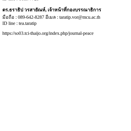
ดร.ธราธิป วรสายัณห์, เจ้าหน้าที่กองบรรณาธิการ
มือถือ : 089-642-8287 อีเมล : taratip.vor@mcu.ac.th
ID line : tea.taratip
https://so03.tci-thaijo.org/index.php/journal-peace