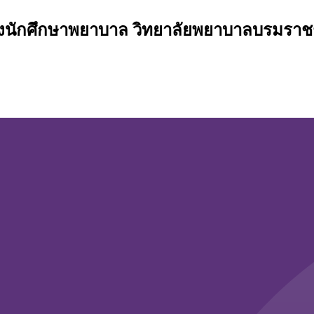
นักศึกษาพยาบาล วิทยาลัยพยาบาลบรมราช