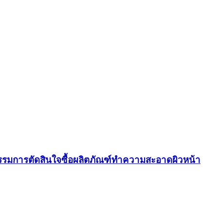
กรรมการตัดสินใจซื้อผลิตภัณฑ์ทำความสะอาดผิวหน้า