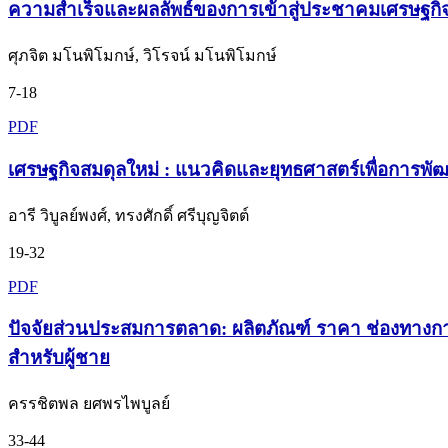
ความสำเร็จและผลลัพธ์ของการเข้าสู่ประชาคมเศรษฐกิจอา
ศุภจิต มโนพิโมกษ์, วิโรจน์ มโนพิโมกษ์
7-18
PDF
เศรษฐกิจสมดุลใหม่ : แนวคิดและยุทธศาสตร์เพื่อการพัฒ
อารี วิบูลย์พงศ์, ทรงศักดิ์ ศรีบุญจิตต์
19-32
PDF
ปัจจัยส่วนประสมการตลาด: ผลิตภัณฑ์ ราคา ช่องทางกา
สำหรับผู้ชาย
ครรชิตพล ยศพรไพบูลย์
33-44