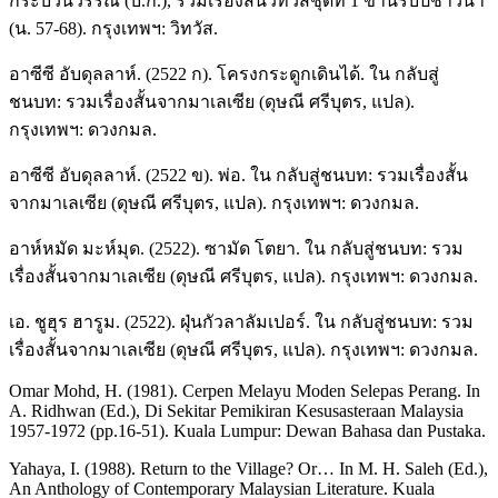
กระบวนวรรณ (บ.ก.), รวมเรื่องสั้นวิทวัสชุดที่ 1 ขานรับปีชาวนา
(น. 57-68). กรุงเทพฯ: วิทวัส.
อาซีซี อับดุลลาห์. (2522 ก). โครงกระดูกเดินได้. ใน กลับสู่
ชนบท: รวมเรื่องสั้นจากมาเลเซีย (ดุษณี ศรีบุตร, แปล).
กรุงเทพฯ: ดวงกมล.
อาซีซี อับดุลลาห์. (2522 ข). พ่อ. ใน กลับสู่ชนบท: รวมเรื่องสั้น
จากมาเลเซีย (ดุษณี ศรีบุตร, แปล). กรุงเทพฯ: ดวงกมล.
อาห์หมัด มะห์มุด. (2522). ซามัด โตยา. ใน กลับสู่ชนบท: รวม
เรื่องสั้นจากมาเลเซีย (ดุษณี ศรีบุตร, แปล). กรุงเทพฯ: ดวงกมล.
เอ. ชูฮุร ฮารูม. (2522). ฝุ่นกัวลาลัมเปอร์. ใน กลับสู่ชนบท: รวม
เรื่องสั้นจากมาเลเซีย (ดุษณี ศรีบุตร, แปล). กรุงเทพฯ: ดวงกมล.
Omar Mohd, H. (1981). Cerpen Melayu Moden Selepas Perang. In
A. Ridhwan (Ed.), Di Sekitar Pemikiran Kesusasteraan Malaysia
1957-1972 (pp.16-51). Kuala Lumpur: Dewan Bahasa dan Pustaka.
Yahaya, I. (1988). Return to the Village? Or… In M. H. Saleh (Ed.),
An Anthology of Contemporary Malaysian Literature. Kuala