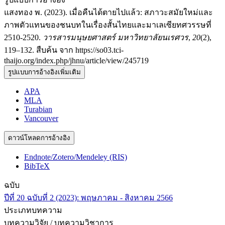
แสงทอง พ. (2023). เมื่อคืนได้ตายไปแล้ว: สภาวะสมัยใหม่และ
ภาพตัวแทนของชนบทในเรื่องสั้นไทยและมาเลเซียทศวรรษที่
2510-2520.
วารสารมนุษยศาสตร์ มหาวิทยาลัยนเรศวร
,
20
(2),
119–132. สืบค้น จาก https://so03.tci-
thaijo.org/index.php/jhnu/article/view/245719
รูปแบบการอ้างอิงเพิ่มเติม
APA
MLA
Turabian
Vancouver
ดาวน์โหลดการอ้างอิง
Endnote/Zotero/Mendeley (RIS)
BibTeX
ฉบับ
ปีที่ 20 ฉบับที่ 2 (2023): พฤษภาคม - สิงหาคม 2566
ประเภทบทความ
บทความวิจัย / บทความวิชาการ