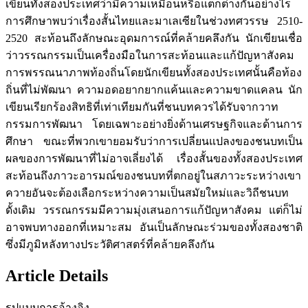
เขียนทั้งสองประเทศว่ามีความเหมือนหรือแตกต่างกันอย่างไร
การศึกษาพบว่าเรื่องสั้นไทยและมาเลเซียในช่วงทศวรรษ 2510-
2520 สะท้อนถึงลักษณะอุดมการณ์ที่คล้ายคลึงกัน นักเขียนเชื่อ
ว่าวรรณกรรมเป็นเครื่องมือในการสะท้อนและแก้ปัญหาสังคม
การพรรณนาภาพท้องถิ่นโดยนักเขียนทั้งสองประเทศนั้นคือท้อง
ถิ่นที่ไม่พัฒนา ความอดอยากยากแค้นและความขาดแคลน นัก
เขียนเรียกร้องสิทธิที่เท่าเทียมกันที่ชนบทควรได้รับจากวาท
กรรมการพัฒนา โดยเฉพาะอย่างยิ่งด้านเศรษฐกิจและด้านการ
ศึกษา ขณะที่พวกเขายอมรับว่าการเปลี่ยนแปลงของชนบทเป็น
ผลของการพัฒนาที่ไม่อาจเลี่ยงได้ เรื่องสั้นของทั้งสองประเทศ
สะท้อนถึงภาวะอารมณ์ของชนบทที่ตกอยู่ในสภาวะระหว่างเขา
ควายอันจะต้องเลือกระหว่างความเป็นสมัยใหม่และวิถีชนบท
ดั้งเดิม วรรณกรรมมีความมุ่งเสนอการแก้ปัญหาสังคม แต่ก็ไม่
อาจพบทางออกที่เหมาะสม อันเป็นลักษณะร่วมของทั้งสองชาติ
ซึ่งมีภูมิหลังทางประวัติศาสตร์ที่คล้ายคลึงกัน
Article Details
รูปแบบการอ้างอิง