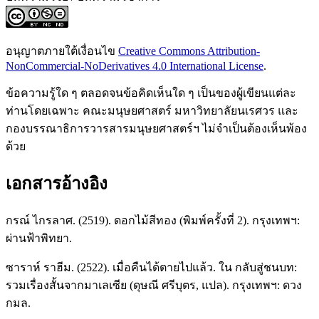
อนุญาตภายใต้เงื่อนไข
Creative Commons Attribution-
NonCommercial-NoDerivatives 4.0 International License
.
ข้อความรู้ใด ๆ ตลอดจนข้อคิดเห็นใด ๆ เป็นของผู้เขียนแต่ละ
ท่านโดยเฉพาะ คณะมนุษยศาสตร์ มหาวิทยาลัยนเรศวร และ
กองบรรณาธิการวารสารมนุษยศาสตร์ฯ ไม่จำเป็นต้องเห็นพ้อง
ด้วย
เอกสารอ้างอิง
กรณ์ ไกรลาศ. (2519). ดอกไม้สีทอง (พิมพ์ครั้งที่ 2). กรุงเทพฯ:
ผ่านฟ้าพิทยา.
ซาราห์ ราฮีม. (2522). เมื่อคืนได้ตายไปแล้ว. ใน กลับสู่ชนบท:
รวมเรื่องสั้นจากมาเลเซีย (ดุษณี ศรีบุตร, แปล). กรุงเทพฯ: ดวง
กมล.