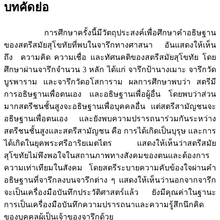
บทคัดย่อ
การศึกษาครั้งนี้มีวัตถุประสงค์เพื่อศึกษาคำอธิษฐาน
ของสตรีสมัยสุโขทัยที่พบในจารึกทางศาสนา อันแสดงให้เห็น
ถึง ความคิด ความเชื่อ และทัศนคติของสตรีสมัยสุโขทัย โดย
ศึกษาผ่านจารึกจำนวน 3 หลัก ได้แก่ จารึกป้านางเมาะ จารึกวัด
บูรพาราม และจารึกวัดอโสการาม ผลการศึกษาพบว่า สตรีมี
การอธิษฐานเพื่อตนเอง และอธิษฐานเพื่อผู้อื่น โดยพบว่าส่วน
มากสตรีชนชั้นสูงจะอธิษฐานเพื่อบุคคลอื่น แต่สตรีสามัญชนจะ
อธิษฐานเพื่อตนเอง และยังพบความปรารถนาร่วมกันระหว่าง
สตรีชนชั้นสูงและสตรีสามัญชน คือ การได้เกิดเป็นบุรุษ และการ
ได้เกิดในยุคพระศรีอาริยเมตไตร แสดงให้เห็นว่าสตรีสมัย
สุโขทัยไม่พึงพอใจในสถานภาพทางสังคมของตนและต้องการ
ความเท่าเทียมในสังคม โดยสตรีระบายความคับข้องใจผ่านคำ
อธิษฐานที่จารึกลงบนจารึกต่าง ๆ แสดงให้เห็นว่านอกจากจารึก
จะเป็นเครื่องมือบันทึกประวัติศาสตร์แล้ว ยังมีคุณค่าในฐานะ
การเป็นเครื่องมือบันทึกความปรารถนาและความรู้สึกนึกคิด
ของบุคคลผู้เป็นเจ้าของจารึกด้วย