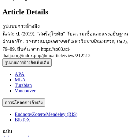
Article Details
รูปแบบการอ้างอิง
นิสสะ ป. (2019). “สตรีสุโขทัย” กับความเชื่อและแรงอธิษฐาน
ผ่านจารึก.
วารสารมนุษยศาสตร์ มหาวิทยาลัยนเรศวร
,
16
(2),
79–89. สืบค้น จาก https://so03.tci-
thaijo.org/index.php/jhnu/article/view/212512
รูปแบบการอ้างอิงเพิ่มเติม
APA
MLA
Turabian
Vancouver
ดาวน์โหลดการอ้างอิง
Endnote/Zotero/Mendeley (RIS)
BibTeX
ฉบับ