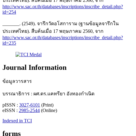
ประเทศไทย). สืบค้นเมื่อ 17 พฤษภาคม 2560, จาก
http://www.sac.or.th/databases/inscriptions/inscribe_detail.php?
id=254
_______. (2549). จารึกวัดอโสการาม (ฐานข้อมูลจารึกใน
ประเทศไทย). สืบค้นเมื่อ 17 พฤษภาคม 2560, จาก
http://www.sac.or.th/databases/inscriptions/inscribe_detail.php?
id=235
Journal Information
ข้อมูลวารสาร
บรรณาธิการ : ผศ.ดร.แคทรียา อังทองกำเนิด
pISSN :
3027-6101
(Print)
eISSN :
2985-2544
(Online)
Indexed in TCI
forms