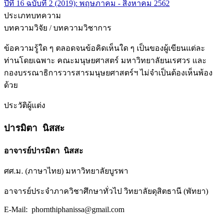
ปีที่ 16 ฉบับที่ 2 (2019): พฤษภาคม - สิงหาคม 2562
ประเภทบทความ
บทความวิจัย / บทความวิชาการ
ข้อความรู้ใด ๆ ตลอดจนข้อคิดเห็นใด ๆ เป็นของผู้เขียนแต่ละ
ท่านโดยเฉพาะ คณะมนุษยศาสตร์ มหาวิทยาลัยนเรศวร และ
กองบรรณาธิการวารสารมนุษยศาสตร์ฯ ไม่จำเป็นต้องเห็นพ้อง
ด้วย
ประวัติผู้แต่ง
ปารมิตา นิสสะ
อาจารย์ปารมิตา นิสสะ
ศศ.ม. (ภาษาไทย) มหาวิทยาลัยบูรพา
อาจารย์ประจำภาควิชาศึกษาทั่วไป วิทยาลัยดุสิตธานี (พัทยา)
E-Mail: phornthiphanissa@gmail.com