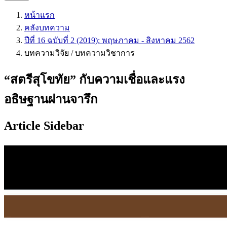
หน้าแรก
คลังบทความ
ปีที่ 16 ฉบับที่ 2 (2019): พฤษภาคม - สิงหาคม 2562
บทความวิจัย / บทความวิชาการ
“สตรีสุโขทัย” กับความเชื่อและแรง
อธิษฐานผ่านจารึก
Article Sidebar