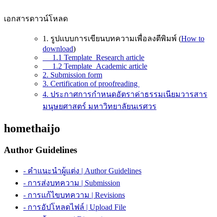
เอกสารดาวน์โหลด
1. รูปแบบการเขียนบทความเพื่อลงตีพิมพ์ (
How to
download
)
1.1 Template_Research article
1.2 Template_Academic article
2. Submission form
3. Certification of proofreading
4. ประกาศการกำหนดอัตราค่าธรรมเนียมวารสาร
มนุษยศาสตร์ มหาวิทยาลัยนเรศวร
homethaijo
Author Guidelines
- คำแนะนำผู้แต่ง | Author Guidelines
- การส่งบทความ | Submission
- การแก้ไขบทความ | Revisions
- การอัปโหลดไฟล์ | Upload File