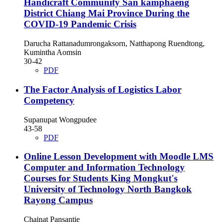
Handicraft Community San kamphaeng
District Chiang Mai Province During the
COVID-19 Pandemic Crisis
Darucha Rattanadumrongaksorn, Natthapong Ruendtong,
Kumintha Aomsin
30-42
PDF
The Factor Analysis of Logistics Labor
Competency
Supanupat Wongpudee
43-58
PDF
Online Lesson Development with Moodle LMS
Computer and Information Technology
Courses for Students King Mongkut's
University of Technology North Bangkok
Rayong Campus
Chainat Pansantie