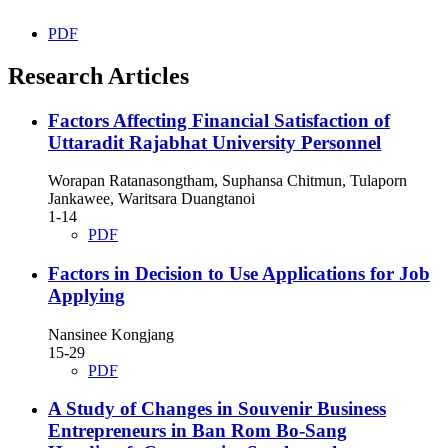
PDF
Research Articles
Factors Affecting Financial Satisfaction of
Uttaradit Rajabhat University Personnel
Worapan Ratanasongtham, Suphansa Chitmun, Tulaporn
Jankawee, Waritsara Duangtanoi
1-14
PDF
Factors in Decision to Use Applications for Job
Applying
Nansinee Kongjang
15-29
PDF
A Study of Changes in Souvenir Business
Entrepreneurs in Ban Rom Bo-Sang