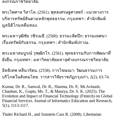
ลงกรณราชวิทยาลัย.
พระไพศาล วิสาโล. (2561). พุทธเศรษฐศาสตร์ : แนวทางการ
บริหารทรัพย์สินตามหลักพุทธธรรม. กรุงเทพฯ : สำนักพิมพ์
มูลนิธิโกมลคีมทอง.
พระมหาวุฒิชัย วชิรเมธี. (2560). ธรรมะติดปีก: ธรรมเทศนา
เรื่องทรัพย์กับธรรม. กรุงเทพฯ : สำนักพิมพ์ปราณ.
พระมหาสมบูรณ์ วุฑฺฒิกโร. (2561). พุทธธรรมกับการพัฒนาที่
ยั่งยืน. กรุงเทพฯ : มหาวิทยาลัยมหาจุฬาลงกรณราชวิทยาลัย.
อิทธิเทพ หลีนวรัตน. (2558). การโฆษณา: วัฒนธรรมการ
บริโภคในสังคมไทย. วารสารวิจัยราชภัฏกรุงเก่า, 2(2), 63-74.
Kumar, Dr. R., Sanwal, Dr. R., Sharma, Dr. P., Mr.Avinash,
Chauhan, K., Gupta, Ms. T., & Maurya, Dr. S. K. (2025). The
Evolution and Impact of Financial Technology (Fintech) on Global
Financial Services. Journal of Informatics Education and Research,
5(1), 1113-1117.
Thaler Richard H., and Sunstein Cass R. (2008). Libertarian