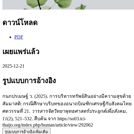
ดาวน์โหลด
PDF
เผยแพร่แล้ว
2025-12-21
รูปแบบการอ้างอิง
กนกปรเมษฐ์ ว. (2025). การบริหารทรัพย์สินอย่างมีความสุขด้วย
สัมมาสติ: กรณีศึกษาบริบทของอนาถบิณฑิกเศรษฐีกับสังคมไทย
ศตวรรษที่ 21.
วารสารจิตวิทยาพุทธศาสตร์ประยุกต์เพื่อสังคม
,
11
(2), 521–532. สืบค้น จาก https://so03.tci-
thaijo.org/index.php/human/article/view/292062
รูปแบบการอ้างอิงเพิ่มเติม