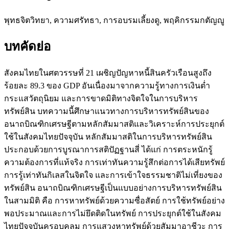
พุทธจิตวิทยา, ความศรัทธา, การอบรมเลี้ยงดู, พฤคิกรรมกตัญญู
บทคัดย่อ
สังคมไทยในศตวรรษที่ 21 เผชิญปัญหาหนี้สินครัวเรือนสูงถึง
ร้อยละ 89.3 ของ GDP อันเนื่องมาจากความรู้ทางการเงินต่ำ
กระแสวัตถุนิยม และการขาดมิติทางจิตใจในการบริหาร
ทรัพย์สิน บทความนี้ศึกษาแนวทางการบริหารทรัพย์สินของ
อนาถบิณฑิกเศรษฐีตามหลักสัมมาสติและวิเคราะห์การประยุกต์
ใช้ในสังคมไทยปัจจุบัน หลักสัมมาสติในการบริหารทรัพย์สิน
ประกอบด้วยการบูรณาการสติปัฏฐานสี่ ได้แก่ การตระหนักรู้
ความต้องการที่แท้จริง การเท่าทันความรู้สึกต่อการได้เสียทรัพย์
การรู้เท่าทันกิเลสในจิตใจ และการเข้าใจธรรมชาติไม่เที่ยงของ
ทรัพย์สิน อนาถบิณฑิกเศรษฐีเป็นแบบอย่างการบริหารทรัพย์สิน
ในสามมิติ คือ การหาทรัพย์ด้วยความซื่อสัตย์ การใช้ทรัพย์อย่าง
พอประมาณและการไม่ยึดติดในทรัพย์ การประยุกต์ใช้ในสังคม
ไทยปัจจุบันครอบคลุม การแสวงหาทรัพย์ด้วยสัมมาอาชีวะ การ