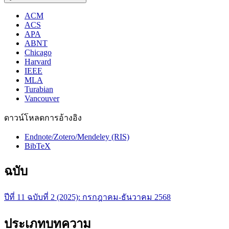
ACM
ACS
APA
ABNT
Chicago
Harvard
IEEE
MLA
Turabian
Vancouver
ดาวน์โหลดการอ้างอิง
Endnote/Zotero/Mendeley (RIS)
BibTeX
ฉบับ
ปีที่ 11 ฉบับที่ 2 (2025): กรกฎาคม-ธันวาคม 2568
ประเภทบทความ