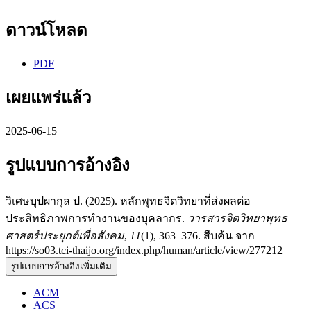
ดาวน์โหลด
PDF
เผยแพร่แล้ว
2025-06-15
รูปแบบการอ้างอิง
วิเศษบุปผากุล ป. (2025). หลักพุทธจิตวิทยาที่ส่งผลต่อ
ประสิทธิภาพการทำงานของบุคลากร.
วารสารจิตวิทยาพุทธ
ศาสตร์ประยุกต์เพื่อสังคม
,
11
(1), 363–376. สืบค้น จาก
https://so03.tci-thaijo.org/index.php/human/article/view/277212
รูปแบบการอ้างอิงเพิ่มเติม
ACM
ACS