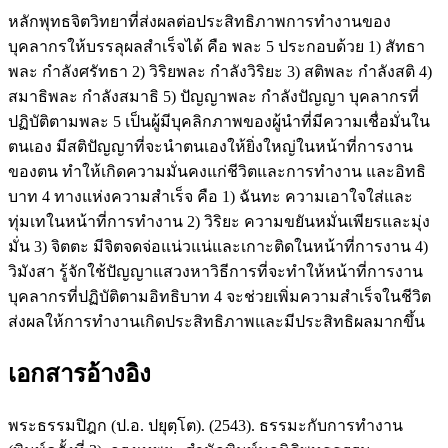
หลักพุทธจิตวิทยาที่ส่งผลต่อประสิทธิภาพการทำงานของ
บุคลากรให้บรรลุผลสำเร็จได้ คือ พละ 5 ประกอบด้วย 1) สัทธา
พละ กำลังศรัทธา 2) วิริยพละ กำลังวิริยะ 3) สติพละ กำลังสติ 4)
สมาธิพละ กำลังสมาธิ 5) ปัญญาพละ กำลังปัญญา บุคลากรที่
ปฏิบัติตามพละ 5 เป็นผู้มีบุคลิกภาพของผู้นำที่มีความเชื่อมั่นใน
ตนเอง มีสติปัญญาที่จะนำตนเองให้ยิ่งใหญ่ในหน้าที่การงาน
ของตน ทำให้เกิดความมั่นคงแก่ชีวิตและการทำงาน และอิทธิ
บาท 4 ทางแห่งความสำเร็จ คือ 1) ฉันทะ ความเอาใจใส่และ
ทุ่มเทในหน้าที่การทำงาน 2) วิริยะ ความขยันหมั่นเพียรและมุ่ง
มั่น 3) จิตตะ มีจิตจดจ่อแน่วแน่และเกาะติดในหน้าที่การงาน 4)
วิมังสา รู้จักใช้ปัญญาแสวงหาวิธีการที่จะทำให้หน้าที่การงาน
บุคลากรที่ปฏิบัติตามอิทธิบาท 4 จะช่วยเพิ่มความสำเร็จในชีวิต
ส่งผลให้การทำงานเกิดประสิทธิภาพและมีประสิทธิผลมากขึ้น
เอกสารอ้างอิง
พระธรรมปิฎก (ป.อ. ปยุตฺโต). (2543). ธรรมะกับการทำงาน