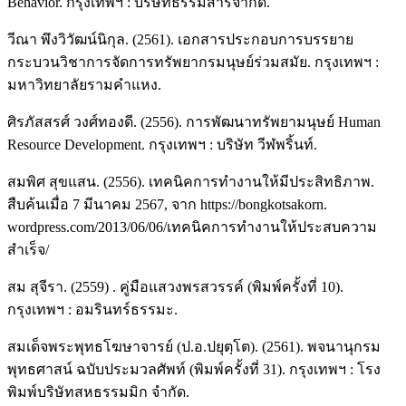
Behavior. กรุงเทพฯ : บริษัทธรรมสารจำกัด.
วีณา พึงวิวัฒน์นิกุล. (2561). เอกสารประกอบการบรรยาย
กระบวนวิชาการจัดการทรัพยากรมนุษย์ร่วมสมัย. กรุงเทพฯ :
มหาวิทยาลัยรามคำแหง.
ศิรภัสสรศ์ วงศ์ทองดี. (2556). การพัฒนาทรัพยามนุษย์ Human
Resource Development. กรุงเทพฯ : บริษัท วีฬพริ้นท์.
สมพิศ สุขแสน. (2556). เทคนิคการทำงานให้มีประสิทธิภาพ.
สืบค้นเมื่อ 7 มีนาคม 2567, จาก https://bongkotsakorn.
wordpress.com/2013/06/06/เทคนิคการทำงานให้ประสบความ
สำเร็จ/
สม สุจีรา. (2559) . คู่มือแสวงพรสวรรค์ (พิมพ์ครั้งที่ 10).
กรุงเทพฯ : อมรินทร์ธรรมะ.
สมเด็จพระพุทธโฆษาจารย์ (ป.อ.ปยุตฺโต). (2561). พจนานุกรม
พุทธศาสน์ ฉบับประมวลศัพท์ (พิมพ์ครั้งที่ 31). กรุงเทพฯ : โรง
พิมพ์บริษัทสหธรรมมิก จำกัด.