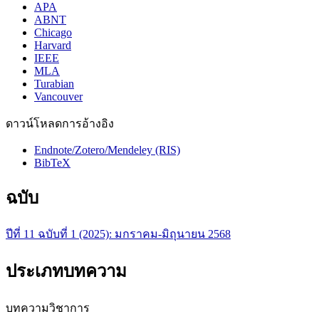
APA
ABNT
Chicago
Harvard
IEEE
MLA
Turabian
Vancouver
ดาวน์โหลดการอ้างอิง
Endnote/Zotero/Mendeley (RIS)
BibTeX
ฉบับ
ปีที่ 11 ฉบับที่ 1 (2025): มกราคม-มิถุนายน 2568
ประเภทบทความ
บทความวิชาการ