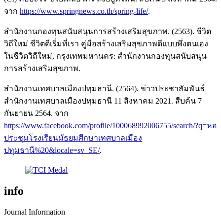
จาก
https://www.springnews.co.th/spring-life/
.
สำนักงานกองทุนสนับสนุนการสร้างเสริมสุขภาพ. (2563). ชีวิต
วิถีใหม่ ชีวิตดีเริ่มที่เรา คู่มือสร้างเสริมสุขภาพดีแบบพึ่งตนเอง
ในชีวิตวิถีใหม่, กรุงเทพมหานคร: สำนักงานกองทุนสนับสนุน
การสร้างเสริมสุขภาพ.
สำนักงานเทศบาลเมืองปทุมธานี. (2564). ข่าวประชาสัมพันธ์
สำนักงานเทศบาลเมืองปทุมธานี 11 สิงหาคม 2021. สืบค้น 7
กันยายน 2564. จาก
https://www.facebook.com/profile/100068992006755/search/?q=หอ
ประชุมโรงเรียนมัธยมศึกษาเทศบาลเมือง
ปทุมธานี%20&locale=sv_SE/
.
info
Journal Information