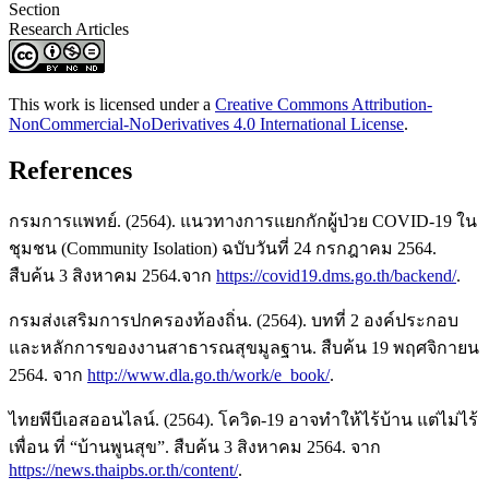
Section
Research Articles
This work is licensed under a
Creative Commons Attribution-
NonCommercial-NoDerivatives 4.0 International License
.
References
กรมการแพทย์. (2564). แนวทางการแยกกักผู้ป่วย COVID-19 ใน
ชุมชน (Community Isolation) ฉบับวันที่ 24 กรกฎาคม 2564.
สืบค้น 3 สิงหาคม 2564.จาก
https://covid19.dms.go.th/backend/
.
กรมส่งเสริมการปกครองท้องถิ่น. (2564). บทที่ 2 องค์ประกอบ
และหลักการของงานสาธารณสุขมูลฐาน. สืบค้น 19 พฤศจิกายน
2564. จาก
http://www.dla.go.th/work/e_book/
.
ไทยพีบีเอสออนไลน์. (2564). โควิด-19 อาจทำให้ไร้บ้าน แต่ไม่ไร้
เพื่อน ที่ “บ้านพูนสุข”. สืบค้น 3 สิงหาคม 2564. จาก
https://news.thaipbs.or.th/content/
.