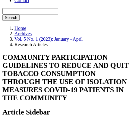
Contact
Search
Home
Archives
Vol. 5 No. 1 (2023): January - April
Research Articles
COMMUNITY PARTICIPATION
GUIDELINES TO REDUCE AND QUIT
TOBACCO CONSUMPTION
THROUGH THE USE OF ISOLATION
MEASURES COVID-19 PATIENTS IN
THE COMMUNITY
Article Sidebar