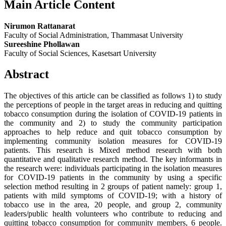
Main Article Content
Nirumon Rattanarat
Faculty of Social Administration, Thammasat University
Sureeshine Phollawan
Faculty of Social Sciences, Kasetsart University
Abstract
The objectives of this article can be classified as follows 1) to study
the perceptions of people in the target areas in reducing and quitting
tobacco consumption during the isolation of COVID-19 patients in
the community and 2) to study the community participation
approaches to help reduce and quit tobacco consumption by
implementing community isolation measures for COVID-19
patients. This research is Mixed method research with both
quantitative and qualitative research method. The key informants in
the research were: individuals participating in the isolation measures
for COVID-19 patients in the community by using a specific
selection method resulting in 2 groups of patient namely: group 1,
patients with mild symptoms of COVID-19; with a history of
tobacco use in the area, 20 people, and group 2, community
leaders/public health volunteers who contribute to reducing and
quitting tobacco consumption for community members, 6 people.