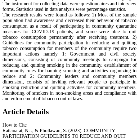
The instrument for collecting data were questionnaires and interview
forms. Statistics used in data analysis were percentage statistics.
The research results were found as follows; 1) Most of the sample
population had awareness and decreased their behavior of tobacco
consumption as a result of participating in community quarantine
measures for COVID-19 patients, and some were able to quit
tobacco consumption permanently after receiving treatment. 2)
Guidelines for community participation in reducing and quitting
tobacco consumption for members of the community require two
important actions namely 1: Government and civil society
dimensions, consisting of community meetings to campaign for
reducing and quitting smoking in the community, establishment of
community rules for banning smoking and activities organizing to
reduce and 2: Community leaders and community members
dimension, consists of inviting relevant people to participate in
smoking reduction and quitting activities for community members.
Monitoring of smokers in non-smoking areas and compliance with
and enforcement of tobacco control laws.
Article Details
How to Cite
Rattanarat, N. ., & Phollawan, S. (2023). COMMUNITY
PARTICIPATION GUIDELINES TO REDUCE AND QUIT