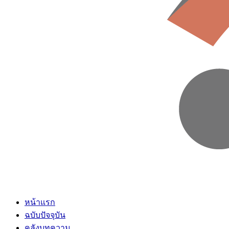
หน้าแรก
ฉบับปัจจุบัน
คลังบทความ