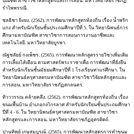
บัณฑิต สาขาวิชาหลักสูตรและการสอน. มหาวิทยาลัยราชภัฏ
รำไพพรรณี.
ชลธิชา ยิ่งยง. (2562). การพัฒนาหลักสูตรท้องถิ่น เรื่อง น้ำพริก
แกง สำหรับนักเรียนชั้นประถมศึกษาปีที่ 5. ใน วิทยานิพนธ์การ
ศึกษามหาบัณฑิต สาขาวิชาการสอนการงานอาชีพและ
เทคโนโลยี. มหาวิทยาลัยบูรพา.
ณัฐชลัยย์ กงเพ็ชร. (2565). การพัฒนาหลักสูตรรายวิชาเพิ่มเติม
การเลี้ยงไส้เดือน ตามศาสตร์พระราชาเพื่อ การพัฒนาที่ยั่งยืน
สำหรับนักเรียนชั้นมัธยมศึกษาปีที่ 1 โรงเรียนท่าแร่ศึกษา. ใน
วิทยานิพนธ์ครุศาสตรมหาบัณฑิต สาขาวิชาวิจัยหลักสูตรและ
การสอน. มหาวิทยาลัยราชภัฏสกลนคร.
ทิวาวรรณ คล้ายคลึง. (2562). การพัฒนาหลักสูตรท้องถิ่น เรื่อง
ขนมพื้นบ้าน อำเภอกงไกรลาศ สำหรับนักเรียนชั้นประถมศึกษา
ปีที่ 4 - 6. ใน วิทยานิพนธ์ครุศาสตรมหาบัณฑิต สาขาวิชา
หลักสูตรและการสอน. มหาวิทยาลัยราชภัฏอุตรดิตถ์.
ปานทิพย์ เกษสมบูรณ์. (2565). การพัฒนาหลักสูตรการทำขนม