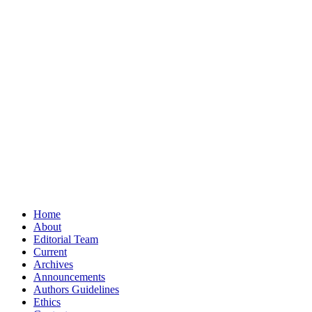
Home
About
Editorial Team
Current
Archives
Announcements
Authors Guidelines
Ethics