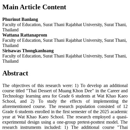
Main Article Content
Phurinut Banlang
Faculty of Education, Surat Thani Rajabhat University, Surat Thani,
Thailand
Wattana Rattanaprom
Faculty of Education, Surat Thani Rajabhat University, Surat Thani,
Thailand
Sirisawas Thongkanluang
Faculty of Education, Surat Thani Rajabhat University, Surat Thani,
Thailand
Abstract
The objectives of this research were: 1) To develop an additional
course titled "Thai Dessert of Muang Khon Dee" in the Career and
Technology learning area for Grade 6 students at Wat Khao Kaeo
School, and 2) To study the effects of implementing the
aforementioned course. The research population consisted of 12
Grade 6 students enrolled in the first semester of the 2025 academic
year at Wat Khao Kaeo School. The research employed a quasi-
experimental design using a one-group pretest-posttest model. The
research instruments included: 1) The additional course "Thai