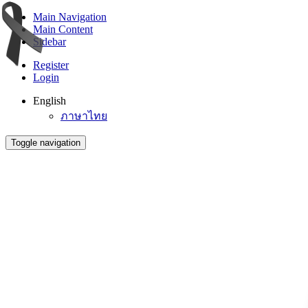
Main Navigation
Main Content
Sidebar
Register
Login
English
ภาษาไทย
Toggle navigation