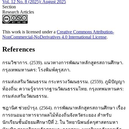
Vol. 12 No. 8 (2025): August 2025
Section
Research Articles
This work is licensed under a
Creative Commons Attribution-
NonCommercial-NoDerivatives 4.0 International License
.
References
กรมวิชาการ. (2539). แนวทางการพัฒนาหลักสูตรสถานศึกษา.
กรุงเทพมหานคร: โรงพิมพ์คุรุสภา.
กรมส่งเสริมวัฒนธรรม กระทรวงวัฒนธรรม. (2559). ภูมิปัญญา
ท้องถิ่น: ความรู้จากรากฐานวัฒนธรรมไทย. กรุงเทพมหานคร:
กรมส่งเสริมวัฒนธรรม.
ชฎานิศ ช่วยบำรุง. (2564). การพัฒนาหลักสูตรสถานศึกษา เรื่อง
การถนอมอาหารจากผลไม้ท้องถิ่นจังหวัดระยอง สำหรับ
นักเรียนชั้นมัธยมศึกษาปีที่ 2. ใน วิทยานิพนธ์ครุศาสตรมหา