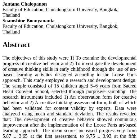
Jantana Chaiopanon
Faculty of Education, Chulalongkorn University, Bangkok,
Thailand
Soamshine Boonyananta
Faculty of Education, Chulalongkorn University, Bangkok,
Thailand
Abstract
The objectives of this study were 1) To examine the developmental
progress of creative behavior and 2) To investigate the development
of creative thinking skills in early childhood through the use of art-
based learning activities designed according to the Loose Parts
approach. This study employed a research and development design.
The sample consisted of 15 children aged 5–6 years from Sacred
Heart Convent School, selected through purposive sampling. The
research instruments included 1) An observation form for creative
behavior and 2) A creative thinking assessment form, both of which
had been validated for content validity by experts. Data were
analyzed using mean and standard deviation. The results revealed
that: The development of creative behavior showed continuous
improvement after the implementation of the Loose Parts art-based
learning approach. The mean scores increased progressively from
5.87 ± 3.65 at the first assessment, to 9.75 ± 3.93 at the fifth