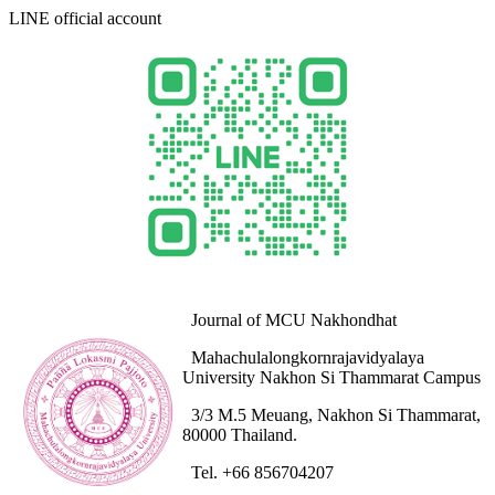
LINE official account
Journal of MCU Nakhondhat
Mahachulalongkornrajavidyalaya
University Nakhon Si Thammarat Campus
3/3 M.5 Meuang, Nakhon Si Thammarat,
80000 Thailand.
Tel. +66 856704207