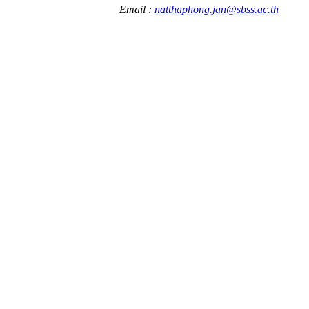
Email :
natthaphong.jan@sbss.ac.th