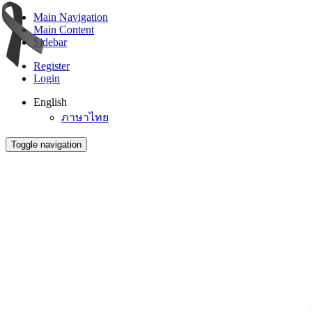
Main Navigation
Main Content
Sidebar
Register
Login
English
ภาษาไทย
Toggle navigation