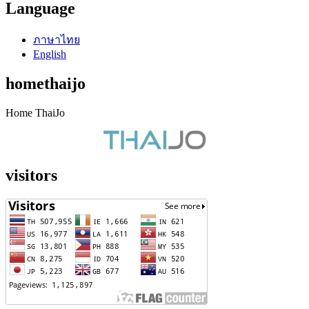
Language
ภาษาไทย
English
homethaijo
Home ThaiJo
visitors