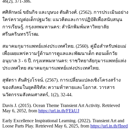
46(2), 371-386.
ศศิลักษณ์ ขยันกิจ และบุษบง ตันติวงศ์. (2562). การประเมินอย่าง
ใคร่ครวญต่อเด็กปฐมวัย: แนวคิดและการปฏิบัติเพื่อสนับสนุน
การเรียนรู้. กรุงเทพมหานคร: สำนักพิมพ์มหาวิทยาลัย
ศรีนครินทรวิโรฒ.
สมาคมกุมารแพทย์แห่งประเทศไทย. (2560). คู่มือสำหรับพ่อแม่
เพื่อเผยแพร่ความรู้ด้านการดูแลและพัฒนาเด็ก ตอนเด็กวัย
อนุบาล 3 - 6 ปี. กรุงเทพมหานคร: ราชวิทยาลัยกุมารแพทย์แห่ง
ประเทศไทย สมาคมกุมารแพทย์แห่งประเทศไทย.
สุพัตรา สันติรุ่งโรจน์. (2567). การเปลี่ยนแปลงเชิงโครงสร้าง
ของสังคมในยุคดิจิทัล: ความท้าทายและโอกาส. วารสาร
นวัตกรรมสังคมศาสตร์, 1(2), 32-44.
Davis J. (2015). Ocean Theme Transient Art Activity. Retrieved
May 6, 2052, from
https://url.in.th/FEkUJ
Early Excellence Inspirational Learning. (2022). Transient Art and
Loose Parts Play. Retrieved May 6, 2025, from
https://url.in.th/fIned