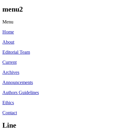
menu2
Menu
Home
About
Editorial Team
Current
Archives
Announcements
Authors Guidelines
Ethics
Contact
Line