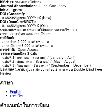
ISSN:
2673-0405 (Online)
Journal Abbreviation:
J. Loc. Gov. Innov.
Initial:
jlgisrru
DOI (Crossref):
10.65205/jlgisrru.YYYY.eX (New)
DOI (DataCite/NRCT):
10.14456/jlgisrru.YYYY.X (Old)
ประเภทบทความ:
บทความวิจัยและบทความวิชาการ
ภาษา
: ภาษาไทย และภาษาอังกฤษ
ค่าตีพิมพ์:
- ภาษาไทย 5,000 บาท/ บทความ
- ภาษาอังกฤษ 6,000 บาท/ บทความ
การเข้าถึง:
Open Access
วาระการออกปีละ 3 ฉบับ
- ฉบับที่ 1 (มกราคม – เมษายน) / (January – April)
- ฉบับที่ 2 (พฤษภาคม – สิงหาคม) / (May – August)
- ฉบับที่ 3 (กันยายน – ธันวาคม) / (September – December)
ประเมินคุณภาพ:
ผู้ประเมินอย่างน้อย 2 ท่าน แบบ Double-Blind Peer
Review
ภาษา
English
ภาษาไทย
คำแนะนำในการเขียน