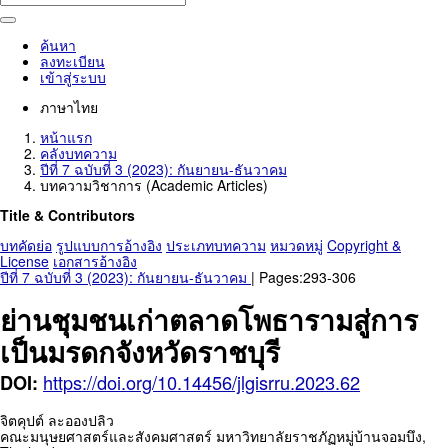
ค้นหา
ลงทะเบียน
เข้าสู่ระบบ
ภาษาไทย
หน้าแรก
คลังบทความ
ปีที่ 7 ฉบับที่ 3 (2023): กันยายน-ธันวาคม
บทความวิชาการ (Academic Articles)
Title & Contributors
บทคัดย่อ
รูปแบบการอ้างอิง
ประเภทบทความ
หมวดหมู่
Copyright &
License
เอกสารอ้างอิง
ปีที่ 7 ฉบับที่ 3 (2023): กันยายน-ธันวาคม
| Pages:293-306
ย่านชุมชนเก่าตลาดโพธารามสู่การ
เป็นมรดกจังหวัดราชบุรี
https://doi.org/10.14456/jlgisrru.2023.62
DOI:
จิตคุปต์ ละอองปลิว
คณะมนุษยศาสตร์และสังคมศาสตร์ มหาวิทยาลัยราชภัฏหมู่บ้านจอมบึง,