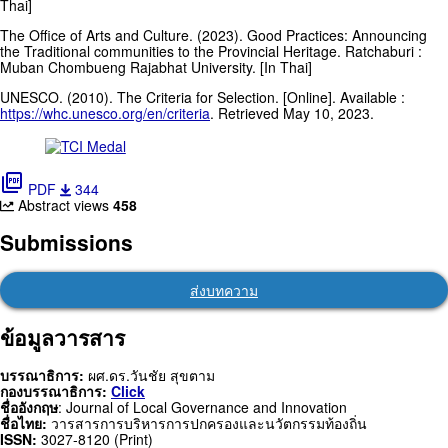
Thai]
The Office of Arts and Culture. (2023). Good Practices: Announcing
the Traditional communities to the Provincial Heritage. Ratchaburi :
Muban Chombueng Rajabhat University. [In Thai]
UNESCO. (2010). The Criteria for Selection. [Online]. Available :
https://whc.unesco.org/en/criteria
. Retrieved May 10, 2023.
picture_as_pdf
PDF
344
Abstract views
458
Submissions
ส่งบทความ
ข้อมูลวารสาร
บรรณาธิการ:
ผศ.ดร.วันชัย สุขตาม
กองบรรณาธิการ:
Click
ชื่ออังกฤษ
: Journal of Local Governance and Innovation
ชื่อไทย:
วารสารการบริหารการปกครองและนวัตกรรมท้องถิ่น
ISSN:
3027-8120 (Print)