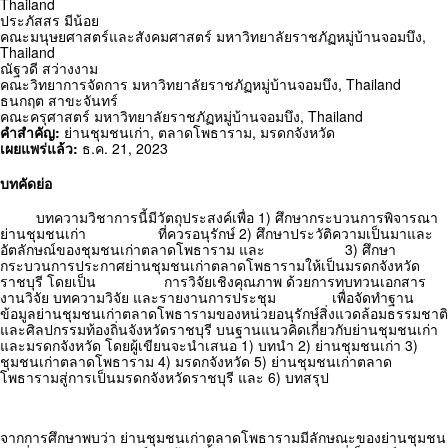
Thailand
ประภัสสร มีน้อย
คณะมนุษยศาสตร์และสังคมศาสตร์ มหาวิทยาลัยราชภัฏหมู่บ้านจอมบึง,
Thailand
ณัฐวดี สว่างงาม
คณะวิทยาการจัดการ มหาวิทยาลัยราชภัฏหมู่บ้านจอมบึง,
Thailand
ธนกฤต สาขะจันทร์
คณะครุศาสตร์ มหาวิทยาลัยราชภัฏหมู่บ้านจอมบึง,
Thailand
คำสำคัญ:
ย่านชุมชนเก่า
,
ตลาดโพธาราม
,
มรดกจังหวัด
เผยแพร่แล้ว:
ธ.ค. 21, 2023
บทคัดย่อ
บทความวิชาการนี้มีวัตถุประสงค์เพื่อ 1) ศึกษากระบวนการพิจารณา
ย่านชุมชนเก่า ที่ควรอนุรักษ์ 2) ศึกษาประวัติความเป็นมาและ
อัตลักษณ์ของชุมชนเก่าตลาดโพธาราม และ 3) ศึกษา
กระบวนการประกาศย่านชุมชนเก่าตลาดโพธารามให้เป็นมรดกจังหวัด
ราชบุรี โดยเป็น การวิจัยเชิงคุณภาพ ด้วยการทบทวนเอกสาร
งานวิจัย บทความวิจัย และรายงานการประชุม เพื่อจัดทำฐาน
ข้อมูลย่านชุมชนเก่าตลาดโพธารามของหน่วยอนุรักษ์สิ่งแวดล้อมธรรมชาติ
และศิลปกรรมท้องถิ่นจังหวัดราชบุรี บนฐานแนวคิดเกี่ยวกับย่านชุมชนเก่า
และมรดกจังหวัด โดยผู้เขียนจะนำเสนอ 1) บทนำ 2) ย่านชุมชนเก่า 3)
ชุมชนเก่าตลาดโพธาราม 4) มรดกจังหวัด 5) ย่านชุมชนเก่าตลาด
โพธารามสู่การเป็นมรดกจังหวัดราชบุรี และ 6) บทสรุป
จากการศึกษาพบว่า ย่านชุมชนเก่าตลาดโพธารามมีลักษณะของย่านชุมชน