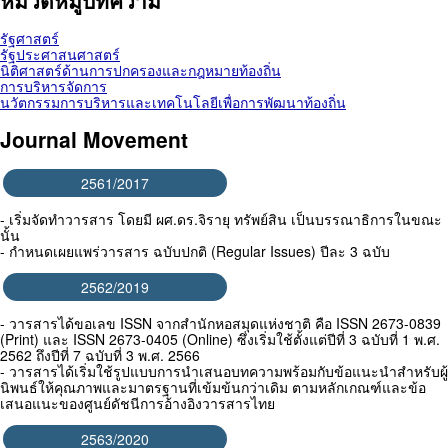
หมวดหมู่บทความ
รัฐศาสตร์
รัฐประศาสนศาสตร์
นิติศาสตร์ด้านการปกครองและกฎหมายท้องถิ่น
การบริหารจัดการ
นวัตกรรมการบริหารและเทคโนโลยีเพื่อการพัฒนาท้องถิ่น
Journal Movement
2561/2017
- เริ่มจัดทำวารสาร โดยมี ผศ.ดร.จิรายุ ทรัพย์สิน เป็นบรรณาธิการในขณะ
นั้น
- กำหนดเผยแพร่วารสาร ฉบับปกติ (Regular Issues) ปีละ 3 ฉบับ
2562/2019
- วารสารได้ขอเลข ISSN จากสำนักหอสมุดแห่งชาติ คือ ISSN 2673-0839
(Print) และ ISSN 2673-0405 (Online) ซึ่งเริ่มใช้ตั้งแต่ปีที่ 3 ฉบับที่ 1 พ.ศ.
2562 ถึงปีที่ 7 ฉบับที่ 3 พ.ศ. 2566
- วารสารได้เริ่มใช้รูปแบบการนำเสนอบทความพร้อมกับข้อแนะนำสำหรับผู้
นิพนธ์ให้คุณภาพและมาตรฐานที่เข้มข้นกว่าเดิม ตามหลักเกณฑ์และข้อ
เสนอแนะของศูนย์ดัชนีการอ้างอิงวารสารไทย
2563/2020