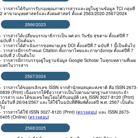
- วารสารได้รับการรับรองคุณภาพวารสารและอยู่ในฐานข้อมูล TCI กลุ่มที่
2 สาขามนุษยศาสตร์และสังคมศาสตร์ ตั้งแต่ 2563/2020-2567/2024
2566/2023
- วารสารได้เปลี่ยนบรรณาธิการเป็น ผศ.ดร.วันชัย สุขตาม ตั้งแต่ปีที่ 7
ฉบับที่ 1 เป็นต้นมา
- วารสารได้ดำเนินการขอหมายเลข DOI ตั้งแต่ปีที่ 7 ฉบับที่ 1 นี้เป็นต้นไป
- วารสารมีการกำหนด Citation ทั้งภาษาไทยและภาษาอังกฤษ ตั้งแต่ปีที่ 7
ฉบับที่ 2 เป็นต้นไป
- วารสารมีการบรรจุอยู่ในฐานข้อมูล Google Scholar ในทุกบทความที่เผย
แพร่ในวารสาร
2567/2024
- วารสารได้ขอยกเลิกเลข ISSN จากสำนักหอสมุดแห่งชาติ คือ ISSN 2673-
0839 (Print) เนื่องจากให้ชื่อวารสารเป็นไปตามมาตรฐานสากลประจำ
วารสาร และได้ขอเลขใหม่โดยได้รับอนุมัติ เลข ISSN 3027-8120 (Print)
เมื่อวันที่ 26/04/2567 และให้ใช้ในฉบับที่ตีพิมพ์ตั้งแต่ปี พ.ศ. 2567 เป็นต้น
ไป
- วารสารได้ใช้ ISSN 3027-8120 (Print) (
ตรวจสอบ
) และ ISSN 2673-
0405 (Online) (
ตรวจสอบ
)
2568/2025