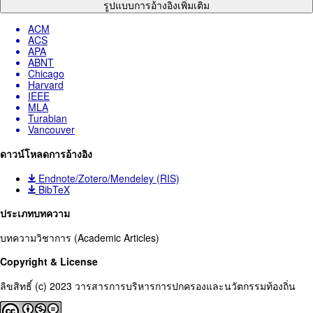
รูปแบบการอ้างอิงเพิ่มเติม
ACM
ACS
APA
ABNT
Chicago
Harvard
IEEE
MLA
Turabian
Vancouver
ดาวน์โหลดการอ้างอิง
Endnote/Zotero/Mendeley (RIS)
BibTeX
ประเภทบทความ
บทความวิชาการ (Academic Articles)
Copyright & License
ลิขสิทธิ์ (c) 2023 วารสารการบริหารการปกครองและนวัตกรรมท้องถิ่น