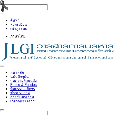
ค้นหา
ลงทะเบียน
เข้าสู่ระบบ
ภาษาไทย
Toggle
navigation
หน้าหลัก
ฉบับปัจจุบัน
บทความย้อนหลัง
Ethics & Policies
ทีมบรรณาธิการ
ข่าวประกาศ
การส่งบทความ
เกี่ยวกับวารสาร