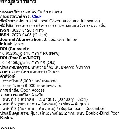
ข้อมูลวารสาร
บรรณาธิการ:
ผศ.ดร.วันชัย สุขตาม
กองบรรณาธิการ:
Click
ชื่ออังกฤษ
: Journal of Local Governance and Innovation
ชื่อไทย:
วารสารการบริหารการปกครองและนวัตกรรมท้องถิ่น
ISSN:
3027-8120 (Print)
ISSN:
2673-0405 (Online)
Journal Abbreviation:
J. Loc. Gov. Innov.
Initial:
jlgisrru
DOI (Crossref):
10.65205/jlgisrru.YYYY.eX (New)
DOI (DataCite/NRCT):
10.14456/jlgisrru.YYYY.X (Old)
ประเภทบทความ:
บทความวิจัยและบทความวิชาการ
ภาษา
: ภาษาไทย และภาษาอังกฤษ
ค่าตีพิมพ์:
- ภาษาไทย 5,000 บาท/ บทความ
- ภาษาอังกฤษ 6,000 บาท/ บทความ
การเข้าถึง:
Open Access
วาระการออกปีละ 3 ฉบับ
- ฉบับที่ 1 (มกราคม – เมษายน) / (January – April)
- ฉบับที่ 2 (พฤษภาคม – สิงหาคม) / (May – August)
- ฉบับที่ 3 (กันยายน – ธันวาคม) / (September – December)
ประเมินคุณภาพ:
ผู้ประเมินอย่างน้อย 2 ท่าน แบบ Double-Blind Peer
Review
ภาษา