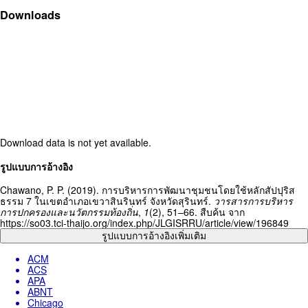
Downloads
Download data is not yet available.
Article
รูปแบบการอ้างอิง
Details
Chawano, P. P. (2019). การบริหารการพัฒนาชุมชนโดยใช้หลักสัปปุริส
ธรรม 7 ในเขตอำเภอเขวาสินรินทร์ จังหวัดสุรินทร์.
วารสารการบริหาร
การปกครองและนวัตกรรมท้องถิ่น
,
1
(2), 51–66. สืบค้น จาก
https://so03.tci-thaijo.org/index.php/JLGISRRU/article/view/196849
รูปแบบการอ้างอิงเพิ่มเติม
ACM
ACS
APA
ABNT
Chicago