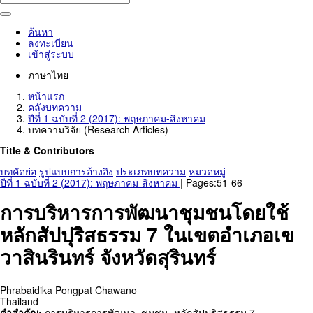
ค้นหา
ลงทะเบียน
เข้าสู่ระบบ
ภาษาไทย
หน้าแรก
คลังบทความ
ปีที่ 1 ฉบับที่ 2 (2017): พฤษภาคม-สิงหาคม
บทความวิจัย (Research Articles)
Title & Contributors
บทคัดย่อ
รูปแบบการอ้างอิง
ประเภทบทความ
หมวดหมู่
ปีที่ 1 ฉบับที่ 2 (2017): พฤษภาคม-สิงหาคม
| Pages:51-66
การบริหารการพัฒนาชุมชนโดยใช้
หลักสัปปุริสธรรม 7 ในเขตอำเภอเข
วาสินรินทร์ จังหวัดสุรินทร์
Phrabaidika Pongpat Chawano
Thailand
คำสำคัญ:
การบริหารการพัฒนา
,
ชุมชน
,
หลักสัปปุริสธรรม 7