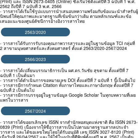
(Print) และ ISSN 2673-0405 (Online) ซึ่งเริ่มใช้ตั้งแต่ปีที่ 3 ฉบับที่ 1 พ.ศ.
2562 ถึงปีที่ 7 ฉบับที่ 3 พ.ศ. 2566
- วารสารได้เริ่มใช้รูปแบบการนำเสนอบทความพร้อมกับข้อแนะนำสำหรับผู้
นิพนธ์ให้คุณภาพและมาตรฐานที่เข้มข้นกว่าเดิม ตามหลักเกณฑ์และข้อ
เสนอแนะของศูนย์ดัชนีการอ้างอิงวารสารไทย
2563/2020
- วารสารได้รับการรับรองคุณภาพวารสารและอยู่ในฐานข้อมูล TCI กลุ่มที่
2 สาขามนุษยศาสตร์และสังคมศาสตร์ ตั้งแต่ 2563/2020-2567/2024
2566/2023
- วารสารได้เปลี่ยนบรรณาธิการเป็น ผศ.ดร.วันชัย สุขตาม ตั้งแต่ปีที่ 7
ฉบับที่ 1 เป็นต้นมา
- วารสารได้ดำเนินการขอหมายเลข DOI ตั้งแต่ปีที่ 7 ฉบับที่ 1 นี้เป็นต้นไป
- วารสารมีการกำหนด Citation ทั้งภาษาไทยและภาษาอังกฤษ ตั้งแต่ปีที่ 7
ฉบับที่ 2 เป็นต้นไป
- วารสารมีการบรรจุอยู่ในฐานข้อมูล Google Scholar ในทุกบทความที่เผย
แพร่ในวารสาร
2567/2024
- วารสารได้ขอยกเลิกเลข ISSN จากสำนักหอสมุดแห่งชาติ คือ ISSN 2673-
0839 (Print) เนื่องจากให้ชื่อวารสารเป็นไปตามมาตรฐานสากลประจำ
วารสาร และได้ขอเลขใหม่โดยได้รับอนุมัติ เลข ISSN 3027-8120 (Print)
เมื่อวันที่ 26/04/2567 และให้ใช้ในฉบับที่ตีพิมพ์ตั้งแต่ปี พ.ศ. 2567 เป็นต้น