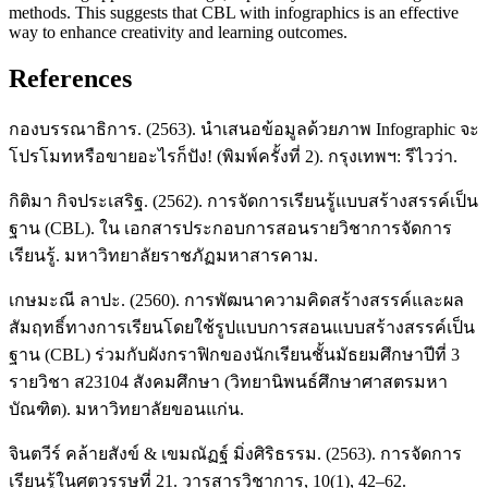
methods. This suggests that CBL with infographics is an effective
way to enhance creativity and learning outcomes.
References
กองบรรณาธิการ. (2563). นำเสนอข้อมูลด้วยภาพ Infographic จะ
โปรโมทหรือขายอะไรก็ปัง! (พิมพ์ครั้งที่ 2). กรุงเทพฯ: รีไวว่า.
กิติมา กิจประเสริฐ. (2562). การจัดการเรียนรู้แบบสร้างสรรค์เป็น
ฐาน (CBL). ใน เอกสารประกอบการสอนรายวิชาการจัดการ
เรียนรู้. มหาวิทยาลัยราชภัฏมหาสารคาม.
เกษมะณี ลาปะ. (2560). การพัฒนาความคิดสร้างสรรค์และผล
สัมฤทธิ์ทางการเรียนโดยใช้รูปแบบการสอนแบบสร้างสรรค์เป็น
ฐาน (CBL) ร่วมกับผังกราฟิกของนักเรียนชั้นมัธยมศึกษาปีที่ 3
รายวิชา ส23104 สังคมศึกษา (วิทยานิพนธ์ศึกษาศาสตรมหา
บัณฑิต). มหาวิทยาลัยขอนแก่น.
จินตวีร์ คล้ายสังข์ & เขมณัฏฐ์ มิ่งศิริธรรม. (2563). การจัดการ
เรียนรู้ในศตวรรษที่ 21. วารสารวิชาการ, 10(1), 42–62.