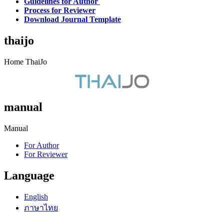
Guidelines for Author
Process for Reviewer
Download Journal Template
thaijo
Home ThaiJo
manual
Manual
For Author
For Reviewer
Language
English
ภาษาไทย