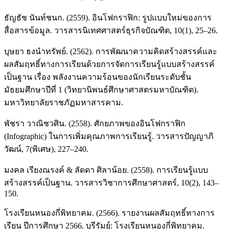
ธัญธัช นันท์ชนก. (2559). อินโฟกราฟิก: รูปแบบใหม่ของการ
สื่อสารข้อมูล. วารสารนิเทศศาสตร์ธุรกิจบัณฑิต, 10(1), 25–26.
บุษยา ธงนำทรัพย์. (2562). การพัฒนาความคิดสร้างสรรค์และ
ผลสัมฤทธิ์ทางการเรียนด้วยการจัดการเรียนรู้แบบสร้างสรรค์
เป็นฐาน เรื่อง พลังงานความร้อนของนักเรียนระดับชั้น
มัธยมศึกษาปีที่ 1 (วิทยานิพนธ์ศึกษาศาสตรมหาบัณฑิต).
มหาวิทยาลัยราชภัฏมหาสารคาม.
พัชรา วาณิชวศิน. (2558). ศักยภาพของอินโฟกราฟิก
(Infographic) ในการเพิ่มคุณภาพการเรียนรู้. วารสารปัญญาภิ
วัฒน์, 7(พิเศษ), 227–240.
มงคล เรียงณรงค์ & ลัดดา ศิลาน้อย. (2558). การเรียนรู้แบบ
สร้างสรรค์เป็นฐาน. วารสารวิชาการศึกษาศาสตร์, 10(2), 143–
150.
โรงเรียนหนองกี่พิทยาคม. (2566). รายงานผลสัมฤทธิ์ทางการ
เรียน ปีการศึกษา 2566. บุรีรัมย์: โรงเรียนหนองกี่พิทยาคม.