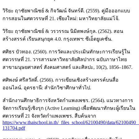
วิริยะ ฤาชัยพาณิชย์ & กิจวัฒน์ จันทร์ดี. (2559). คู่มือออกแบบ
การสอนในศตวรรษที่ 21. เชียงใหม่: มหาวิทยาลัยแม่โจ้.
วิริยะ ฤาชัยพาณิชย์ & วรวรรณ นิมิตพงษ์กุล. (2562). สอน
สร้างสรรค์ เรียนสนุกยุค 4.0. กรุงเทพฯ: ซีเอ็ดยูเคชั่น.
ศศิธร บัวทอง. (2560). การวัดและประเมินทักษะการเรียนรู้ใน
ศตวรรษที่ 21. วารสารมหาวิทยาลัยศิลปากร ฉบับภาษาไทย
สาขามนุษยศาสตร์ สังคมศาสตร์ และศิลปะ, 10(2), 1856–1867.
ศศิพงษ์ ศรีสวัสดิ์. (2566). การเขียนเชิงสร้างสรรค์บนสื่อ
ออนไลน์. อุดรธานี: สำนักวิชาศึกษาทั่วไป.
สำนักงานศึกษาธิการจังหวัดกำแพงเพชร. (2564). แนวทางการ
จัดการเรียนรู้เชิงรุก (Active Learning) เพื่อพัฒนาทักษะผู้เรียนใน
ศตวรรษที่ 21 จังหวัดกำแพงเพชร. สืบค้นจาก
https://www.thaischool.in.th/_files_school/62100490/data/6210049
131704.pdf