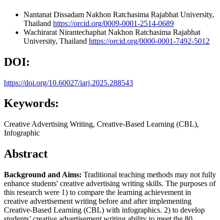
Nantanat Dissadam
Nakhon Ratchasima Rajabhat University,
Thailand
https://orcid.org/0009-0001-2514-0689
Wachirarat Nirantechaphat
Nakhon Ratchasima Rajabhat
University, Thailand
https://orcid.org/0000-0001-7492-5012
DOI:
https://doi.org/10.60027/iarj.2025.288543
Keywords:
Creative Advertising Writing, Creative-Based Learning (CBL),
Infographic
Abstract
Background and Aims:
Traditional teaching methods may not fully
enhance students' creative advertising writing skills. The purposes of
this research were 1) to compare the learning achievement in
creative advertisement writing before and after implementing
Creative-Based Learning (CBL) with infographics. 2) to develop
students’ creative advertisement writing ability to meet the 80