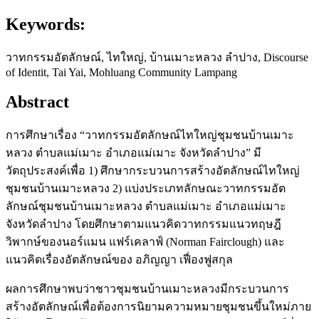
Keywords:
วาทกรรมอัตลักษณ์, ไทใหญ่, บ้านเมาะหลวง ลำปาง, Discourse
of Identit, Tai Yai, Mohluang Community Lampang
Abstract
การศึกษาเรื่อง “วาทกรรมอัตลักษณ์ไทใหญ่ชุมชนบ้านเมาะ
หลวง ตำบลแม่เมาะ อำเภอแม่เมาะ จังหวัดลำปาง” มี
วัตถุประสงค์เพื่อ 1) ศึกษากระบวนการสร้างอัตลักษณ์ไทใหญ่
ชุมชนบ้านเมาะหลวง 2) แบ่งประเภทลักษณะวาทกรรมอัต
ลักษณ์ชุมชนบ้านเมาะหลวง ตำบลแม่เมาะ อำเภอแม่เมาะ
จังหวัดลำปาง โดยศึกษาตามแนวคิดวาทกรรมแนวทฤษฎี
วิพากษ์ของนอร์แมน แฟร์เคลาฟ์ (Norman Fairclough) และ
แนวคิดเรื่องอัตลักษณ์ของ อภิญญา เฟื่องฟูสกุล
ผลการศึกษาพบว่าชาวชุมชนบ้านเมาะหลวงมีกระบวนการ
สร้างอัตลักษณ์เพื่อต้องการนิยามความหมายชุมชนขึ้นใหม่ภาย