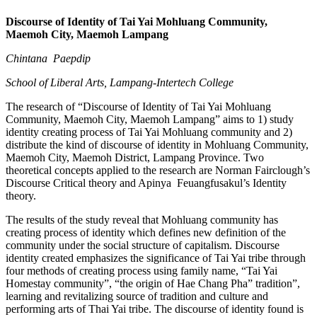
Discourse of Identity of Tai Yai Mohluang Community,
Maemoh City, Maemoh Lampang
Chintana Paepdip
School of Liberal Arts, Lampang-Intertech College
The research of “Discourse of Identity of Tai Yai Mohluang
Community, Maemoh City, Maemoh Lampang” aims to 1) study
identity creating process of Tai Yai Mohluang community and 2)
distribute the kind of discourse of identity in Mohluang Community,
Maemoh City, Maemoh District, Lampang Province. Two
theoretical concepts applied to the research are Norman Fairclough’s
Discourse Critical theory and Apinya Feuangfusakul’s Identity
theory.
The results of the study reveal that Mohluang community has
creating process of identity which defines new definition of the
community under the social structure of capitalism. Discourse
identity created emphasizes the significance of Tai Yai tribe through
four methods of creating process using family name, “Tai Yai
Homestay community”, “the origin of Hae Chang Pha” tradition”,
learning and revitalizing source of tradition and culture and
performing arts of Thai Yai tribe. The discourse of identity found is