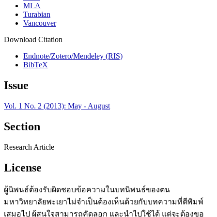
MLA
Turabian
Vancouver
Download Citation
Endnote/Zotero/Mendeley (RIS)
BibTeX
Issue
Vol. 1 No. 2 (2013): May - August
Section
Research Article
License
ผู้นิพนธ์ต้องรับผิดชอบข้อความในบทนิพนธ์ของตน
มหาวิทยาลัยพะเยาไม่จำเป็นต้องเห็นด้วยกับบทความที่ตีพิมพ์
เสมอไป ผู้สนใจสามารถคัดลอก และนำไปใช้ได้ แต่จะต้องขอ