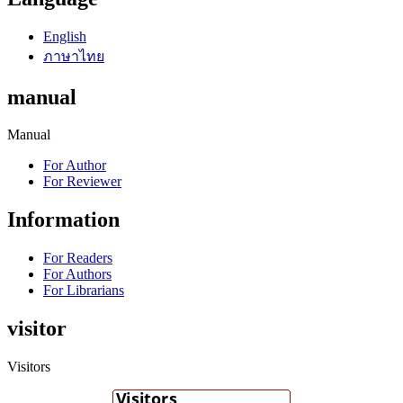
English
ภาษาไทย
manual
Manual
For Author
For Reviewer
Information
For Readers
For Authors
For Librarians
visitor
Visitors