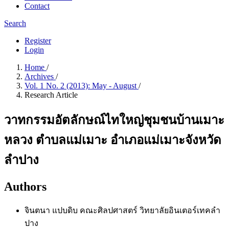
Contact
Search
Register
Login
Home
/
Archives
/
Vol. 1 No. 2 (2013): May - August
/
Research Article
วาทกรรมอัตลักษณ์ไทใหญ่ชุมชนบ้านเมาะ
หลวง ตำบลแม่เมาะ อำเภอแม่เมาะจังหวัด
ลำปาง
Authors
จินตนา แปบดิบ
คณะศิลปศาสตร์ วิทยาลัยอินเตอร์เทคลำ
ปาง