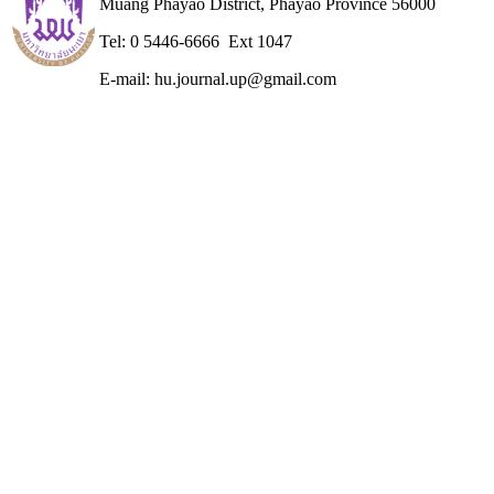
Muang Phayao District, Phayao Province 56000
Tel: 0 5446-6666 Ext 1047
E-mail: hu.journal.up@gmail.com