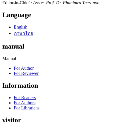
Editor-in-Chief :
Assoc. Prof. Dr. Phanintra Teeranon
Language
English
ภาษาไทย
manual
Manual
For Author
For Reviewer
Information
For Readers
For Authors
For Librarians
visitor