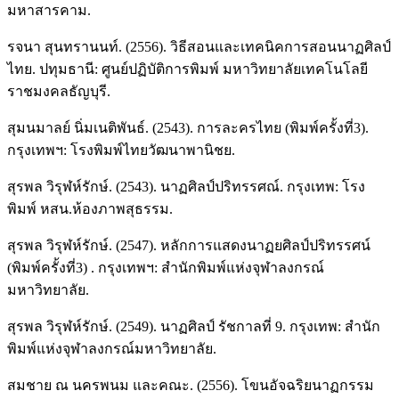
มหาสารคาม.
รจนา สุนทรานนท์. (2556). วิธีสอนและเทคนิคการสอนนาฏศิลป์
ไทย. ปทุมธานี: ศูนย์ปฏิบัติการพิมพ์ มหาวิทยาลัยเทคโนโลยี
ราชมงคลธัญบุรี.
สุมนมาลย์ นิ่มเนติพันธ์. (2543). การละครไทย (พิมพ์ครั้งที่3).
กรุงเทพฯ: โรงพิมพ์ไทยวัฒนาพานิชย.
สุรพล วิรุฬห์รักษ์. (2543). นาฏศิลป์ปริทรรศณ์. กรุงเทพ: โรง
พิมพ์ หสน.ห้องภาพสุธรรม.
สุรพล วิรุฬห์รักษ์. (2547). หลักการแสดงนาฏยศิลป์ปริทรรศน์
(พิมพ์ครั้งที่3) . กรุงเทพฯ: สำนักพิมพ์แห่งจุฬาลงกรณ์
มหาวิทยาลัย.
สุรพล วิรุฬห์รักษ์. (2549). นาฏศิลป์ รัชกาลที่ 9. กรุงเทพ: สำนัก
พิมพ์แห่งจุฬาลงกรณ์มหาวิทยาลัย.
สมชาย ณ นครพนม และคณะ. (2556). โขนอัจฉริยนาฏกรรม