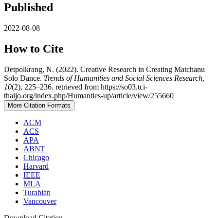
Published
2022-08-08
How to Cite
Detpolkrang, N. (2022). Creative Research in Creating Matchanu
Solo Dance.
Trends of Humanities and Social Sciences Research
,
10
(2), 225–236. retrieved from https://so03.tci-
thaijo.org/index.php/Humanties-up/article/view/255660
More Citation Formats
ACM
ACS
APA
ABNT
Chicago
Harvard
IEEE
MLA
Turabian
Vancouver
Download Citation