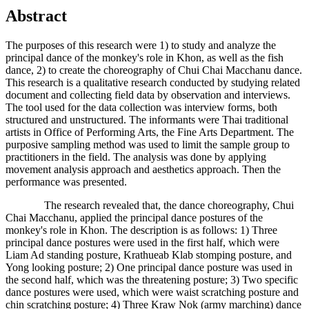
Abstract
The purposes of this research were 1) to study and analyze the
principal dance of the monkey's role in Khon, as well as the fish
dance, 2) to create the choreography of Chui Chai Macchanu dance.
This research is a qualitative research conducted by studying related
document and collecting field data by observation and interviews.
The tool used for the data collection was interview forms, both
structured and unstructured. The informants were Thai traditional
artists in Office of Performing Arts, the Fine Arts Department. The
purposive sampling method was used to limit the sample group to
practitioners in the field. The analysis was done by applying
movement analysis approach and aesthetics approach. Then the
performance was presented.
The research revealed that, the dance choreography, Chui
Chai Macchanu, applied the principal dance postures of the
monkey's role in Khon. The description is as follows: 1) Three
principal dance postures were used in the first half, which were
Liam Ad standing posture, Krathueab Klab stomping posture, and
Yong looking posture; 2) One principal dance posture was used in
the second half, which was the threatening posture; 3) Two specific
dance postures were used, which were waist scratching posture and
chin scratching posture; 4) Three Kraw Nok (army marching) dance