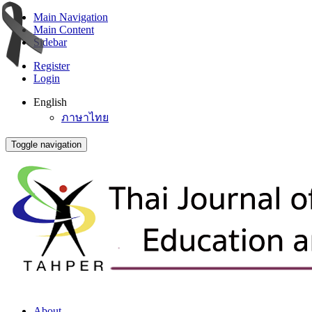
Main Navigation
Main Content
Sidebar
Register
Login
English
ภาษาไทย
Toggle navigation
About