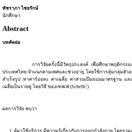
พัชราภา ไชยรักษ์
นักศึกษา
Abstract
บทคัดย่อ
การวิจัยครั้งนี้มีวัตถุประสงค์ เพื่อศึกษาพฤติกรรมการอ
ประเทศไทย จำแนกตามเพศและช่วงอายุ โดยใช้การสุ่มกลุ่มตัวอย่า
สำเร็จรูป หาค่าร้อยละ ค่าเฉลี่ย ค่าส่วนเบี่ยงเบนมาตรฐา
เฉลี่ยเป็นรายคู่ โดยวิธี ของเชฟเฟ่ (Scheffe´)
ผลการวิจัย พบว่า
ผู้มาใช้บริการ มีความรู้เกี่ยวกับการออกกำลังกาย โดยรวมอ