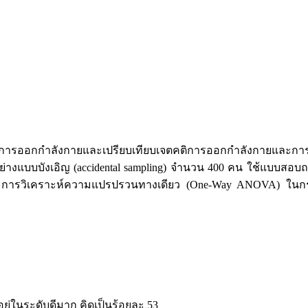
อกกำลังกายและเปรียบเทียบเจตคติการออกกำลังกายและการปฏิบั
งแบบบังเอิญ (accidental sampling) จำนวน 400 คน ใช้แบบสอบถามที
น และการวิเคราะห์ความแปรปรวนทางเดียว (One-Way ANOVA) ใน
ยู่ในระดับดีมาก คิดเป็นร้อยละ 53