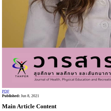
PDF
Published:
Jun 8, 2021
Main Article Content