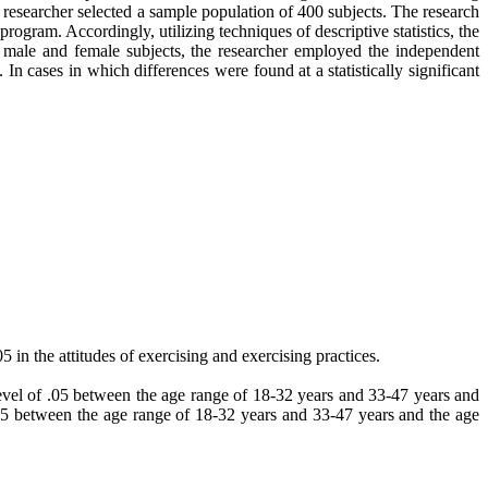
e researcher selected a sample population of 400 subjects. The research
rogram. Accordingly, utilizing techniques of descriptive statistics, the
 male and female subjects, the researcher employed the independent
cases in which differences were found at a statistically significant
5 in the attitudes of exercising and exercising practices.
t level of .05 between the age range of 18-32 years and 33-47 years and
of .05 between the age range of 18-32 years and 33-47 years and the age