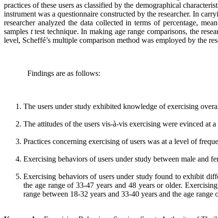
practices of these users as classified by the demographical characteri
instrument was a questionnaire constructed by the researcher. In carryi
researcher analyzed the data collected in terms of percentage, mean
samples
t
test technique. In making age range comparisons, the resea
level, Scheffé’s multiple comparison method was employed by the res
Findings are as follows:
The users under study exhibited knowledge of exercising overall
The attitudes of the users vis-à-vis exercising were evinced at a
Practices concerning exercising of users was at a level of freque
Exercising behaviors of users under study between male and female
Exercising behaviors of users under study found to exhibit diffe
the age range of 33-47 years and 48 years or older. Exercising 
range between 18-32 years and 33-40 years and the age range of