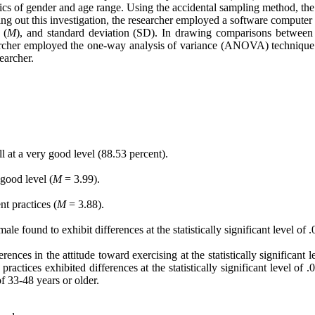
stics of gender and age range. Using the accidental sampling method, th
ng out this investigation, the researcher employed a software computer p
 (
M
), and standard deviation (SD). In drawing comparisons between
rcher employed the one-way analysis of variance (ANOVA) technique. In 
earcher.
 at a very good level (88.53 percent).
 good level (
M
= 3.99).
nt practices (
M
= 3.88).
 found to exhibit differences at the statistically significant level of .0
rences in the attitude toward exercising at the statistically significan
practices exhibited differences at the statistically significant level 
 33-48 years or older.