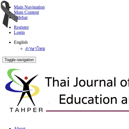
Main Navigation
Main Content
Sidebar
Register
Login
English
ภาษาไทย
Toggle navigation
About