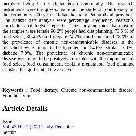
members living in the Rattanakosin community. The research
instruments were the questionnaire on the study of food literacy of
the community 200-year Rattanakosin in Pathumthani province.
The statistic data analysis were percentage, frequency, Pearson’s
correlation anal, logistic regestion .The study indicated that most of
the samples were female 90.2% people had diet planning, 70.5 % of
food select, 86.4 % food prepare 74.2%, food consumed 78.9% of
the prevalence of chronic non-communicable diseases in the
household were found to be hypertension 64.6%, stroke 13.1%,
diabetic 7.8%. The prevalence of chronic non-communicable
disease was found to be positively correlated with the importance of
food select, food consumption, cooking preparation, food planning
statistically significant at the .05 level.
Keywords :
Food literacy, Chronic non-communicable disease,
Food behavior
Article Details
Issue
Vol. 47 No. 2 (2021): July-December
Section