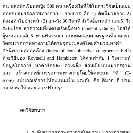
คน และนักเรียนหญิง 589 คน เครื่องมือที่ใช้ในการวิจัยเป็นแบบ
ทดสอบสมรรถภาพทางกาย 5 รายการ คือ 1) ดัชนีมวลกาย 2)
นั่งงอตัวไปข้างหน้า 3) ลุก-นั่ง,30 วินาที 4) วิ่งอ้อมหลัก และ5) วิ่ง
ระยะไกล หาความเที่ยงตรงเชิงเนื้อหา (content validity) โดยให้
ผู้ทรงคุณวุฒิ 5 ท่านพิจารณา แบบทดสอบมาตรฐานที่สามารถ
วัดสมรรถภาพทางกายได้ตามจุดประสงค์โดยคำนวณหาค่า
ดัชนีความสอดคล้อง (index of item objective congruence: IOC)
ด้วยวิธีของ Rovinelli and Hambleton ได้ค่าเท่ากับ 1 วิเคราะห์
ข้อมูลโดยการ หาค่าร้อยละ ค่าเฉลี่ย ส่วนเบี่ยงเบนมาตรฐาน
และ สร้างเกณฑ์สมรรถภาพทางกายโดยใช้คะแนน “ที” (T-
score) แบ่งเกณฑ์การให้คะแนนเป็น 5ระดับ คือ ดีมาก ดี ปาน
กลาง พอใช้ และ ควรปรับปรุง
ผลวิจัยพบว่า
1. ระดับสมรรถภาพทางกายโดยรวม 5 รายการของ