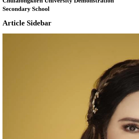
Chulalongkorn University Demonstration
Secondary School
Article Sidebar