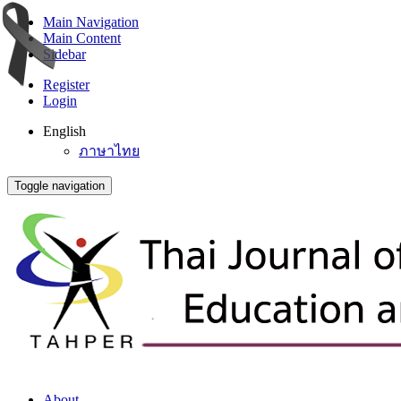
Main Navigation
Main Content
Sidebar
Register
Login
English
ภาษาไทย
Toggle navigation
About