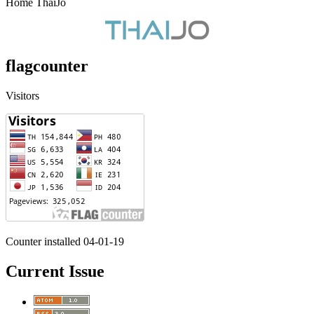
Home ThaiJo
flagcounter
Visitors
Counter installed 04-01-19
Current Issue