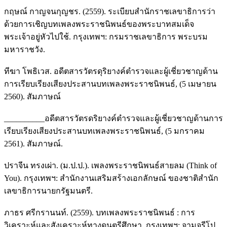
กฤษณ์ กาญจนกุญชร. (2559). ระเบียบสำนักราชเลขาธิการว่า
ด้วยการเชิญบทเพลงพระราชนิพนธ์ของพระบาทสมเด็จ
พระเจ้าอยู่หัวไปใช้. กรุงเทพฯ: กรมราชเลขาธิการ พระบรม
มหาราชวัง.
ทีฆา โพธิเวส. อดีตสารวัตรดุริยางค์ตำรวจและผู้เชี่ยวชาญด้าน
การเรียบเรียงเสียงประสานบทเพลงพระราชนิพนธ์, (5 เมษายน
2560). สัมภาษณ์
__________อดีตสารวัตรดริยางค์ตำรวจและผู้เชี่ยวชาญด้านการ
เรียบเรียงเสียงประสานบทเพลงพระราชนิพนธ์, (5 มกราคม
2561). สัมภาษณ์.
ปราจีน ทรงเผ่า. (ม.ป.ป.). เพลงพระราชนิพนธ์สายลม (Think of
You). กรุงเทพฯ: สำนักงานเสริมสร้างเอกลักษณ์ ของชาติสำนัก
เลขาธิการนายกรัฐมนตรี.
ภาธร ศรีกรานนท์. (2559). บทเพลงพระราชนิพนธ์ : การ
วิเคราะห์และสังเคราะห์ทางดนตรีศึกษา. กรุงเทพฯ: จามจุรีโป