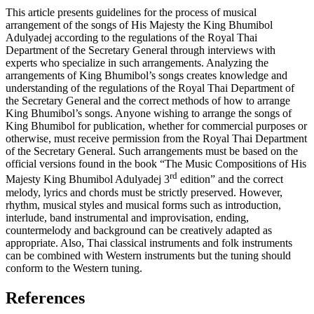
This article presents guidelines for the process of musical
arrangement of the songs of His Majesty the King Bhumibol
Adulyadej according to the regulations of the Royal Thai
Department of the Secretary General through interviews with
experts who specialize in such arrangements. Analyzing the
arrangements of King Bhumibol’s songs creates knowledge and
understanding of the regulations of the Royal Thai Department of
the Secretary General and the correct methods of how to arrange
King Bhumibol’s songs. Anyone wishing to arrange the songs of
King Bhumibol for publication, whether for commercial purposes or
otherwise, must receive permission from the Royal Thai Department
of the Secretary General. Such arrangements must be based on the
official versions found in the book “The Music Compositions of His
rd
Majesty King Bhumibol Adulyadej 3
edition” and the correct
melody, lyrics and chords must be strictly preserved. However,
rhythm, musical styles and musical forms such as introduction,
interlude, band instrumental and improvisation, ending,
countermelody and background can be creatively adapted as
appropriate. Also, Thai classical instruments and folk instruments
can be combined with Western instruments but the tuning should
conform to the Western tuning.
References