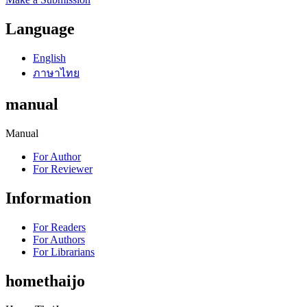
Language
English
ภาษาไทย
manual
Manual
For Author
For Reviewer
Information
For Readers
For Authors
For Librarians
homethaijo