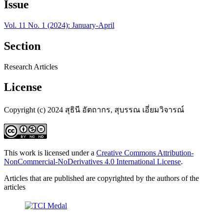
Issue
Vol. 11 No. 1 (2024): January-April
Section
Research Articles
License
Copyright (c) 2024 สุธินี อัตถากร, สุบรรณ เอี่ยมวิจารณ์
This work is licensed under a
Creative Commons Attribution-
NonCommercial-NoDerivatives 4.0 International License
.
Articles that are published are copyrighted by the authors of the
articles