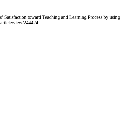
s’ Satisfaction toward Teaching and Learning Process by using
t/article/view/244424