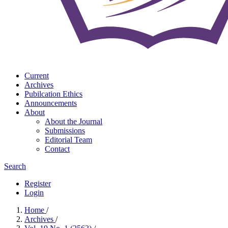
Current
Archives
Pubilcation Ethics
Announcements
About
About the Journal
Submissions
Editorial Team
Contact
Search
Register
Login
Home
/
Archives
/