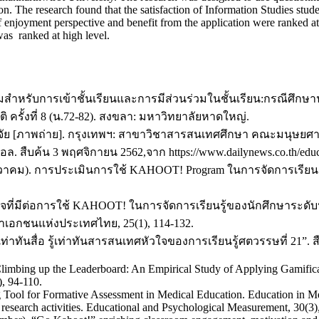
on. The research found that the satisfaction of Information Studies stud
of enjoyment perspective and benefit from the application were ranked at 
was ranked at high level.
เกมสำหรับการเข้าชั้นเรียนและการมีส่วนร่วมในชั้นเรียน:กรณีศึ
รั้งที่ 8 (น.72-82). สงขลา: มหาวิทยาลัยหาดใหญ่.
วิจัย [ภาพถ่าย]. กรุงเทพฯ: สาขาวิชาสารสนเทศศึกษา คณะมนุษยศ
. สืบค้น 3 พฤศจิกายน 2562,จาก https://www.dailynews.co.th/educ
-ธันวาคม). การประเมินการใช้ KAHOOT! Program ในการจัดการเรี
ใจที่มีต่อการใช้ KAHOOT! ในการจัดการเรียนรู้ของนักศึกษาระด
เอกชนแห่งประเทศไทย, 25(1), 114-132.
ท่าทันสื่อ รู้เท่าทันสารสนเทศหัวใจของการเรียนรู้ศตวรรษที่ 21”. 
. ‘Climbing up the Leaderboard: An Empirical Study of Applying Gamific
), 94-110.
Tool for Formative Assessment in Medical Education. Education in Med
 research activities. Educational and Psychological Measurement, 30(3