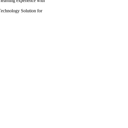
learning experience with
echnology Solution for