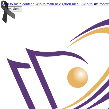
Skip to main content
Skip to main navigation menu
Skip to site footer
Open Menu