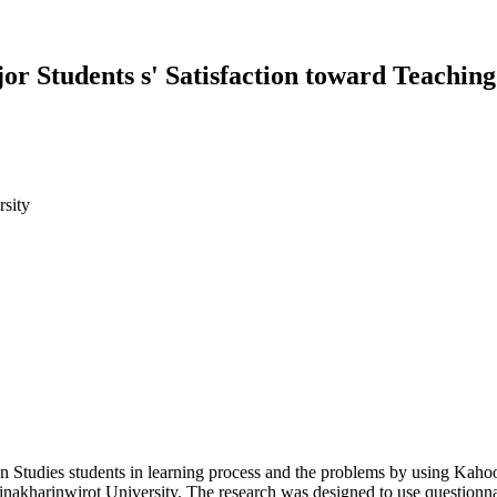
or Students s' Satisfaction toward Teachin
rsity
on Studies students in learning process and the problems by using Kahoo
inakharinwirot University. The research was designed to use questionnai