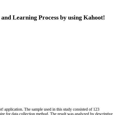
g and Learning Process by using Kahoot!
t! application. The sample used in this study consisted of 123
re for data collection method. The result was analyzed by descriptive