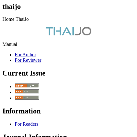
thaijo
Home ThaiJo
Manual
For Author
For Reviewer
Current Issue
Information
For Readers