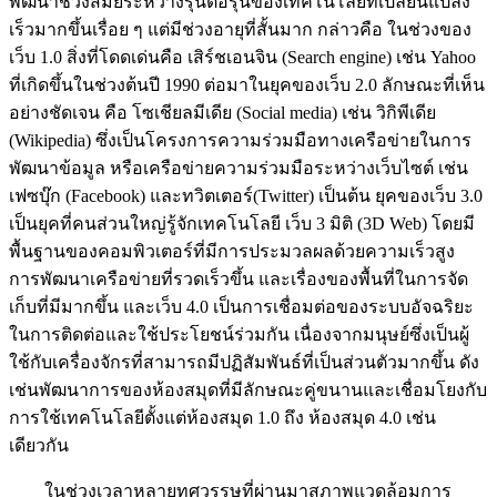
พัฒนาช่วงสมัยระหว่างรุ่นต่อรุ่นของเทคโนโลยีที่เปลี่ยนแปลง
เร็วมากขึ้นเรื่อย ๆ แต่มีช่วงอายุที่สั้นมาก กล่าวคือ ในช่วงของ
เว็บ 1.0 สิ่งที่โดดเด่นคือ เสิร์ชเอนจิน (Search engine) เช่น Yahoo
ที่เกิดขึ้นในช่วงต้นปี 1990 ต่อมาในยุคของเว็บ 2.0 ลักษณะที่เห็น
อย่างชัดเจน คือ โซเชียลมีเดีย (Social media) เช่น วิกิพีเดีย
(Wikipedia) ซึ่งเป็นโครงการความร่วมมือทางเครือข่ายในการ
พัฒนาข้อมูล หรือเครือข่ายความร่วมมือระหว่างเว็บไซต์ เช่น
เฟซบุ๊ก (Facebook) และทวิตเตอร์(Twitter) เป็นต้น ยุคของเว็บ 3.0
เป็นยุคที่คนส่วนใหญ่รู้จักเทคโนโลยี เว็บ 3 มิติ (3D Web) โดยมี
พื้นฐานของคอมพิวเตอร์ที่มีการประมวลผลด้วยความเร็วสูง
การพัฒนาเครือข่ายที่รวดเร็วขึ้น และเรื่องของพื้นที่ในการจัด
เก็บที่มีมากขึ้น และเว็บ 4.0 เป็นการเชื่อมต่อของระบบอัจฉริยะ
ในการติดต่อและใช้ประโยชน์ร่วมกัน เนื่องจากมนุษย์ซึ่งเป็นผู้
ใช้กับเครื่องจักรที่สามารถมีปฏิสัมพันธ์ที่เป็นส่วนตัวมากขึ้น ดัง
เช่นพัฒนาการของห้องสมุดที่มีลักษณะคู่ขนานและเชื่อมโยงกับ
การใช้เทคโนโลยีตั้งแต่ห้องสมุด 1.0 ถึง ห้องสมุด 4.0 เช่น
เดียวกัน
ในช่วงเวลาหลายทศวรรษที่ผ่านมาสภาพแวดล้อมการ