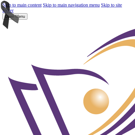
Skip to main content
Skip to main navigation menu
Skip to site
footer
Open Menu