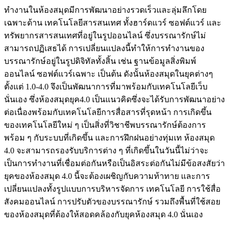
ทำงานในห้องสมุดมีการพัฒนาอย่างรวดเร็วและลุ่มลึกโดย
เฉพาะด้าน เทคโนโลยีสารสนเทศ ทั้งฮาร์ดแวร์ ซอฟต์แวร์ และ
ทรัพยากรสารสนเทศที่อยู่ในรูปออนไลน์ ซึ่งบรรณารักษ์ไม่
สามารถปฏิเสธได้ การเปลี่ยนแปลงนี้ทำให้การทำงานของ
บรรณารักษ์อยู่ในรูปดิจิทัลทั้งสิ้น เช่น ฐานข้อมูลสิ่งพิมพ์
ออนไลน์ ซอฟต์แวร์เฉพาะ เป็นต้น ดังนั้นห้องสมุดในยุคต่างๆ
ตั้งแต่ 1.0-4.0 จึงเป็นพัฒนาการที่มาพร้อมกับเทคโนโลยีเว็บ
นั่นเอง ซึ่งห้องสมุดยุค4.0 เป็นแนวคิดซึ่งจะได้รับการพัฒนาอย่าง
ต่อเนื่องพร้อมกับเทคโนโลยีการสื่อสารที่รุดหน้า การเกิดขึ้น
ของเทคโนโลยีใหม่ ๆ เป็นสิ่งที่วิชาชีพบรรณารักษ์ต้องการ
พร้อม ๆ กับระบบที่เกิดขึ้น และการฝึกฝนอย่างทุ่มเท ห้องสมุด
4.0 จะสามารถรองรับบริการต่าง ๆ ที่เกิดขึ้นในวันนี้ไม่ว่าจะ
เป็นการทำงานที่เชื่อมต่อกันหรือเป็นอิสระต่อกันไม่มีข้อสงสัยว่า
ยุคของห้องสมุด 4.0 นี้จะต้องเผชิญกับความท้าทาย และการ
เปลี่ยนแปลงทั้งรูปแบบการบริหารจัดการ เทคโนโลยี การใช้สื่อ
สังคมออนไลน์ การปรับตัวของบรรณารักษ์ รวมถึงพื้นที่ใช้สอย
ของห้องสมุดที่ต้องให้สอดคล้องกับยุคห้องสมุด 4.0 นั่นเอง