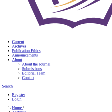
Current
Archives
Pubilcation Ethics
Announcements
About
About the Journal
Submissions
Editorial Team
Contact
Search
Register
Login
Home
/