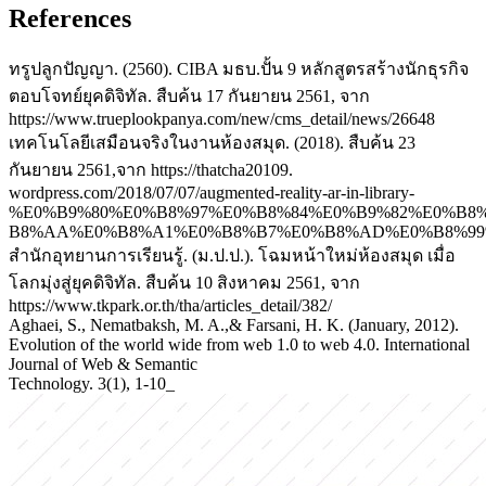
References
ทรูปลูกปัญญา. (2560). CIBA มธบ.ปั้น 9 หลักสูตรสร้างนักธุรกิจ
ตอบโจทย์ยุคดิจิทัล. สืบค้น 17 กันยายน 2561, จาก
https://www.trueplookpanya.com/new/cms_detail/news/26648
เทคโนโลยีเสมือนจริงในงานห้องสมุด. (2018). สืบค้น 23
กันยายน 2561,จาก https://thatcha20109.
wordpress.com/2018/07/07/augmented-reality-ar-in-library-
%E0%B9%80%E0%B8%97%E0%B8%84%E0%B9%82%E0%B8
B8%AA%E0%B8%A1%E0%B8%B7%E0%B8%AD%E0%B8%99
สำนักอุทยานการเรียนรู้. (ม.ป.ป.). โฉมหน้าใหม่ห้องสมุด เมื่อ
โลกมุ่งสู่ยุคดิจิทัล. สืบค้น 10 สิงหาคม 2561, จาก
https://www.tkpark.or.th/tha/articles_detail/382/
Aghaei, S., Nematbaksh, M. A.,& Farsani, H. K. (January, 2012).
Evolution of the world wide from web 1.0 to web 4.0. International
Journal of Web & Semantic
Technology. 3(1), 1-10_