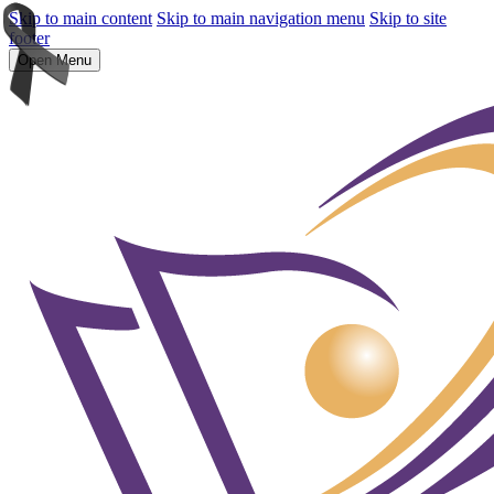
Skip to main content
Skip to main navigation menu
Skip to site
footer
Open Menu