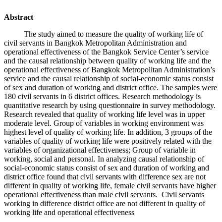
Abstract
The study aimed to measure the quality of working life of
civil servants in Bangkok Metropolitan Administration and
operational effectiveness of the Bangkok Service Center’s service
and the causal relationship between quality of working life and the
operational effectiveness of Bangkok Metropolitan Administration’s
service and the causal relationship of social-economic status consist
of sex and duration of working and district office. The samples were
180 civil servants in 6 district offices. Research methodology is
quantitative research by using questionnaire in survey methodology.
Research revealed that quality of working life level was in upper
moderate level. Group of variables in working environment was
highest level of quality of working life. In addition, 3 groups of the
variables of quality of working life were positively related with the
variables of organizational effectiveness; Group of variable in
working, social and personal. In analyzing causal relationship of
social-economic status consist of sex and duration of working and
district office found that civil servants with difference sex are not
different in quality of working life, female civil servants have higher
operational effectiveness than male civil servants. Civil servants
working in difference district office are not different in quality of
working life and operational effectiveness