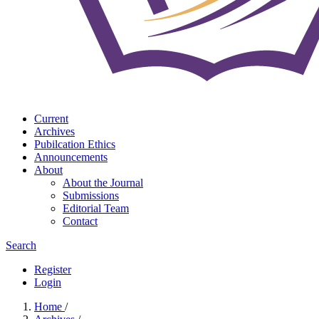
Current
Archives
Pubilcation Ethics
Announcements
About
About the Journal
Submissions
Editorial Team
Contact
Search
Register
Login
Home
/