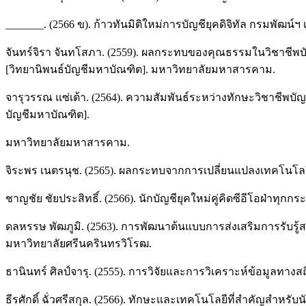
_______. (2566 ข). ก้าวทันมิติใหม่การบัญชียุคดิจิทัล กรมพัฒน์ฯ
จันทร์จิรา จันทโสภา. (2559). ผลกระทบของคุณธรรมในวิชาชีพ
[วิทยานิพนธ์บัญชีมหาบัณฑิต]. มหาวิทยาลัยมหาสารคาม.
จารุวรรณ แซ่เต้า. (2564). ความสัมพันธ์ระหว่างทักษะวิชาชีพบ
บัญชีมหาบัณฑิต].
มหาวิทยาลัยมหาสารคาม.
จิระพร เนตรนุช. (2565). ผลกระทบจากการเปลี่ยนแปลงเทคโนโลยี
ชาญชัย ชัยประสิทธิ์. (2566). นักบัญชียุคใหม่คู่คิดซีอีโอฝ่าทุกก
ดลหรรษ พัฒภูมิ. (2563). การพัฒนาต้นแบบการส่งเสริมการรับ
มหาวิทยาลัยศรีนครินทรวิโรฒ.
ธานินทร์ ศิลป์จารุ. (2555). การวิจัยและการวิเคราะห์ข้อมูลทางสถิต
ธีรศักดิ์ ฉั่วศรีสกุล. (2566). ทักษะและเทคโนโลยีที่สำคัญสำหร