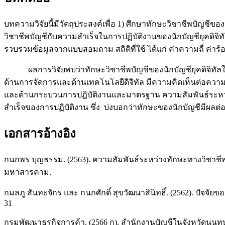
บทความวิจัยนี้มีวัตถุประสงค์เพื่อ 1) ศึกษาทักษะวิชาชีพบัญช
วิชาชีพบัญชีกับความสำเร็จในการปฏิบัติงานของนักบัญชียุคดิจิทัล
รวบรวมข้อมูลจากแบบสอมถาม สถิติที่ใช้ ได้แก่ ค่าความถี่ ค่าร้
ผลการวิจัยพบว่าทักษะวิชาชีพบัญชีของนักบัญชียุคดิจิทัลใ
ด้านการจัดการและด้านเทคโนโลยีดิจิทัล มีความคิดเห็นต่อความ
และด้านกระบวนการปฎิบัติงานและมาตรฐาน ความสัมพันธ์ระหว่าง
สำเร็จของการปฏิบัติงาน ซึ่ง บ่งบอกว่าทักษะของนักบัญชีมีผลต่อ
เอกสารอ้างอิง
กนกพร บุญธรรม. (2563). ความสัมพันธ์ระหว่างทักษะทางวิชาช
มหาสารคาม.
กมลภู สันทะจักร และ กนกศักดิ์ สุขวัฒนาสินิทธิ์. (2562). ปัจจ
31
กรมพัฒนาธุรกิจการค้า. (2566 ก). สำนักงานบัญชีในจังหวัดนนทบุ