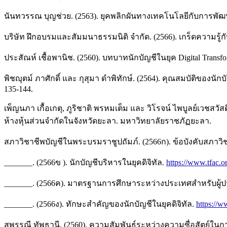
นันทวรรณ บุญช่วย. (2563). ยุคพลิกผันทางเทคโนโลยีกับการพัฒ
บริษัท ฝึกอบรมและสัมมนาธรรมนิติ จำกัด. (2566). เกร็ดความรู้กับธ
ประสัณห์ เชื้อพานิช. (2560). บทบาทนักบัญชีในยุค Digital Tran
พิชญุตม์ ภาศักดิ์ และ กุสุมา ดำพิทักษ์. (2564). คุณสมบัติของ
135-144.
เพ็ญนภา เกื้อเกตุ, ภูริชาติ พรหมเต็ม และ วิโรจน์ ไพบูลย์เวช
ห้างหุ้นส่วนจำกัดในจังหวัดยะลา. มหาวิทยาลัยราชภัฏยะลา.
สภาวิชาชีพบัญชีในพระบรมราชูปถัมภ์. (2566ก). ข้อบังคับสภาว
_______. (2566ข ). นักบัญชีบริหารในยุคดิจิทัล.
https://www.tfac.or
_______. (2566ค). มาตรฐานการศึกษาระหว่างประเทศสำหรับผู้ประ
_______. (2566ง). ทักษะสำคัญของนักบัญชีในยุคดิจิทัล.
https://w
สุพรรณี ทัพธานี. (2560). ความสัมพันธ์ระหว่างความซื่อสัต