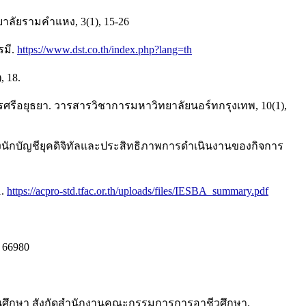
าลัยรามคำแหง, 3(1), 15-26
รมี.
https://www.dst.co.th/index.php?lang=th
, 18.
ดนครศรีอยุธยา. วารสารวิชาการมหาวิทยาลัยนอร์ทกรุงเทพ, 10(1),
พของนักบัญชียุคดิจิทัลและประสิทธิภาพการดำเนินงานของกิจการ
1.
https://acpro-std.tfac.or.th/uploads/files/IESBA_summary.pdf
/ 66980
ถานศึกษา สังกัดสำนักงานคณะกรรมการการอาชีวศึกษา.