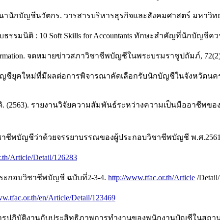
นานักบัญชีนวัตกร. วารสารบริหารธุรกิจและสังคมศาสตร์ มหาวิทย
รรมนิติ : 10 Soft Skills for Accountants ทักษะสำคัญที่นักบัญชีคว
sformation. จดหมายข่าวสภาวิชาชีพบัญชีในพระบรมราชูปถัมภ์, 72(2)
นักบัญชียุคใหม่ที่มีผลต่อการพิจารณาคัดเลือกรับนักบัญชีในจังหวั
สวัสดิ. (2563). รายงานวิจัยความสัมพันธ์ระหว่างความเป็นมืออาชี
ิชาชีพบัญชีว่าด้วยจรรยาบรรณของผู้ประกอบวิชาชีพบัญชี พ.ศ.256
.th/Article/Detail/126283
กอบวิชาชีพบัญชี ฉบับที่2-3-4.
http://www.tfac.or.th/Article
/Detail
ww.tfac.or.th/en/Article/Detail/123469
ย์ในการปฏิบัติงานกับประสิทธิภาพการทำงานของพนักงานบัญชีในส