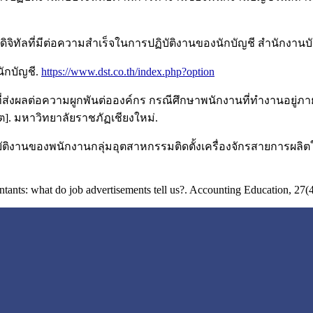
คดิจิทัลที่มีต่อความสำเร็จในการปฏิบัติงานของนักบัญชี สำนักง
ักบัญชี.
https://www.dst.co.th/index.php?option
ี่ส่งผลต่อความผูกพันต่อองค์กร กรณีศึกษาพนักงานที่ทำงานอยู่ภ
]. มหาวิทยาลัยราชภัฏเชียงใหม่.
ฏิบัติงานของพนักงานกลุ่มอุตสาหกรรมติดตั้งเครื่องจักรสายการผลิ
ntants: what do job advertisements tell us?. Accounting Education, 27(