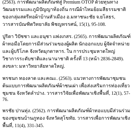
(2563). การพัฒนาผลิตภัณฑ์สู่ Premium OTOP ด้วยทุนทาง
วัฒนธรรมและภูมิปัญญาท้องถิ่น กรณีผ้าไหมย้อมสีธรรมชาติ
ของกลุ่มสตรีทอผ้าบ้านหัวเมือง อ.มหาชนะชัย จ.ยโสธร,
วารสารบัณฑิตวิทยาลัย พิชญทรรศน์, 15(1), 95-108.
ปูริดา วิปัชชา และอนุชา แพ่งเกสร. (2565). การพัฒนาผลิตภัณฑ์
ผ้าทอมือโดยการมีส่วนร่วมของผู้ผลิต นักออกแบบ ผู้จัดจำหน่าย
และผู้บริโภค จังหวัดมุกดาหาร. ใน การประชุมหาดใหญ่
วิชาการระดับชาติและนานาชาติ ครั้งที่ 13 (หน้า 2836-2849).
สงขลา: มหาวิทยาลัยหาดใหญ่.
พรชนก ทองลาด และคณะ. (2563). แนวทางการพัฒนาชุมชน
ต้นแบบการพัฒนาผลิตภัณฑ์ผ้าชนเผ่า เพื่อส่งเสริมการท่องเที่ยว
ชุมชน จังหวัดลำปาง. วารสารวิจัยเพื่อพัฒนาเชิงพื้นที่, 12(1), 57-
76.
พรชัย ปานทุ่ง. (2562). การพัฒนาผลิตภัณฑ์ผ้าทอแบบมีส่วนร่วม
ของชุมชนบ้านภูทอง จังหวัดสุโขทัย. วารสารเพื่อการพัฒนาเชิง
พื้นที่, 11(4), 331-345.