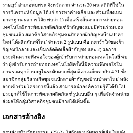
ราษฎร์ อำเภอพบพระ จังหวัดตาก จำนวน 30 คน สถิติที่ใช้ใน
การวิเคราะห์ข้อมูล ได้แก่ การหาค่าเฉลี่ย และส่วนเบี่ยงเบน
มาตรฐาน ผลการวิจัย พบว่า 1) เมื่อเสร็จสิ้นจากการถ่ายทอด
เทคโนโลยีการพัฒนาผลิตภัณฑ์ผ้ากัญชงแบบมีส่วนร่วมของ
ชุมชนแล้ว สมาชิกวิสาหกิจชุมชนปักลายผ้ากัญชงบ้านป่าคา
ใหม่ ได้ผลิตภัณฑ์ใหม่ จำนวน 2 รูปแบบ คือ ตะกร้าใส่ของผ้า
กัญชงปักลายและเข็มกลัดติดเสื้อผ้ากัญชง และ 2) ผลการ
ประเมินความพึงพอใจของผู้เข้ารับการถ่ายทอดเทคโนโลยี พบ
ว่า ผู้เข้ารับการถ่ายทอดเทคโนโลยีครั้งนี้มีความพึงพอใจใน
ภาพรวมทุกด้านอยู่ในระดับมากที่สุด มีค่าเฉลี่ยเท่ากับ 4.71 ซึ่ง
สมาชิกกลุ่มวิสาหกิจชุมชนปักลายผ้ากัญชงบ้านป่าคาใหม่ หลัง
จากเข้าร่วมโครงการนี้แล้ว สามารถนำองค์ความรู้ที่ได้รับไป
ประยุกต์ใช้ในการพัฒนาผลิตภัณฑ์รูปแบบอื่น ๆ เพื่อจัดจำหน่าย
ส่งผลให้กลุ่มวิสาหกิจชุมชนมีรายได้เพิ่มขึ้น
เอกสารอ้างอิง
กรมส่งเสริมวัฒนธรรม. (2562). ใยกัญชงมหัศจรรย์เส้นใยแห่ง