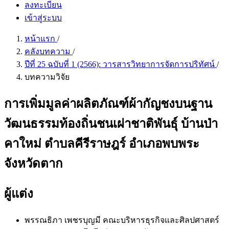
ลงทะเบียน
เข้าสู่ระบบ
หน้าแรก
/
คลังบทความ
/
ปีที่ 25 ฉบับที่ 1 (2566): วารสารวิทยาการจัดการปริทัศน์
/
บทความวิจัย
การเพิ่มมูลค่าผลิตภัณฑ์ผ้ากัญชงบนฐาน
วัฒนธรรมท้องถิ่นชนเผ่าชาติพันธุ์ บ้านป่า
คาใหม่ ตำบลคีรีราษฎร์ อำเภอพบพระ
จังหวัดตาก
ผู้แต่ง
พรรณธิภา เพชรบุญมี
คณะบริหารธุรกิจและศิลปศาสตร์