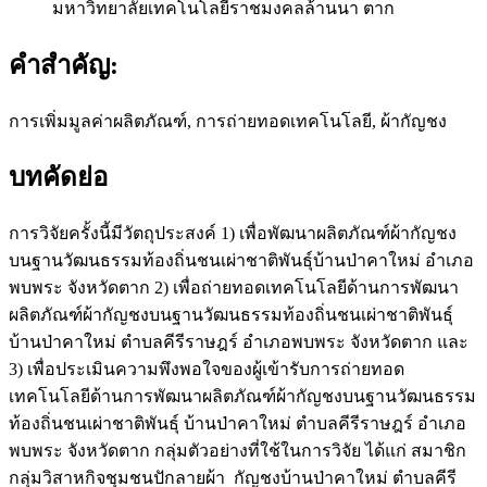
มหาวิทยาลัยเทคโนโลยีราชมงคลล้านนา ตาก
คำสำคัญ:
การเพิ่มมูลค่าผลิตภัณฑ์, การถ่ายทอดเทคโนโลยี, ผ้ากัญชง
บทคัดย่อ
การวิจัยครั้งนี้มีวัตถุประสงค์ 1) เพื่อพัฒนาผลิตภัณฑ์ผ้ากัญชง
บนฐานวัฒนธรรมท้องถิ่นชนเผ่าชาติพันธุ์บ้านป่าคาใหม่ อำเภอ
พบพระ จังหวัดตาก 2) เพื่อถ่ายทอดเทคโนโลยีด้านการพัฒนา
ผลิตภัณฑ์ผ้ากัญชงบนฐานวัฒนธรรมท้องถิ่นชนเผ่าชาติพันธุ์
บ้านป่าคาใหม่ ตำบลคีรีราษฎร์ อำเภอพบพระ จังหวัดตาก และ
3) เพื่อประเมินความพึงพอใจของผู้เข้ารับการถ่ายทอด
เทคโนโลยีด้านการพัฒนาผลิตภัณฑ์ผ้ากัญชงบนฐานวัฒนธรรม
ท้องถิ่นชนเผ่าชาติพันธุ์ บ้านป่าคาใหม่ ตำบลคีรีราษฎร์ อำเภอ
พบพระ จังหวัดตาก กลุ่มตัวอย่างที่ใช้ในการวิจัย ได้แก่ สมาชิก
กลุ่มวิสาหกิจชุมชนปักลายผ้า กัญชงบ้านป่าคาใหม่ ตำบลคีรี