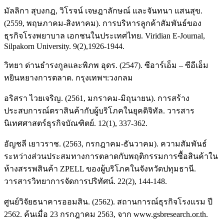
มัลลิกา สุบงกฎ, วิโรจน์ เจษฎาลักษณ์ และจันทนา แสนสุข.
(2559, พฤษภาคม-สิงหาคม). การบริหารลูกค้าสัมพันธ์ของ
ธุรกิจโรงพยาบาล เอกชนในประเทศไทย. Viridian E-Journal,
Silpakorn University. 9(2),1926-1944.
วิทยา ด่านธำรงกูลและพิภพ อุดร. (2547). ซีอาร์เอ็ม – ซีอีเอ็ม
หยินหยางการตลาด. กรุงเทพฯ:วงกลม
อริสรา ไวยเจริญ. (2561, มกราคม-มิถุนายน). การสร้าง
ประสบการณ์ตราสินค้ากับผู้บริโภคในยุคดิจิทัล. วารสาร
นิเทศศาสตร์ธุรกิจบัณฑิตย์. 12(1), 337-362.
อัญชลี เยาวราช. (2563, กรกฎาคม-ธันวาคม). ความสัมพันธ์
ระหว่างส่วนประสมทางการตลาดกับพฤติกรรมการซื้อสินค้าใน
ห้างสรรพสินค้า ZPELL ของผู้บริโภคในจังหวัดปทุมธานี.
วารสารวิทยาการจัดการปริทัศน์. 22(2), 144-148.
ศูนย์วิจัยธนาคารออมสิน. (2562). สถานการณ์ธุรกิจโรงแรม ปี
2562. ค้นเมื่อ 23 กรกฎาคม 2563, จาก www.gsbresearch.or.th.