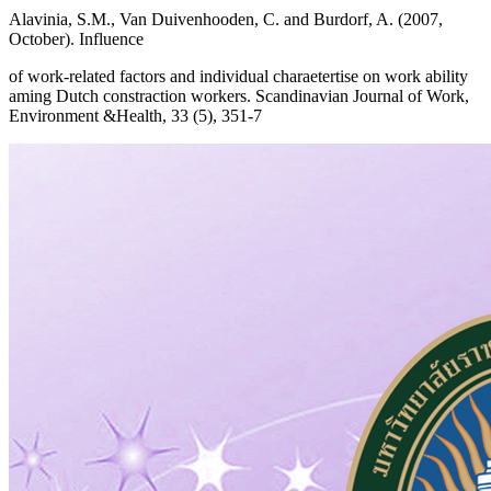
Alavinia, S.M., Van Duivenhooden, C. and Burdorf, A. (2007,
October). Influence
of work-related factors and individual charaetertise on work ability
aming Dutch constraction workers. Scandinavian Journal of Work,
Environment &Health, 33 (5), 351-7