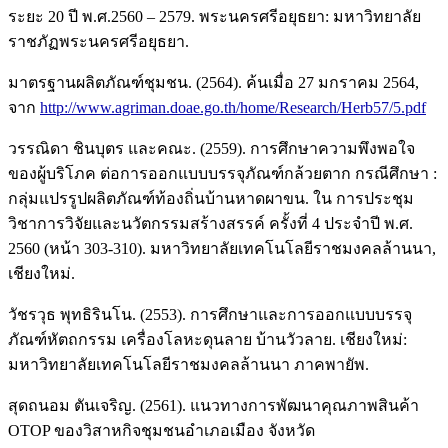
ระยะ 20 ปี พ.ศ.2560 – 2579. พระนครศรีอยุธยา: มหาวิทยาลัย
ราชภัฏพระนครศรีอยุธยา.
มาตรฐานผลิตภัณฑ์ชุมชน. (2564). ค้นเมื่อ 27 มกราคม 2564,
จาก
http://www.agriman.doae.go.th/home/Research/Herb57/5.pdf
วรรณิดา ชินบุตร และคณะ. (2559). การศึกษาความพึงพอใจ
ของผู้บริโภค ต่อการออกแบบบรรจุภัณฑ์กล้วยตาก กรณีศึกษา :
กลุ่มแปรรูปผลิตภัณฑ์ท้องถิ่นบ้านหาดผาขน. ใน การประชุม
วิชาการวิจัยและนวัตกรรมสร้างสรรค์ ครั้งที่ 4 ประจำปี พ.ศ.
2560 (หน้า 303-310). มหาวิทยาลัยเทคโนโลยีราชมงคลล้านนา,
เชียงใหม่.
วัชรวุธ พุทธิรินโน. (2553). การศึกษาและการออกแบบบรรจุ
ภัณฑ์หัตถกรรม เครื่องโลหะดุนลาย บ้านวัวลาย. เชียงใหม่:
มหาวิทยาลัยเทคโนโลยีราชมงคลล้านนา ภาคพายัพ.
สุดถนอม ตันเจริญ. (2561). แนวทางการพัฒนาคุณภาพสินค้า
OTOP ของวิสาหกิจชุมชนอำเภอเมือง จังหวัด