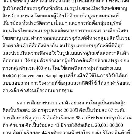
วิเศษชัยชาญ จังหวัดอ่างทอง และ 2) เพื่อศึกษาความพึงพอใจที่
ผู้บริโภคมีต่อบรรจุภัณฑ์กล้วยแปรรูป แขวงเมืองวิเศษชัยชาญ
จังหวัดอ่างทอง โดยคณะผู้วิจัยได้ศึกษาข้อมูลภาคสนามที่
เกี่ยวข้อง ทั้งประวัติความเป็นมา และการก่อตั้งกลุ่มอนุรักษ์
สมุนไพรไทยและแปรรูปผลผลิตทางการเกษตรแขวงเมืองวิเศษ
ไชยชาญ และทำการออกแบบบรรจุภัณฑ์ที่ทางกลุ่มผลิตขึ้นรวม
ถึงตราสินค้าที่สื่อถึงท้องถิ่น จนได้รูปแบบบรรจุภัณฑ์ที่ดีที่สุด
และประเมินความพึงพอใจในรูปแบบบรรจุภัณฑ์และตราสินค้า
ที่ออกแบบ ใช้กลุ่มตัวอย่างจากผู้บริโภคสินค้ากล้วยแปรรูปของ
ทางกลุ่มจำนวน 400 คน โดยใช้เทคนิคการสุ่มตัวอย่างแบบ
สะดวก (Convenience Sampling) เครื่องมือที่ใช้ในการวิจัยได้แก่
แบบสอบถาม การวิเคราะห์ข้อมูลและสถิติที่ใช้ ได้แก่ ค่าร้อยละ
ค่าเฉลี่ย ค่าส่วนเบี่ยงเบนมาตรฐาน
ผลการศึกษาพบว่า กลุ่มตัวอย่างส่วนใหญ่เป็นเพศหญิง
คิดเป็นร้อยละ 69 อายุระหว่าง 20-30ปี คิดเป็นร้อยละ 67 ระดับ
การศึกษาปริญญาตรี คิดเป็นร้อยละ 88 อาชีพประกอบธุรกิจส่วน
ตัว ค้าขาย คิดเป็นร้อยละ 43 มีรายได้ต่อเดือน 20,001-30,000
บาท คิดเป็นร้อยละ 44 ระดับความพึงพอใจของผู้บริโภคสินค้าที่