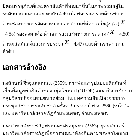
มีต่อบรรจุภัณฑ์และตราสินค้าที่พัฒนาขึ้นในภาพรวมอยู่ใน
ระดับมาก มีค่าเฉลี่ยเท่ากับ 4.49 เมื่อพิจารณารายด้านพบว่า
ด้านช่องทางการจัดจำหน่ายและสถานที่มีค่าเฉลี่ยสูงสุด (
=4.58) รองลงมาคือ ด้านการส่งเสริมทางการตลาด (
= 4.50)
ด้านผลิตภัณฑ์และการบรรจุ (
=4.47) และด้านราคา ตาม
ลำดับ
เอกสารอ้างอิง
นงลักษณ์ จิ๋วจูและคณะ. (2559). การพัฒนารูปแบบผลิตภัณฑ์
เพื่อเพิ่มมูลค่าสินค้าของกลุ่มโอทอป (OTOP) และบริหารจัดการ
กลุ่มวิสาหกิจชุมชนขนาดย่อม. ใน บทความสืบเนื่องจากการ
ประชุมวิชาการระดับชาติ ครั้งที่ 3 ประจำปี พ.ศ. 2560 (หน้า 1-
12). มหาวิทยาลัยราชภัฏกำแพงเพชร, กำแพงเพชร.
มหาวิทยาลัยราชภัฏพระนครศรีอยุธยา. (2563). ยุทธศาสตร์
มหาวิทยาลัยราชภัฏเพื่อการพัฒนาท้องถิ่นตามพระราโชบาย