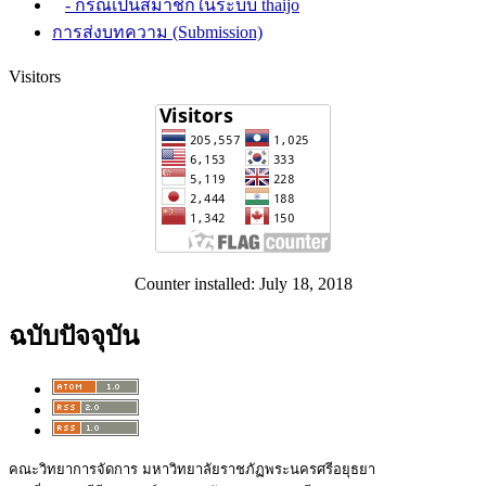
- กรณีเป็นสมาชิกในระบบ thaijo
การส่งบทความ (Submission)
Visitors
Counter installed: July 18, 2018
ฉบับปัจจุบัน
คณะวิทยาการจัดการ มหาวิทยาลัยราชภัฏพระนครศรีอยุธยา