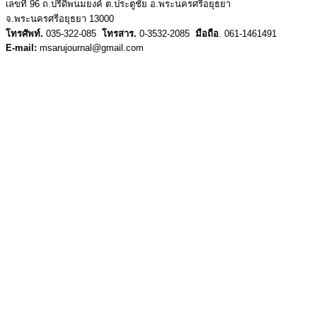
เลขที่ 96 ถ.ปรีดีพนมยงค์ ต.ประตูชัย อ.พระนครศรีอยุธยา
จ.พระนครศรีอยุธยา 13000
โทรศัพท์.
035-322-085
โทรสาร.
0-3532-2085
มือถือ
. 061-1461491
E-mail:
msarujournal@gmail.com